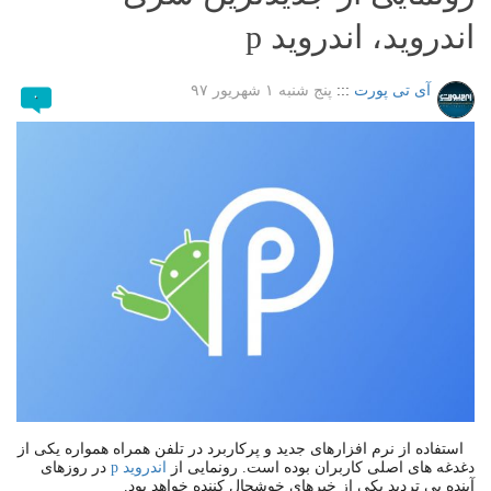
اندروید، اندروید p
آی تی پورت
:::
پنج شنبه ۱ شهریور ۹۷
۰
استفاده از نرم افزارهای جدید و پرکاربرد در تلفن همراه همواره یکی از
دغدغه های اصلی کاربران بوده است. رونمایی از
اندروید p
در روزهای
آینده بی تردید یکی از خبرهای خوشحال کننده خواهد بود.