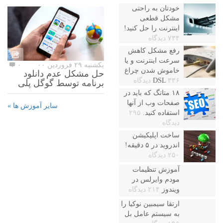
خودتان به راحتی
مشکل قطعی
اینترنت را حل کنید!
۷۳۴ دیدگاه
رفع مشکل کاهش
سرعت اینترنت و یا
یکشنبه ۲۹ فروردین ۰۰
۰
خاموش شدن چراغ
حل مشکل عدم دانلود
۳۳۶ دیدگاه
DSL
برنامه توسط گوگل پلی
۱۸ متاتگ که باید در
صفحات وب از آنها
سایر آموزش ها »
استفاده کنید.
۲۹۵
دیدگاه
ساخت اپلیکیشن
اندروید در ۵ دقیقه!
۲۵۰ دیدگاه
آموزش تنظیمات
مودم وایرلس در
ویندوز
۲۱۴ دیدگاه
ارتقا سیمبین نوکیا را
به سیستم عامل بل