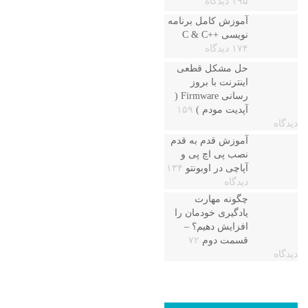
۱۹۵ دیدگاه
آموزش کامل برنامه
نویسی ++C & C
۱۷۴ دیدگاه
حل مشکل قطعی
اینترنت با بروز
رسانی Firmware (
آپدیت مودم )
۱۵۹
دیدگاه
آموزش قدم به قدم
نصب پی اچ پی و
آپاچی در اوبونتو
۱۳۴
دیدگاه
چگونه مهارت
یادگیری خودمان را
افزایش دهیم؟ –
قسمت دوم
۷۲
دیدگاه