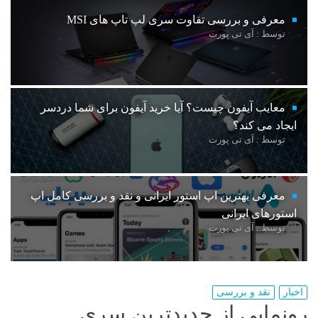
معرفی و بررسی تفاوت سری لپ تاپ های MSI
توسط : آی تی پورت
معایب آیفون چیست؟ آیا خرید آیفون برای شما دردسر
ایجاد می کند؟
توسط : آی تی پورت
معرفی بهترین اپ استور ایرانی و نقد و بررسی کامل اپ
استورهای ایرانی
توسط : آی تی پورت
اخبار
نقد و بررسی
رونمایی از جدیدترین سری