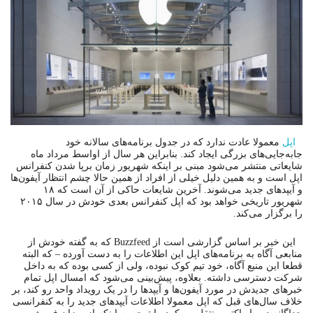
اپل
معمولا عادت ندارد که در جدول برنامه‌های سالانه خود
جابه‌جایی‌های بزرگی ایجاد کند. بنابراین هر سال از اواسط مرداد ماه
شایعاتی منتشر می‌شود مبنی بر اینکه شهریور زمان برپا شدن کنفرانس
اپل است و به همین دلیل خیلی از افراد از همین حالا چشم انتظار آیفون‌ها
و آیپدهای جدید می‌شوند. آخرین شایعات حاکی از آن است که ۱۸
شهریور تاریخی خواهد بود که اپل کنفرانس بعدی خودش در سال ۲۰۱۵
را برگزار می‌کند.
این خبر بر اساس گزارشی است از Buzzfeed که به گفته خودش از
منابعی آگاه به برنامه‌های اپل این اطلاعات را به دست آورده – که البته
قطعا این منبع آگاه، خود تیم کوک نبوده، ولی از کسی بوده که به داخل
شرکت دسترسی داشته. بعلاوه، پیش‌بینی می‌شود که امسال اپل تمام
خبرهای جدیدش در مورد آیفون‌ها و آیپدها را در یک رویداد واحد رو کند، بر
خلاف سال‌های قبل که اپل معمولا اطلاعات آیپدهای جدید را به کنفرانسی