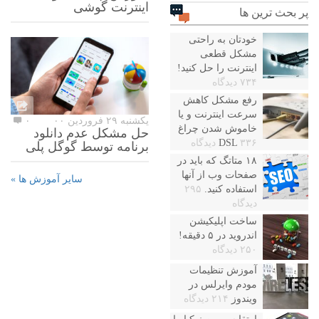
اینترنت گوشی
پر بحث ترین ها
خودتان به راحتی
مشکل قطعی
اینترنت را حل کنید!
۷۳۴ دیدگاه
رفع مشکل کاهش
سرعت اینترنت و یا
یکشنبه ۲۹ فروردین ۰۰
۰
خاموش شدن چراغ
حل مشکل عدم دانلود
۳۳۶ دیدگاه
DSL
برنامه توسط گوگل پلی
۱۸ متاتگ که باید در
صفحات وب از آنها
سایر آموزش ها »
استفاده کنید.
۲۹۵
دیدگاه
ساخت اپلیکیشن
اندروید در ۵ دقیقه!
۲۵۰ دیدگاه
آموزش تنظیمات
مودم وایرلس در
ویندوز
۲۱۴ دیدگاه