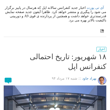
آی تی پورت
اخبار جدید کنفرانس سالانه اپل که هرسال در پاییز برگزار
می شود را پیگیری و منتشر خواهد کرد. ظاهرا آیفون جدید صفحه نمایش
قدرتمندتری خواهد داشت و همچنین از پردازنده ی قوی A9 و دوربینی
باکیفیت بالاتر بهره می برد.
اخبار
۱۸ شهریور: تاریخ احتمالی
کنفرانس اپل
بهراد جاود
:::
شنبه ۱۷ مرداد ۹۴
۰