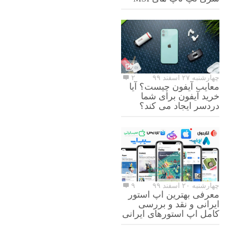
چهارشنبه ۲۷ اسفند ۹۹
۲
معایب آیفون چیست؟ آیا
خرید آیفون برای شما
دردسر ایجاد می کند؟
چهارشنبه ۲۰ اسفند ۹۹
۹
معرفی بهترین اپ استور
ایرانی و نقد و بررسی
کامل اپ استورهای ایرانی