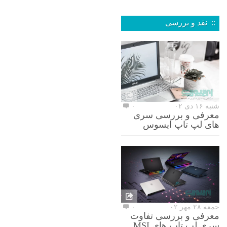
:: نقد و بررسی
شنبه ۱۶ دی ۰۲
۰
معرفی و بررسی سری
های لپ تاپ ایسوس
جمعه ۲۸ مهر ۰۲
۰
معرفی و بررسی تفاوت
سری لپ تاپ های MSI