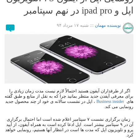
اپل و ipad pro در نهم سپتامبر
نویسنده مهمان
:::
شنبه ۱۷ مرداد ۹۴
۰
اگر از طرفداران آیفون هستید احتمالاً لازم نیست مدت زمان زیادی را
برای معرفی آیفدن جدید منتظر بمانید چرا که به نقل از منابع و طبق گفته
های
Business insider
، اپل در نشست سالانه ی خود از چند محصول جدید
رونمایی می کند.
زمان برگزاری نشست ۷ سپتامبر اعلام شده است اما احتمال برگزاری
آن در ۹ سپتامبر بیشتر است. اپل ادعا کرده است به همراه آیفون، از آیپد
پرو و تلویزیون اپل که مدت ها است در انتظار آنها هستیم، رونمایی خواهد
کرد.