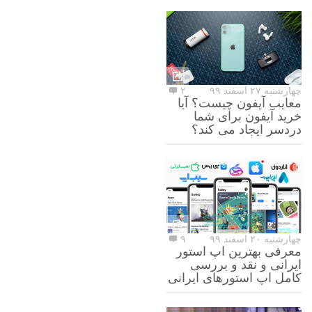
چهارشنبه ۲۷ اسفند ۹۹
۲
معایب آیفون چیست؟ آیا
خرید آیفون برای شما
دردسر ایجاد می کند؟
چهارشنبه ۲۰ اسفند ۹۹
۹
معرفی بهترین اپ استور
ایرانی و نقد و بررسی
کامل اپ استورهای ایرانی