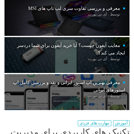
معرفی و بررسی تفاوت سری لپ تاپ های MSI
توسط : آی تی پورت
معایب آیفون چیست؟ آیا خرید آیفون برای شما دردسر
ایجاد می کند؟
توسط : آی تی پورت
معرفی بهترین اپ استور ایرانی و نقد و بررسی کامل اپ
استورهای ایرانی
توسط : آی تی پورت
آموزش
مهارت های فردی
تکنیک های کاربردی برای مدیریت