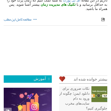
داریم در این مقاله
آی تی پورت
به شما کمک کنیم که زمان پرت خود را
به حداقل برسانید و با
تکنیک های مدیریت زمان
بیشتر آشنا شوید. پس
همراه ما باشید.
مطالعه کامل این مطلب
:: آموزش
بیشتر خوانده شده اند
نکات ضروری برای
دانلود ایمن؛ چگونه از
ورود به دام
سایت‌های مخرب
جلوگیری کنیم؟