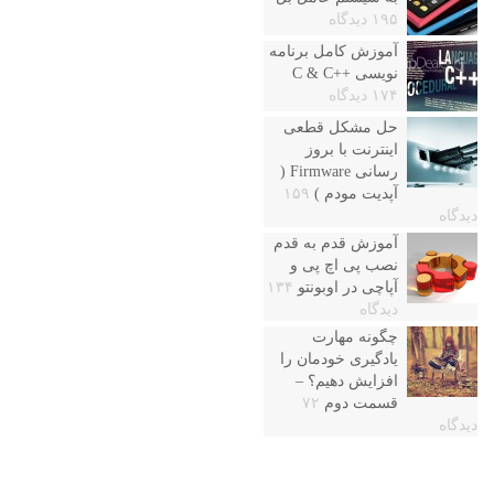
۱۹۵ دیدگاه
آموزش کامل برنامه
نویسی ++C & C
۱۷۴ دیدگاه
حل مشکل قطعی
اینترنت با بروز
رسانی Firmware (
آپدیت مودم )
۱۵۹
دیدگاه
آموزش قدم به قدم
نصب پی اچ پی و
آپاچی در اوبونتو
۱۳۴
دیدگاه
چگونه مهارت
یادگیری خودمان را
افزایش دهیم؟ –
قسمت دوم
۷۲
دیدگاه