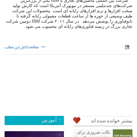
شرکت بین المللی ماشین‌های تجاری یا IBM یکی از بزرگترین
شرکت‌های چندملیتی مستقر در نیویورک آمریکا است که کارش تولید
سخت افزارها و نرم افزارهای رایانه ای است. محصولات این شرکت
طیف وسیعی از حوزه ها از ساخت قطعات معمولی رایانه گرفته تا
نانوفناوری را پوشش می‌دهد. در سال ۲۰۱۱ شرکت IBM دومین شرکت
تجاری بزرگ در زمینه فناوری‌های رایانه ای محسوب می شود.
مطالعه کامل این مطلب
:: آموزش
بیشتر خوانده شده اند
نکات ضروری برای