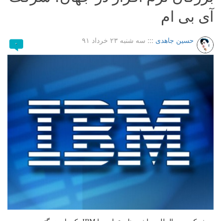
آی بی ام
حسین جاهدی
:::
سه شنبه ۲۳ خرداد ۹۱
۰