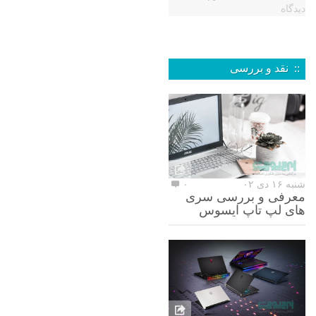
دیدگاه
:: نقد و بررسی
شنبه ۱۶ دی ۰۲
۰
معرفی و بررسی سری
های لپ تاپ ایسوس