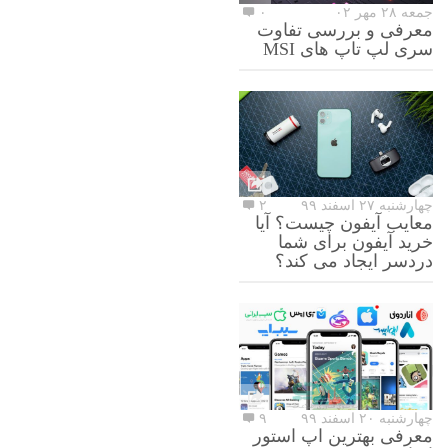
جمعه ۲۸ مهر ۰۲
۰
معرفی و بررسی تفاوت
سری لپ تاپ های MSI
چهارشنبه ۲۷ اسفند ۹۹
۲
معایب آیفون چیست؟ آیا
خرید آیفون برای شما
دردسر ایجاد می کند؟
چهارشنبه ۲۰ اسفند ۹۹
۹
معرفی بهترین اپ استور