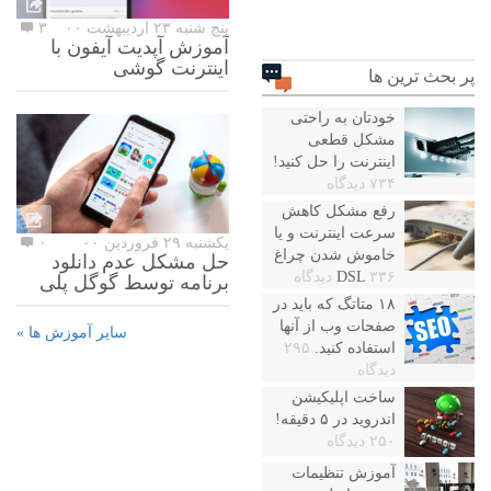
پنج شنبه ۲۳ اردیبهشت ۰۰
۳
آموزش آپدیت آیفون با
اینترنت گوشی
پر بحث ترین ها
خودتان به راحتی
مشکل قطعی
اینترنت را حل کنید!
۷۳۴ دیدگاه
رفع مشکل کاهش
سرعت اینترنت و یا
یکشنبه ۲۹ فروردین ۰۰
۰
خاموش شدن چراغ
حل مشکل عدم دانلود
۳۳۶ دیدگاه
DSL
برنامه توسط گوگل پلی
۱۸ متاتگ که باید در
صفحات وب از آنها
سایر آموزش ها »
استفاده کنید.
۲۹۵
دیدگاه
ساخت اپلیکیشن
اندروید در ۵ دقیقه!
۲۵۰ دیدگاه
آموزش تنظیمات