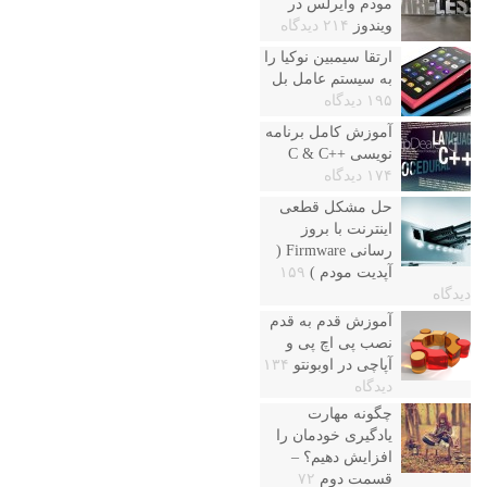
مودم وایرلس در
ویندوز
۲۱۴ دیدگاه
ارتقا سیمبین نوکیا را
به سیستم عامل بل
۱۹۵ دیدگاه
آموزش کامل برنامه
نویسی ++C & C
۱۷۴ دیدگاه
حل مشکل قطعی
اینترنت با بروز
رسانی Firmware (
آپدیت مودم )
۱۵۹
دیدگاه
آموزش قدم به قدم
نصب پی اچ پی و
آپاچی در اوبونتو
۱۳۴
دیدگاه
چگونه مهارت
یادگیری خودمان را
افزایش دهیم؟ –
قسمت دوم
۷۲