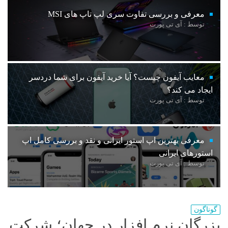
معرفی و بررسی تفاوت سری لپ تاپ های MSI
توسط : آی تی پورت
معایب آیفون چیست؟ آیا خرید آیفون برای شما دردسر
ایجاد می کند؟
توسط : آی تی پورت
معرفی بهترین اپ استور ایرانی و نقد و بررسی کامل اپ
استورهای ایرانی
توسط : آی تی پورت
گوناگون
بزرگان نرم افزار در جهان؛ شرکت