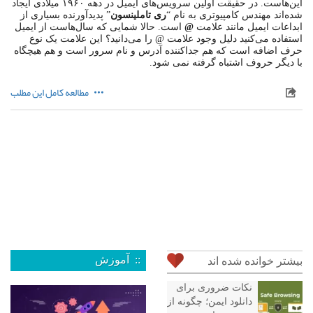
این‌هاست. در حقیقت اولین سرویس‌های ایمیل در دهه ۱۹۶۰ میلادی ایجاد
شده‌اند مهندس کامپیوتری به نام “
ری تاملینسون
” پدیدآورنده بسیاری از
ابداعات ایمیل مانند علامت
@
است. حالا شمایی که سال‌هاست از ایمیل
استفاده می‌کنید دلیل وجود علامت @ را می‌دانید؟ این علامت یک نوع
حرف اضافه است که هم جداکننده آدرس و نام سرور است و هم هیچگاه
با دیگر حروف اشتباه گرفته نمی شود.
مطالعه کامل این مطلب
:: آموزش
بیشتر خوانده شده اند
نکات ضروری برای
دانلود ایمن؛ چگونه از