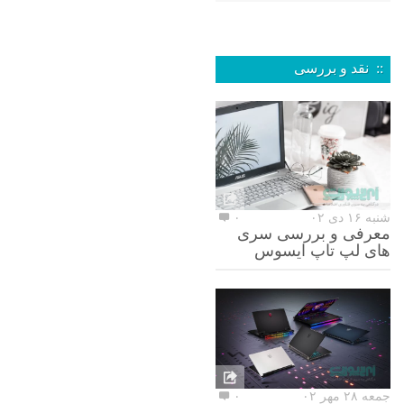
:: نقد و بررسی
شنبه ۱۶ دی ۰۲
۰
معرفی و بررسی سری
های لپ تاپ ایسوس
جمعه ۲۸ مهر ۰۲
۰