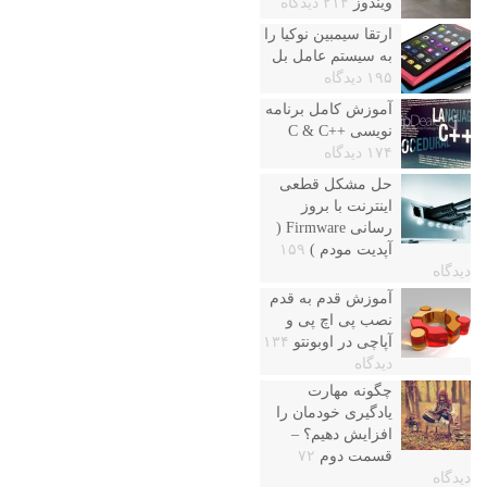
ویندوز
۲۱۴ دیدگاه
ارتقا سیمبین نوکیا را
به سیستم عامل بل
۱۹۵ دیدگاه
آموزش کامل برنامه
نویسی ++C & C
۱۷۴ دیدگاه
حل مشکل قطعی
اینترنت با بروز
رسانی Firmware (
آپدیت مودم )
۱۵۹
دیدگاه
آموزش قدم به قدم
نصب پی اچ پی و
آپاچی در اوبونتو
۱۳۴
دیدگاه
چگونه مهارت
یادگیری خودمان را
افزایش دهیم؟ –
قسمت دوم
۷۲
دیدگاه