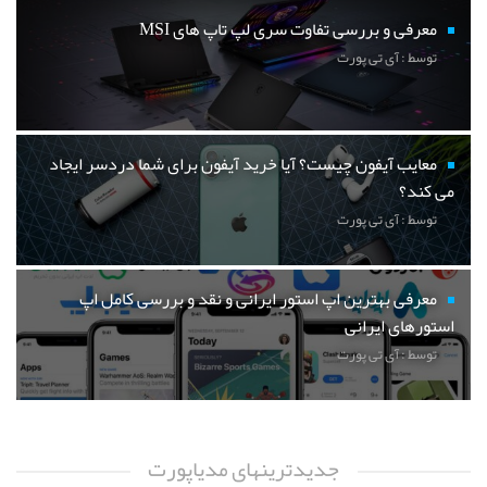
معرفی و بررسی تفاوت سری لپ تاپ های MSI
توسط : آی تی پورت
معایب آیفون چیست؟ آیا خرید آیفون برای شما دردسر ایجاد
می کند؟
توسط : آی تی پورت
معرفی بهترین اپ استور ایرانی و نقد و بررسی کامل اپ
استورهای ایرانی
توسط : آی تی پورت
جدیدترینهای مدیاپورت