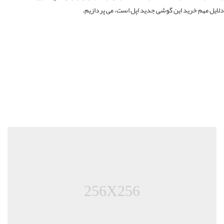
یل مهم خرید این گوشی جدید اپل است، می پردازیم.
256X256