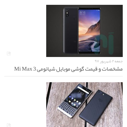
جمعه ۲ شهریور ۹۷
مشخصات و قیمت گوشی موبایل شیائومی Mi Max 3