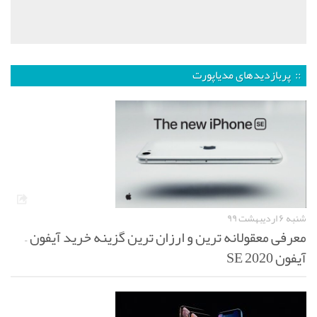
:: پربازدیدهای مدیاپورت
شنبه ۶ اردیبهشت ۹۹
معرفی معقولانه ترین و ارزان ترین گزینه خرید آیفون –
آیفون SE 2020