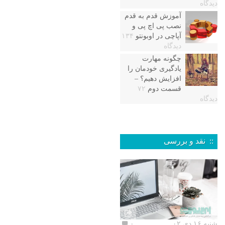
دیدگاه
آموزش قدم به قدم
نصب پی اچ پی و
آپاچی در اوبونتو
۱۳۴
دیدگاه
چگونه مهارت
یادگیری خودمان را
افزایش دهیم؟ –
قسمت دوم
۷۲
دیدگاه
:: نقد و بررسی
شنبه ۱۶ دی ۰۲
۰