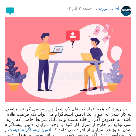
آی تی پورت
:::
جمعه ۳ آذر ۰۲
۰
این روزها که همه افراد به دنبال یک شغل پردرآمد می گردند، مشغول
به کار شدن به عنوان یک ادمین اینستاگرام می تواند یک فرصت طلایی
باشد
.
به خصوص اگر در خانه هستید و به دلیل شرایط خاصی که دارید،
نمی توانید در خارج از منزل کار کنید
.
با وجود مزایای ادمین اینستاگرام
شدن، هنوز هم بسیاری از افراد نمی دانند که
ادمین
اینستاگرام
چیست
و
چه وظایفی دارد
.
اگر تصمیم خودتان را برای ورود به شغل ادمین