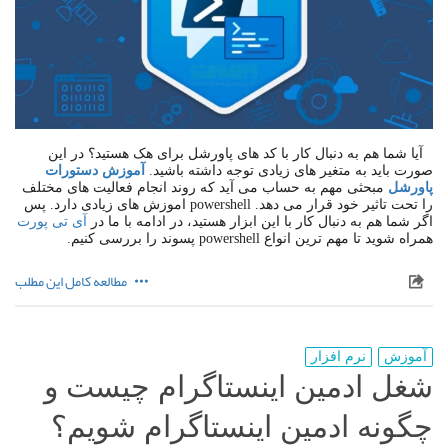
آیا شما هم به دنبال کار با کد های پاورشل برای هک هستید؟ در این
صورت باید به متغیر های زیادی توجه داشته باشید.
آموزش دستورات
پاورشل
مبحثی مهم به حساب می آید که روند انجام فعالیت های مختلف
را تحت تاثیر خود قرار می دهد. powershell اموزش های زیادی دارد. پس
اگر شما هم به دنبال کار با این ابزار هستید، در ادامه با ما در
آی تی پورت
همراه شوید تا مهم ترین انواع powershell پسوند را بررسی کنیم.
مطالعه کامل این مطلب
آموزش
نرم افزار
شغل ادمین اینستاگرام چیست و
چگونه ادمین اینستاگرام شویم؟