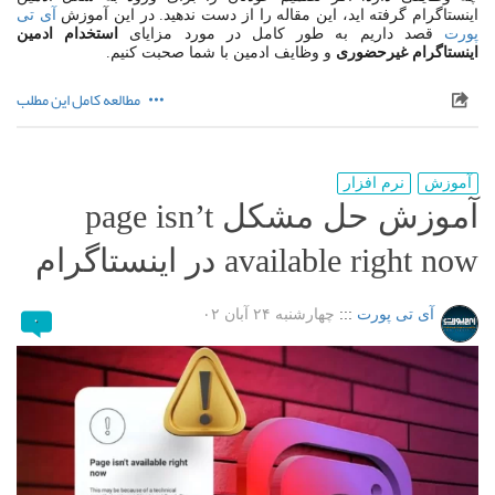
اینستاگرام گرفته اید، این مقاله را از دست ندهید
.
در این آموزش
آی تی
پورت
قصد داریم به طور کامل در مورد مزایای
استخدام
ادمین
اینستاگرام
غیرحضوری
و وظایف ادمین با شما صحبت کنیم
.
مطالعه کامل این مطلب
آموزش
نرم افزار
آموزش حل مشکل page isn’t
available right now در اینستاگرام
آی تی پورت
:::
چهارشنبه ۲۴ آبان ۰۲
۰