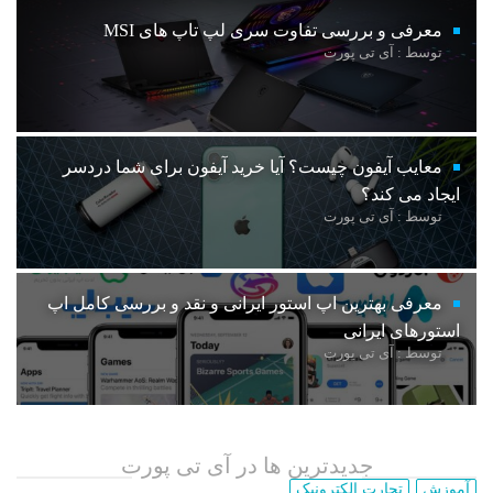
معرفی و بررسی تفاوت سری لپ تاپ های MSI
توسط : آی تی پورت
معایب آیفون چیست؟ آیا خرید آیفون برای شما دردسر
ایجاد می کند؟
توسط : آی تی پورت
معرفی بهترین اپ استور ایرانی و نقد و بررسی کامل اپ
استورهای ایرانی
توسط : آی تی پورت
جدیدترین ها در آی تی پورت
آموزش
تجارت الکترونیک