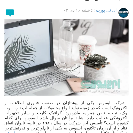
آی تی پورت
:::
شنبه ۱۶ دی ۰۲
۰
شرکت ایسوس یکی از پیشتازان در صنعت فناوری اطلاعات و
الکترونیک است که در زمینه تولید انواع محصولات از جمله لپ تاپ، نوت
بوک، تبلت، تلفن همراه، مادربورد، گرافیک کارت و سایر تجهیزات
الکترونیکی فعالیت دارد. شاید برایتان سوال باشد ایسوس برای کدام
کشوره است؟ تأسیس این شرکت در سال ۱۹۸۹ در تایپه، تایوان اتفاق
افتاد و از آن زمان تاکنون، ایسوس به یکی از نام‌آورترین و قدرتمندترین