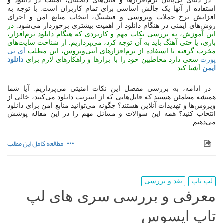
در دنیای بی‌پایان نرم‌افزارها و فایل‌های دیجیتال، امنیت در دانلود و
استفاده از آنها یک چالش اساسی برای تمام کاربران است. با توجه به
افزایش نرخ حملات ویروسی و فیشینگ، انتخاب منابع امن و اجرای
روش‌های ایمنی در هنگام دانلود از اهمیت بیشتری برخوردار می‌شود.
در
این آموزش، به بررسی نکات مهم و کاربردی که هنگام دانلود نرم‌افزار،
بازی، یا حتی آهنگ باید به آن توجه کرد، می‌پردازیم. از شناخت سایت‌های
مخرب گرفته تا استفاده از نرم‌افزارهای آنتی‌ویروس، این مطلب
آی تی
پورت
سعی دارد مخاطبین خود را با ابزارها و راهکارهای لازم برای
دانلود
ایمن
آشنا کند.
در ادامه، به بررسی مفصل این نکات امنیتی می‌پردازیم. آیا شما
همیشه مطمئن هستید که فایل‌هایی که از اینترنت دانلود می‌کنید، خالی از
ویروس‌ها و تهدیدات آنلاین هستند؟ چگونه می‌توانید منابع امن برای دانلود
انتخاب کنید؟ همه این سوالات و مسائل مهم را در این مقاله پوشش
می‌دهیم.
مطالعه کامل این مطلب
لپ تاپ
نقد و بررسی
معرفی و بررسی سری های لپ
تاپ ایسوس