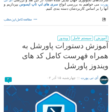
شرکت‌های تکنولوژی جهان تبدیل شده است. در این نقد و بررسی
آی تی
پورت
می خواهیم به بررسی انواع
سری های لپ تاپ ایسوس
بپردازیم و
آنها را بر اساس کاربردشان دسته بندی کنیم.
مطالعه کامل این مطلب
آموزش
سیستم عامل
ویندوز
آموزش دستورات پاورشل به
همراه فهرست کامل کد های
ویندوز پاورشل
آی تی پورت
:::
چهارشنبه ۱۵ آذر ۰۲
۲