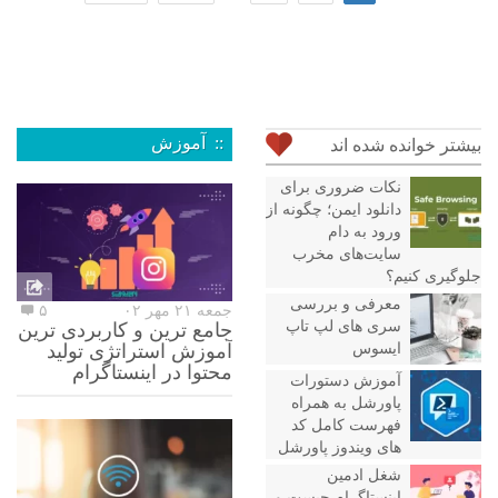
:: آموزش
بیشتر خوانده شده اند
نکات ضروری برای
دانلود ایمن؛ چگونه از
ورود به دام
سایت‌های مخرب
جلوگیری کنیم؟
معرفی و بررسی
جمعه ۲۱ مهر ۰۲
۵
سری های لپ تاپ
جامع ترین و کاربردی ترین
ایسوس
آموزش استراتژی تولید
محتوا در اینستاگرام
آموزش دستورات
پاورشل به همراه
فهرست کامل کد
های ویندوز پاورشل
شغل ادمین
اینستاگرام چیست و