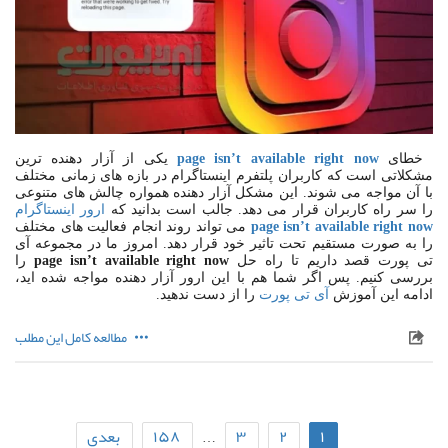
خطای
page isn’t available right now
یکی از آزار دهنده ترین
مشکلاتی است که کاربران پلتفرم اینستاگرام در بازه های زمانی مختلف
با آن مواجه می شوند
.
این مشکل آزار دهنده همواره چالش های متنوعی
را سر راه کاربران قرار می دهد
.
جالب است بدانید که
ارور اینستاگرام
page isn’t available right now
می تواند روند انجام فعالیت های مختلف
را به صورت مستقیم تحت تاثیر خود قرار دهد
.
امروز ما در مجموعه آی
تی پورت قصد داریم تا راه حل
page isn’t available right now
را
بررسی کنیم
.
پس اگر شما هم با این ارور آزار دهنده مواجه شده اید،
ادامه این آموزش
آی تی پورت
را از دست ندهید
.
مطالعه کامل این مطلب
۱
۲
۳
۱۵۸
بعدی
…