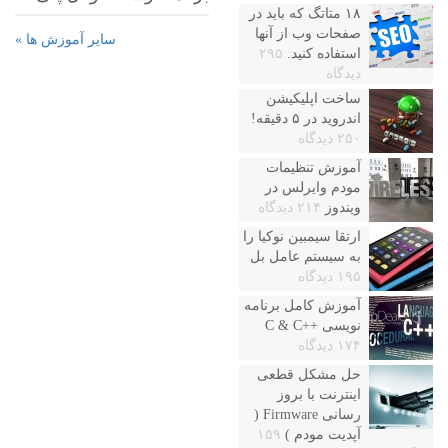
۱۸ متاتگ که باید در
صفحات وب از آنها
سایر آموزش ها »
استفاده کنید.
۲۹۵
دیدگاه
ساخت اپلیکیشن
اندروید در ۵ دقیقه!
۲۵۰ دیدگاه
آموزش تنظیمات
مودم وایرلس در
ویندوز
۲۱۴ دیدگاه
ارتقا سیمبین نوکیا را
به سیستم عامل بل
۱۹۵ دیدگاه
آموزش کامل برنامه
نویسی ++C & C
۱۷۴ دیدگاه
حل مشکل قطعی
اینترنت با بروز
رسانی Firmware (
آپدیت مودم )
۱۵۹