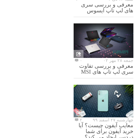
معرفی و بررسی سری
های لپ تاپ ایسوس
جمعه ۲۸ مهر ۰۲
۰
معرفی و بررسی تفاوت
سری لپ تاپ های MSI
چهارشنبه ۲۷ اسفند ۹۹
۲
معایب آیفون چیست؟ آیا
خرید آیفون برای شما
دردسر ایجاد می کند؟