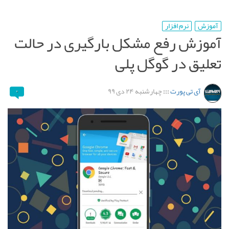
آموزش
نرم افزار
آموزش رفع مشکل بارگیری در حالت
تعلیق در گوگل پلی
آی تی پورت
:::
چهارشنبه ۲۴ دی ۹۹
۰