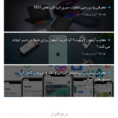
معرفی و بررسی تفاوت سری لپ تاپ های MSI
توسط : آی تی پورت
معایب آیفون چیست؟ آیا خرید آیفون برای شما دردسر ایجاد
می کند؟
توسط : آی تی پورت
معرفی بهترین اپ استور ایرانی و نقد و بررسی کامل اپ
استورهای ایرانی
توسط : آی تی پورت
نرم افزار