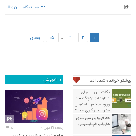
مطالعه کامل این مطلب
۱
۲
۳
۱۵
بعدی
…
:: آموزش
بیشتر خوانده شده اند
نکات ضروری برای
دانلود ایمن؛ چگونه از
ورود به دام سایت‌های
مخرب جلوگیری کنیم؟
معرفی و بررسی سری
های لپ تاپ ایسوس
جمعه ۲۱ مهر ۰۲
۵
جامع ترین و کاربردی ترین