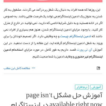
این روزها که همه افراد به دنبال یک شغل پردرآمد می گردند، مشغول به کار
شدن به عنوان یک ادمین اینستاگرام می تواند یک فرصت طلایی باشد
.
به خصوص
اگر در خانه هستید و به دلیل شرایط خاصی که دارید، نمی توانید در خارج از منزل
کار کنید
.
با وجود مزایای ادمین اینستاگرام شدن، هنوز هم بسیاری از افراد نمی
دانند که
ادمین
اینستاگرام
چیست
و چه وظایفی دارد
.
اگر تصمیم خودتان را برای
ورود به شغل ادمین اینستاگرام گرفته اید، این مقاله را از دست ندهید
.
در این
آموزش
آی تی پورت
قصد داریم به طور کامل در مورد مزایای
استخدام
ادمین
اینستاگرام
غیرحضوری
و وظایف ادمین با شما صحبت کنیم
.
مطالعه کامل این مطلب
آموزش
نرم افزار
آموزش حل مشکل page isn’t
available right now در اینستاگرام