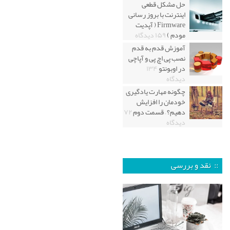
حل مشکل قطعی
اینترنت با بروز رسانی
Firmware ( آپدیت
مودم )
۱۵۹ دیدگاه
آموزش قدم به قدم
نصب پی اچ پی و آپاچی
در اوبونتو
۱۳۴
دیدگاه
چگونه مهارت یادگیری
خودمان را افزایش
دهیم؟ – قسمت دوم
۷۲
دیدگاه
:: نقد و بررسی