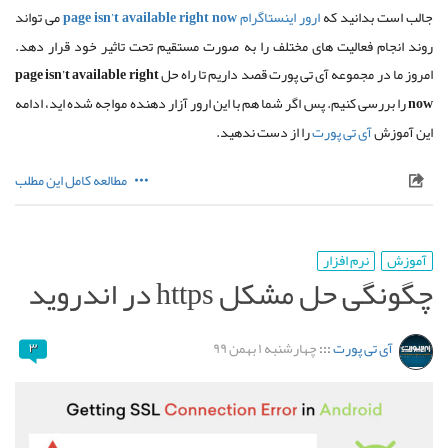
جالب است بدانید که
ارور اینستاگرام
page isn’t available right now
می تواند
روند انجام فعالیت های مختلف را به صورت مستقیم تحت تاثیر خود قرار دهد
.
امروز ما در مجموعه آی تی پورت قصد داریم تا راه حل
page isn’t available right
now
را بررسی کنیم
.
پس اگر شما هم با این ارور آزار دهنده مواجه شده اید، ادامه
این آموزش
آی تی پورت
را از دست ندهید
.
مطالعه کامل این مطلب
آموزش
نرم افزار
چگونگی حل مشکل https در اندروید
آی تی پورت
:::
چهارشنبه ۱ بهمن ۹۹
۳