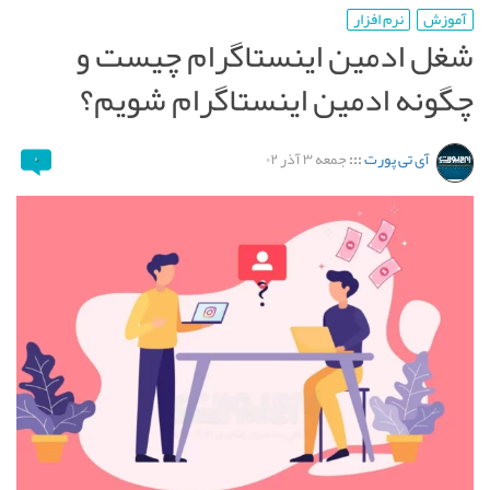
آموزش
نرم افزار
شغل ادمین اینستاگرام چیست و
چگونه ادمین اینستاگرام شویم؟
آی تی پورت
:::
جمعه ۳ آذر ۰۲
۰