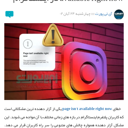
آی تی پورت
:::
چهارشنبه ۲۴ آبان ۰۲
۰
خطای
page isn’t available right now
یکی از آزار دهنده ترین مشکلاتی است
که کاربران پلتفرم اینستاگرام در بازه های زمانی مختلف با آن مواجه می شوند
.
این
مشکل آزار دهنده همواره چالش های متنوعی را سر راه کاربران قرار می دهد
.