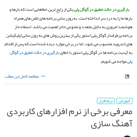
بارگیری
در
حالت
تعلیق
در
گوگل
پلی
یکی از رایج ترین خطاهایی است که بارها و
بارها ما را به دردسر انداخته است
.
به روزرسانی برنامه های تلفن های همراه
هوشمند امروزی به دلایل متعدد و متنوعی حائز اهمیت می باشد
.
استفاده از
برنامه پرطرفدار گوگل پلی استور یکی از بهترین روش های به روزرسانی اپلیکیشن
های اندروید محسوب می شود
.
اما در برخی موارد دیده شده است که پس از اقدام
به آپدیت برنامه ها در گوگل پلی استور با خطای
بارگیری
در
حالت
تعلیق
در
گوگل
پلی
مواجه می شویم
.
مطالعه کامل این مطلب
آموزش
نرم افزار
معرفی برخی از نرم افزارهای کاربردی
آهنگ سازی