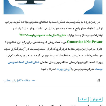
در زمان ورود به یک وبسایت ممکن است با خطاهای متفاوتی مواجه شوید
.
برخی
از این خطاها بسیار رایج هستند به همین دلیل می توانید روش حل آنها را در
اینترنت بیابید
.
از جمله ی اینها
خطای
اتصال
شما
خصوصی
نیست Your
Connection is Not Private
می باشد
.
روش های مختلفی برای رفع این خطا وجود
دارد
.
برخی از این روش ها به مرورگری که قرار است وبسایت در آن بارگذاری شود
مربوط می باشد
.
برخی نیز به تنظیمات سیستم برمی گردد
.
ما در این مطلب آی تی
پورت قصد داریم روش های مختلفی برای حل مشکل
خطای
اتصال
شما
خصوصی
نیست
معرفی کنیم
.
پس با
آی تی پورت
همراه باشید
.
مطالعه کامل این مطلب
آموزش
شبکه