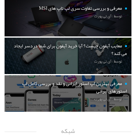
معرفی و بررسی تفاوت سری لپ تاپ های MSI
توسط : آی تی پورت
معایب آیفون چیست؟ آیا خرید آیفون برای شما دردسر ایجاد
می کند؟
توسط : آی تی پورت
معرفی بهترین اپ استور ایرانی و نقد و بررسی کامل اپ
استورهای ایرانی
توسط : آی تی پورت
شبکه