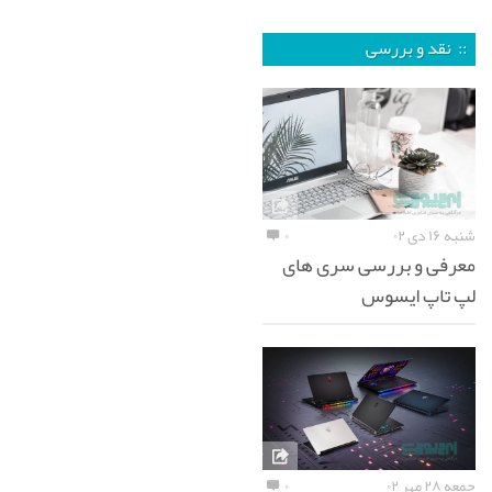
:: نقد و بررسی
شنبه ۱۶ دی ۰۲
۰
معرفی و بررسی سری های
لپ تاپ ایسوس
جمعه ۲۸ مهر ۰۲
۰