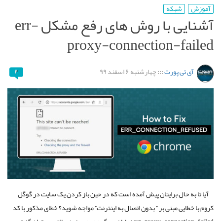
آموزش
شبکه
آشنایی با روش های رفع مشکل err-
proxy-connection-failed
آی تی پورت
:::
چهارشنبه ۶ اسفند ۹۹
۲
آیا تا به حال برایتان پیش آمده است که در حین باز کردن یک سایت در گوگل
کروم با خطایی مبنی بر
”
بدون اتصال به اینترنت
”
مواجه شوید؟ خطای مذکور با کد