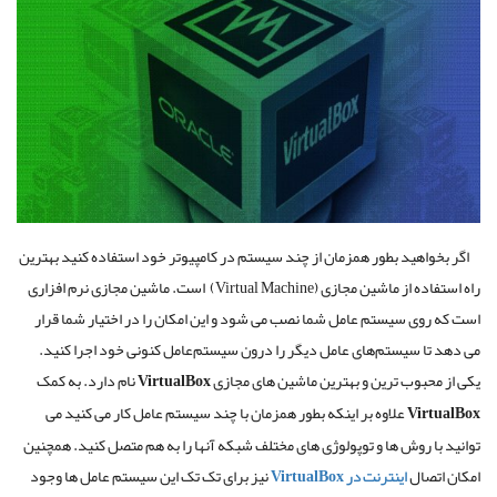
اگر بخواهید بطور همزمان از چند سیستم در کامپیوتر خود استفاده کنید بهترین
راه استفاده از ماشین مجازی
(Virtual Machine)
است
.
ماشین مجازی نرم افزاری
است که روی سیستم عامل شما نصب می شود و این امکان را در اختیار شما قرار
می دهد تا سیستم‌های عامل دیگر را درون سیستم‌عامل کنونی خود اجرا کنید
.
یکی از محبوب ترین و بهترین ماشین های مجازی
VirtualBox
نام دارد
.
به کمک
VirtualBox
علاوه بر اینکه بطور همزمان با چند سیستم عامل کار می کنید می
توانید با روش ها و توپولوژی های مختلف شبکه آنها را به هم متصل کنید
.
همچنین
امکان اتصال
اینترنت
در
VirtualBox
نیز برای تک تک این سیستم عامل ها وجود