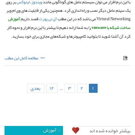
با این نرم افزار می توان سیستم‌ عامل های گوناگونی مانند
ویندوز
،
لینوکس
بر روی
یک سیتم عامل دیگر نصب و راه اندازی کرد. همچنین یکی از قابلیت های وی ام ویر
Virtural Networking می باشد که در این مطلب
آی تی پورت
قصد داریم
آموزش
ساخت شبکه با vmware
را به شما ارائه دهیم تا بیشتر با این نرم افزار و نحوه کار
کرد آن آشنا شوید تا بتوانید کامپیوترها و شبکه‌های مجازی برای خود بسازید.
مطالعه کامل این مطلب
۱
۲
۳
۱۲
بعدی
…
:: آموزش
بیشتر خوانده شده اند