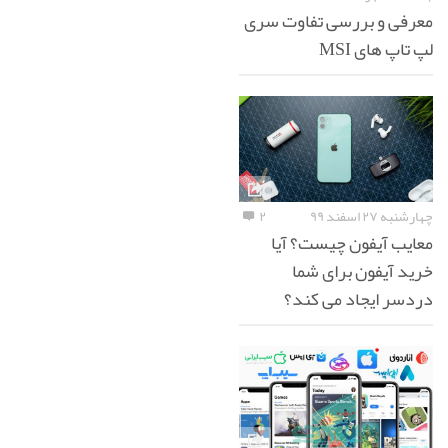
معرفی و بررسی تفاوت سری
لپ تاپ های MSI
چهارشنبه ۲۷ اسفند ۹۹
۲
معایب آیفون چیست؟ آیا
خرید آیفون برای شما
دردسر ایجاد می کند؟