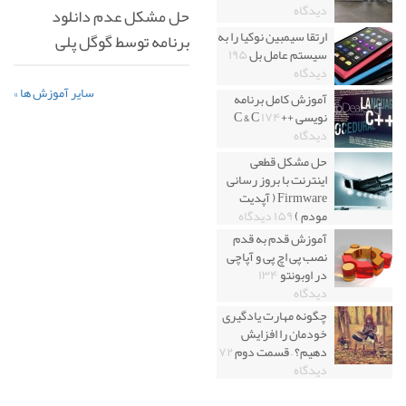
دیدگاه
حل مشکل عدم دانلود
ارتقا سیمبین نوکیا را به
برنامه توسط گوگل پلی
سیستم عامل بل
۱۹۵
دیدگاه
سایر آموزش ها »
آموزش کامل برنامه
نویسی ++C & C
۱۷۴
دیدگاه
حل مشکل قطعی
اینترنت با بروز رسانی
Firmware ( آپدیت
مودم )
۱۵۹ دیدگاه
آموزش قدم به قدم
نصب پی اچ پی و آپاچی
در اوبونتو
۱۳۴
دیدگاه
چگونه مهارت یادگیری
خودمان را افزایش
دهیم؟ – قسمت دوم
۷۲
دیدگاه