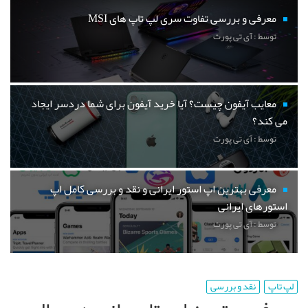
معرفی و بررسی تفاوت سری لپ تاپ های MSI
توسط : آی تی پورت
معایب آیفون چیست؟ آیا خرید آیفون برای شما دردسر ایجاد
می کند؟
توسط : آی تی پورت
معرفی بهترین اپ استور ایرانی و نقد و بررسی کامل اپ
استورهای ایرانی
توسط : آی تی پورت
لپ تاپ
نقد و بررسی