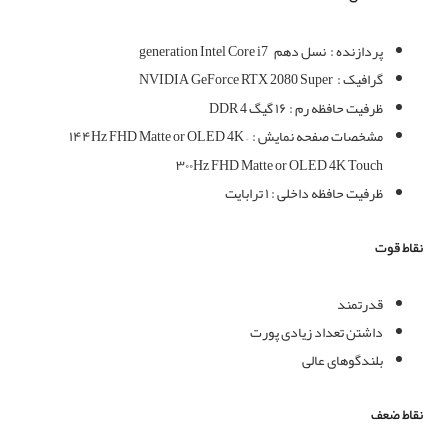
پردازنده :
نسل دهم
generation Intel Core i7
گرافیک :
NVIDIA GeForce RTX 2080 Super
ظرفیت حافظه رم : ۱۶ گیگ DDR 4
مشخصات صفحه نمایش :
۱۴۴Hz FHD Matte or OLED 4K –
۳۰۰Hz FHD Matte or OLED 4K Touch
ظرفیت حافظه داخلی : ۱ ترابایت
نقاط قوت
قدرتمند
داشتن تعداد زیادی پورت
بلندگوهای عالی
نقاط ضعف