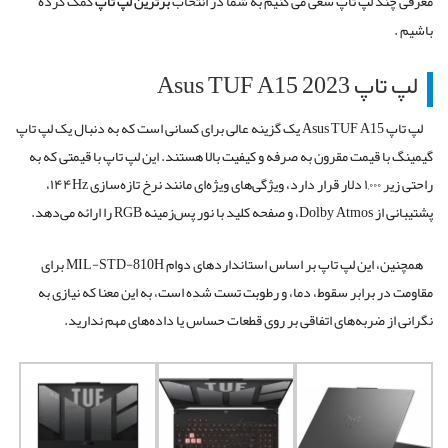
معرفی چند لپ تاپ سعی می کنیم به شما در انتخاب
برترین لپ تاپ
کمک کرده
باشیم .
لپ تاپ Asus TUF A15 2023
لپ تاپ Asus TUF A15 یک گزینه عالی برای کسانی است که به دنبال یک لپ تاپ
گیمینگ با قیمت مقرون به صرفه و کیفیت بالا هستند. این لپ تاپ با قیمتی که به
راحتی زیر ۱,۰۰۰ دلار قرار دارد، ویژگی‌های ویژه‌ای مانند نرخ تازه‌سازی ۱۴۴Hz،
پشتیبانی از Dolby Atmos، و صفحه کلید با نور پس‌زمینه RGB را ارائه می‌دهد.
همچنین، این لپ تاپ بر اساس استانداردهای دوام MIL-STD-810H برای
مقاومت در برابر سقوط، دما، و رطوبت تست شده است، به این معنا که نیازی به
نگرانی از ضربه‌های اتفاقی بر روی قطعات حساس یا داده‌های مهم ندارید.