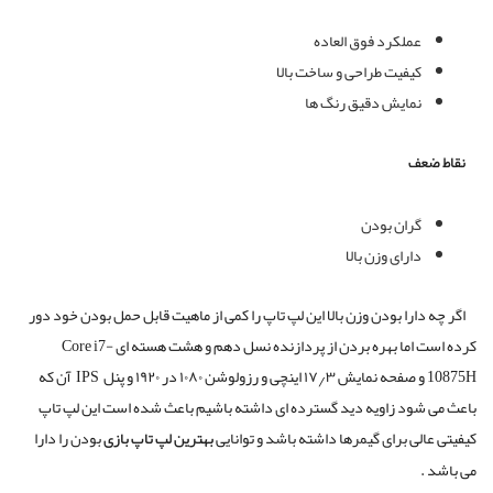
عملکرد فوق العاده
کیفیت طراحی و ساخت بالا
نمایش دقیق رنگ ها
نقاط ضعف
گران بودن
دارای وزن بالا
اگر چه دارا بودن وزن بالا این لپ تاپ را کمی از ماهیت قابل حمل بودن خود دور
کرده است اما بهره بردن از پردازنده نسل دهم و هشت هسته ای
Core i7-
10875H
و صفحه نمایش ۱۷٫۳ اینچی و
رزولوشن ۱۰۸۰ در ۱۹۲۰
و پنل
IPS
آن که
باعث می شود زاویه دید گسترده ای داشته باشیم باعث شده است این لپ تاپ
کیفیتی عالی برای گیمرها داشته باشد و توانایی
بهترین لپ تاپ بازی
بودن را دارا
می باشد .