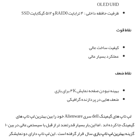
OLED UHD
ظرفیت حافظه داخلی :
۴
ترابایت
RAID0
و ۵۱۲ گیگابایت
SSD
نقاط قوت
کیفیت ساخت عالی
عملکرد بسیار عالی
نقاط ضعف
بهینه نبودن صفحه نمایش
۴K
برای بازی
ضعف هایی در پردازنده گرافیکی
لپ تاپ های گیمینگ dell سری
Alienware
خود را بین بهترین لپ تاپ های
گیمینگ جا کرده اند . اما این بار بسیار قدرتمند تر از قبل با سیستمی عالی در بین ۱۰
گزینه
بهترین لپ تاپ بازی
سال
قرار گرفته است . این لپ تاپ دارای دو نمایشگر