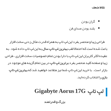
نقاط ضعف
گران بودن
بلند بودن صدای فن
طراحی زیبا و منحصر بفرد این لپ تاپ به همراه قدرت مثال زدنی سخت افزار
باعث شده است که احتمالا لقب
بهترین لپ تاپ سال
به این لپ تاپ داده شود . به
عقیده اکثر کاربران این لپ تاپ با دارا بودن تمام خصوصیات سخت افزاری ، طراحی
زیبا و صفحه کلید منحصر بفرد
برترین لپ تاپ
در بین تمام گزینه های موجود در
بازار
است .
با خرید این لپ تاپ شما نیز متقاعد خواهید شد که
بهترین لپ تاپ
بازی
را انتخاب کرده اید.
لپ تاپ Gigabyte Aorus 17G
بزرگ و قدرتمند