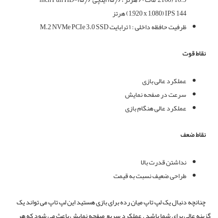
(1,920 x 1,080) IPS 144 هرتز
ظرفیت حافظه داخلی : ۱ ترابایت M.2 NVMe PCIe 3.0 SSD
نقاط قوت
عملکرد عالی بازی
سرعت در صفحه نمایش
عملکرد عالی هنگام بازی
نقاط ضعف
نداشتن قدرت بالا
طراحی ضعیف نسبت به قیمت
چنانچه دنبال یک لپ تاپ میان رده برای بازی هستید این لپ تاپ می تواند یک
گزینه عالی برای شما باشد . عملکرد سریع صفحه نمایش باعث می شود که هر