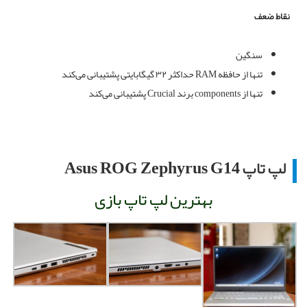
نقاط ضعف
سنگین
تنها از حافظه RAM حداکثر ۳۲ گیگابایتی پشتیبانی می‌کند
تنها از components برند Crucial پشتیبانی می‌کند
لپ تاپ
Asus ROG Zephyrus G14
بهترین لپ تاپ بازی