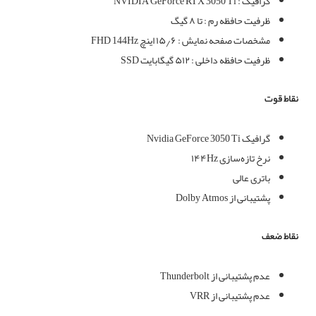
گرافیک : NVIDIA GeForce RTX 3050 Ti
ظرفیت حافظه رم : تا ۸ گیگ
مشخصات صفحه نمایش : ۱۵٫۶ اینچ FHD 144Hz
ظرفیت حافظه داخلی : ۵۱۲ گیگابایت SSD
نقاط قوت
گرافیک Nvidia GeForce 3050 Ti
نرخ تازه‌سازی ۱۴۴Hz
باتری عالی
پشتیبانی از Dolby Atmos
نقاط ضعف
عدم پشتیبانی از Thunderbolt
عدم پشتیبانی از VRR