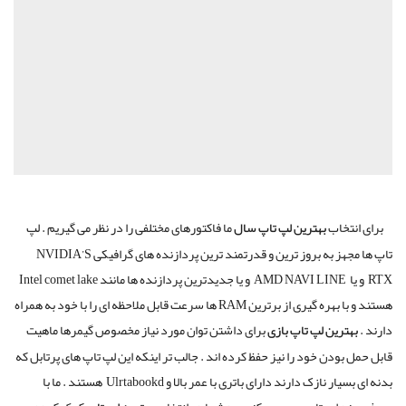
برای انتخاب
بهترین لپ تاپ سال
ما فاکتورهای مختلفی را در نظر می گیریم . لپ
تاپ ها مجهز به بروز ترین و قدرتمند ترین پردازنده های گرافیکی
NVIDIA’S
RTX
و یا
AMD NAVI LINE
و یا جدیدترین پردازنده ها مانند
Intel comet lake
هستند و با بهره گیری از برترین
RAM
ها سرعت قابل ملاحظه ای را با خود به همراه
دارند .
بهترین لپ تاپ بازی
برای داشتن توان مورد نیاز مخصوص گیمرها ماهیت
قابل حمل بودن خود را نیز حفظ کرده اند . جالب تر اینکه این لپ تاپ های پرتابل که
بدنه ای بسیار نازک دارند دارای باتری با عمر بالا و
Ulrtabookd
هستند . ما با