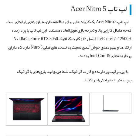
لپ تاپ Acer Nitro 5
لپ تاپ Acer Nitro 5 یک گزینه عالی برای علاقه‌مندان به بازی‌های رایانه‌ای است
که به دنبال کارایی بالا و تجربه بازی فوق‌العاده هستند. این لپ تاپ با پردازنده
Intel Core i7-12500H نسل ۱۲ و کارت گرافیک Nvidia GeForce RTX 3050
ارتقاء‌ها و بهبودهای خوش‌آمدی نسبت به نسخه‌های قبلی Nitro 5 دارد که دارای
پردازنده‌های Intel Core i5 بودند.
با این ترکیب پردازنده و کارت گرافیک، شما می‌توانید بازی‌های با گرافیک
پیچیده‌تر را به راحتی اجرا کنید.