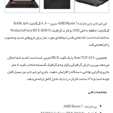
این لپ تاپ با پردازنده AMD Ryzen 7 سری ۶۰۰۰، ۸ گیگابایت RAM، ۵۱۲
گیگابایت حافظه داخلی SSD، و کارت گرافیک Nvidia GeForce RTX 3050 Ti
ساخته شده است که تمامی قدرت و فضای مورد نیاز برای بازی‌های جدید و محبوب
را فراهم می‌کند.
همچنین، Asus TUF A15 با یک کلید MUX تجهیز شده است که به شما امکان
می‌دهد بین پردازش گرافیکی یکپارچه و گرافیک گسسته انتخاب کنید تا عمر
باتری و کارایی توانایی دستگاه را افزایش دهید. باتری این لپ تاپ نیز بسیار قابل
توجه است و تا ۱۲ ساعت کارکرد را با یک شارژ کامل ارائه می‌دهد.
مشخصات فنی
پردازنده :
AMD Ryzen 7