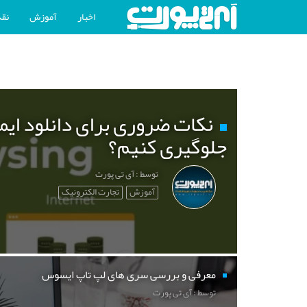
اخبار
آموزش
نقد
نکات ضروری برای دانلود ایم
جلوگیری کنیم؟
توسط : آی تی پورت
آموزش
تجارت الکترونیک
معرفی و بررسی سری های لپ تاپ ایسوس
توسط : آی تی پورت