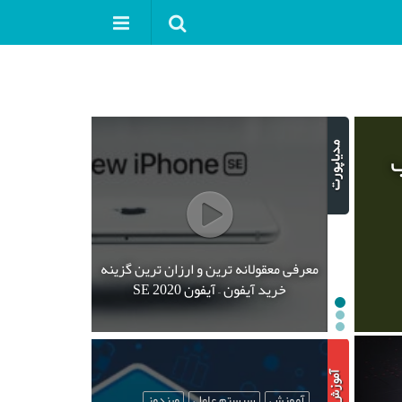
ب
معرفی معقولانه ترین و ارزان ترین گزینه
خرید آیفون – آیفون SE 2020
آموزش
سیستم عامل
ویندوز