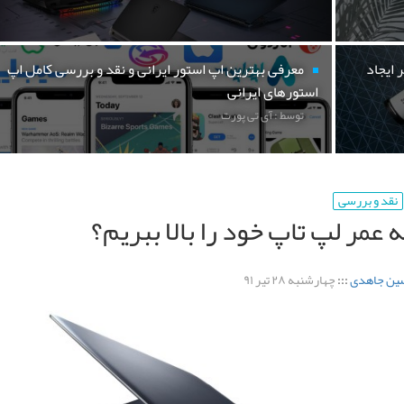
 ایجاد
معرفی بهترین اپ استور ایرانی و نقد و بررسی کامل اپ
استورهای ایرانی
توسط : آی تی پورت
نقد و بررسی
 عمر لپ تاپ خود را بالا ببریم؟
ین جاهدی
:::
چهارشنبه ۲۸ تیر ۹۱