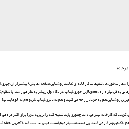
کارخانه
:
 اسمارت فون ها، تنظیمات کارخانه ای (مانند روشنایی صفحه نمایش) بیشتر از آن چیزی 
مالی به آن نیاز دارد. معمولا این جوری لپتاپ در نگاه اول زیباتر به نظر می رسد! با تنظیم
یزان روشنایی هم به خودتان رحم می کنید و هم به باتری لپتاپ تان و هم به خود لپتاپ!
 گویند که کارخانه بهتر می داند چطوری باید تنظیم کند را بریزید دور! برای اکثر مردمی که
 با کامپیوتر کار می کنند این مسئله بسیار مهم است. خیلی بد است که تا آخرین لحظه قبل