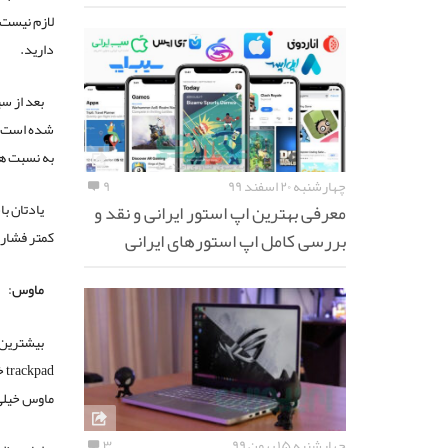
لازم نیست 
دارید.
بعد از س
شده است. د
به نسبت ها
چهارشنبه ۲۰ اسفند ۹۹
۹
یادتان ب
معرفی بهترین اپ استور ایرانی و نقد و
کمتر فشار می آید.
بررسی کامل اپ استورهای ایرانی
ماوس
:
بیشترین 
ad
ماوس خیلی 
چهارشنبه ۱۵ بهمن ۹۹
۳