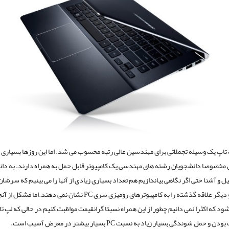
 تاپ یک وسیله تجملاتی برای مهندسین عالی رتبه محسوب می شد. اما این روزها بسیاری ا
 مخصوصا دانشجویان رشته های مهندسی یک کامپیوتر قابل حمل به همراه دارند. به دا
یل و آشنا حتی اگر نگاهی بیاندازیم هم تعداد بسیاری زیادی از آنها را می بینیم که سرشا
تاپ است و دیگر علاقه گذشته را به کامپیوترهای رومیزی سری PC نشان نمی دهند.اما مشکل
د که اکثرا نمی دانیم چطور از این همراه نسبتا گرانقیمت مواظبت کنیم در حالی که لپ تا
 حمل شوندگی بسیار زیاد به نسبت PC بسیار بیشتر در معرض آسیب است.