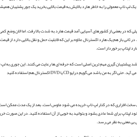
یک لپ تاپ معمولی را به خاطر هارد بالایش به قیمت بالایی بخرید یک جور پشتیبان همی
یلی که در بعضی از کشورهای آسیایی آمد قیمت هارد به شدت بالا رفت. اما الان وضع کمی 
ر ثانی باز هم یک هارد اکسترنال علاوه بر این که قابلیت حمل و نقل بالایی دارد از قیمت 
رد لپتاپ برخوردار است.
اشد پیشتیبان گیری مهم ترین اصلی است که حرفه ای ها رعایت می کنند. این جوری به لپ ت
 حتی اگر به من باشد می گویم درایو CD یا DVD اکسترنال هم استفاده کنید
سخت افزاری که در کنار لپ تاپ خریده می شود ماوس است. بعد از یک مدت ممکن است
trackp خود لپتاپ برای شما عادی بشود و بتوانید به خوبی از آن استفاده کنید. در این صورت خر
بی معنی به نظر می رسد.