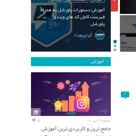
آموزش دستورات پاورشل به همراه
فهرست کامل کد های ویندوز
پاورشل
آی تی پورت
:: آموزش
۶
جمعه ۲۱ مهر ۰۲
۵
جامع ترین و کاربردی ترین آموزش