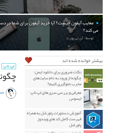
معایب آیفون چیست؟ آیا خرید آیفون برای شما دردسر
می کند؟
توسط : آی تی پورت
بیشتر خوانده شده اند
لپ تاپ
چگونه
نکات ضروری برای دانلود ایمن؛
چگونه از ورود به دام سایت‌های
مخرب جلوگیری کنیم؟
حس
معرفی و بررسی سری های لپ تاپ
ایسوس
آموزش دستورات پاورشل به همراه
فهرست کامل کد های ویندوز
پاورشل