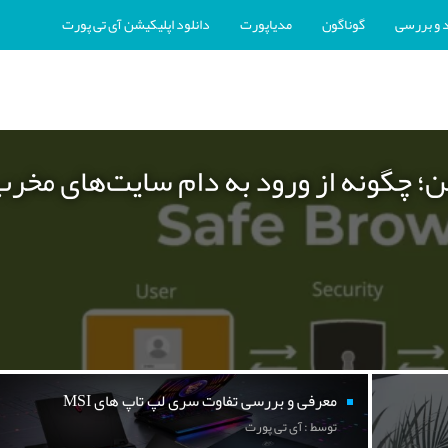
 و بررسی
گوناگون
مدیاپورت
دانلود اپلیکیشن آی تی پورت
ن؛ چگونه از ورود به دام سایت‌های مخر
معرفی و بررسی تفاوت سری لپ تاپ های MSI
توسط : آی تی پورت