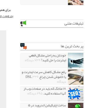
برای همی
اشکالات کا
تبلیغات متنی
پر بحث ترین ها
خودتان به راحتی مشکل قطعی
اینترنت را حل کنید!
۷۳۴ دیدگاه
رفع مشکل کاهش سرعت اینترنت و
یا خاموش شدن چراغ DSL
۳۳۶
دیدگاه
۱۸ متاتگ که باید در صفحات وب از
آنها استفاده کنید.
۲۹۵ دیدگاه
ساخت اپلیکیشن اندروید در ۵