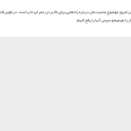
ن امروز موضوع صحبت مان درباره راه هایی برای بالا بردن عمر لپ تاپ است. در اولین قد
ر را بفهمیم و سپس آنها را رفع کنیم: