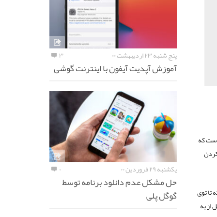
پنج شنبه ۲۳ اردیبهشت ۰۰
۳
آموزش آپدیت آیفون با اینترنت گوشی
است که
 کردن
یکشنبه ۲۹ فروردین ۰۰
۰
حل مشکل عدم دانلود برنامه توسط
 تا توی
گوگل پلی
 از به