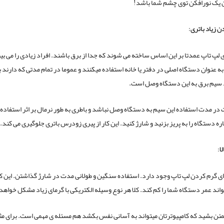
 یک نورافکن توی چشم شما باشد!
ن زیاد باتری
:
 لپ تاپ عمدتا بر این اساس ساخته می شوند که جدا از برق باشند. افراد زیادی را می بین
به عنوان دستگاه اصلی در دفتر یا خانه استفاده میکنند و عموما در تمام مدتی که دارند 
د سیم برق به این دستگاه وصل است.
 در مدت استفاده این سیم به دستگاه وصل نباشد و باطری به طور نرمال بر اثر استفاده 
ره دستگاه را به پریز بزنید و شارژ کنید. این کار از پیری زودرس باتری جلوگیری می کند.
ا
:
رای گرم کردن لپ تاپ وجود دارد. استفاده سنگین و طولانی مدت در شارژ گذاشتن. این کا
واند عمر دستگاه شما را کم کند. کلا هر نوع وسیله الکتریکی با گرمای زیاد مشکل خواه
مئن بشید که کامپیوترتان میتواند به آسانی نفس بکشد هم مسئله ی مهمی است. برای مث