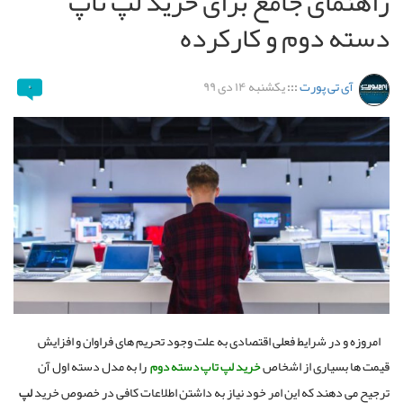
راهنمای جامع برای خرید لپ تاپ
دسته دوم و کارکرده
آی تی پورت
:::
یکشنبه ۱۴ دی ۹۹
۰
امروزه و در شرایط فعلی اقتصادی به علت وجود تحریم های فراوان و افزایش
قیمت ها بسیاری از اشخاص
خرید
لپ
تاپ
دسته
دوم
را به مدل دسته اول آن
ترجیح می دهند که این امر خود نیاز به داشتن اطلاعات کافی در خصوص خرید
لپ