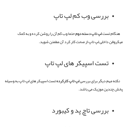
بررسی وب کم لپ تاپ
هنگام تست
لپ
تاپ
دسته
دوم
حتما وب کم آن را روشن کرده و به کمک
میکروفن داخلی لپ تاپ از صحت کار کرد آن مطمئن شوید
.
تست اسپیکر های لپ تاپ
نکته مهم دیگر
برای بررسی
لپ
تاپ
کارکرده
تست اسپیکر های لپ تاپ به وسیله
پخش چندین موزیک می باشد
.
بررسی تاچ پد و کیبورد