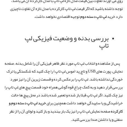
روی می آورند تفاوت بین قیمت مدل تازه لپ تاپ با مدل کارکرده آن می باشد،
توجه داشته باشید که اگر قیمت لپ تاپ کارکرده با مدل تازه آن تفاوت ناچیزی
دارد خرید
لپ
تاپ
دسته
دوم
توجیه اقتصادی نخواهد داشت
.
بررسی بدنه و وضعیت فیزیکی لپ
تاپ
پس از مشاهده و انتخاب لپ تاپ مورد نظر ظاهر فیزیکی آن را شامل بدنه، صفحه
نمایش، پورت های
USB
و تاچ پد
(
موس لپ تاپ
)
را چک کنید که شکستگی یا ترک
خوردگی نداشته باشد
.
لپ تاپ را برعکس کرده و قسمت زیرین آن را نیز مورد
بررسی قرار دهید و به کمک چراغ قوه گوشی همراه خود قسمت پیچ های لپ تاپ را
نیز چک کنید
.
اگر لپ تاپ قبلا باز شده و تعمیر شده باشد در محل پیچ ها حالت
خراشیدگی و یا ساییدگی خواهد داشت همچنین برای
خرید
لپ
تاپ
دسته
دوم
و
کارکرده
صفحه نمایش لپ تاپ را نیز یک بار ببندید و باز کنید و لولای آن را از نظر
سفتی و یا داشتن صدا بررسی کنید
.