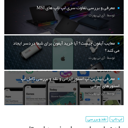
معرفی و بررسی تفاوت سری لپ تاپ های MSI
توسط : آی تی پورت
معایب آیفون چیست؟ آیا خرید آیفون برای شما دردسر ایجاد
می کند؟
توسط : آی تی پورت
معرفی بهترین اپ استور ایرانی و نقد و بررسی کامل اپ
استورهای ایرانی
توسط : آی تی پورت
لپ تاپ
نقد و بررسی