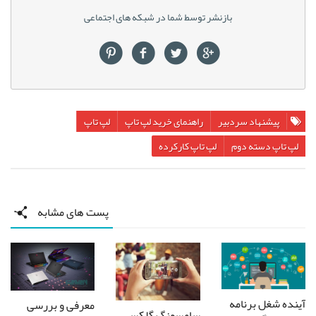
بازنشر توسط شما در شبکه های اجتماعی
پیشنهاد سردبیر
راهنمای خرید لپ تاپ
لپ تاپ
لپ تاپ دسته دوم
لپ تاپ کارکرده
پست های مشابه
آینده شغل برنامه
معرفی و بررسی
سامسونگ گلکسی