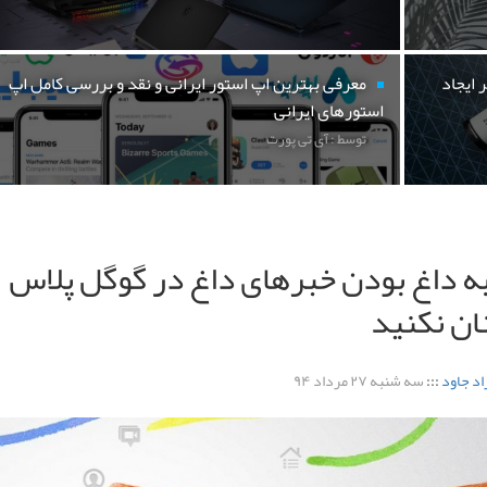
 ایجاد
معرفی بهترین اپ استور ایرانی و نقد و بررسی کامل اپ
استورهای ایرانی
توسط : آی تی پورت
به داغ بودن خبرهای داغ در گوگل پلاس
ان نکنید
اد جاود
:::
سه شنبه ۲۷ مرداد ۹۴