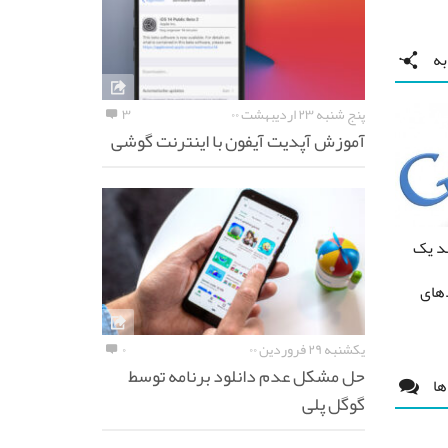
ه
پنج شنبه ۲۳ اردیبهشت ۰۰
۳
آموزش آپدیت آیفون با اینترنت گوشی
ند یک
دهای
یکشنبه ۲۹ فروردین ۰۰
۰
حل مشکل عدم دانلود برنامه توسط
ها
گوگل پلی