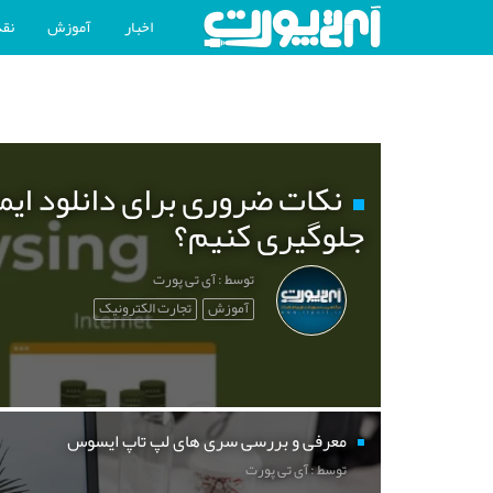
اخبار
آموزش
نقد
نکات ضروری برای دانلود ایم
جلوگیری کنیم؟
توسط : آی تی پورت
آموزش
تجارت الکترونیک
معرفی و بررسی سری های لپ تاپ ایسوس
توسط : آی تی پورت