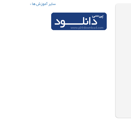
سایر آموزش ها »