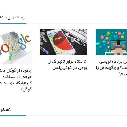
پست های مشاب
ل برنامه نویسی
۵ نکته برای تاثیر گذار
ت؟ و چگونه آن را
بودن در گوگل پلاس
چگونه از گوگل مان
یم؟
حرفه ای استفاده
کنیم(نکات و ترفن
گوگل)
گفتگو 