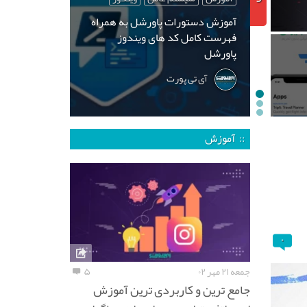
آموزش دستورات پاورشل به همراه
فهرست کامل کد های ویندوز
پاورشل
آی تی پورت
:: آموزش
۰
جمعه ۲۱ مهر ۰۲
۵
جامع ترین و کاربردی ترین آموزش