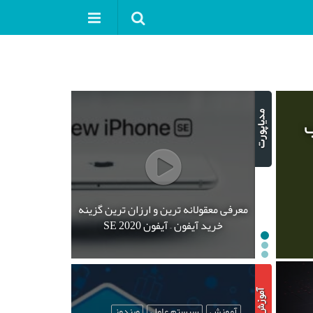
ب
معرفی معقولانه ترین و ارزان ترین گزینه
خرید آیفون – آیفون SE 2020
آموزش
سیستم عامل
ویندوز