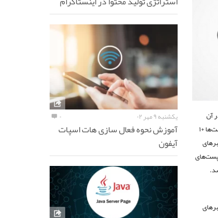
استراتژی تولید محتوا در اینستاگرام
ر آن
یکشنبه ۹ مهر ۰۲
۰
آموزش نحوه فعال سازی هات اسپات
مطالبی را نشان می‌دهد که بیشترین تعامل را داشته‌اند. بیشترین تعامل یعنی اینکه بیشتر از بقیه پست‌ها +۱
آیفون
برهای
 پست‌های
سد.
برهای