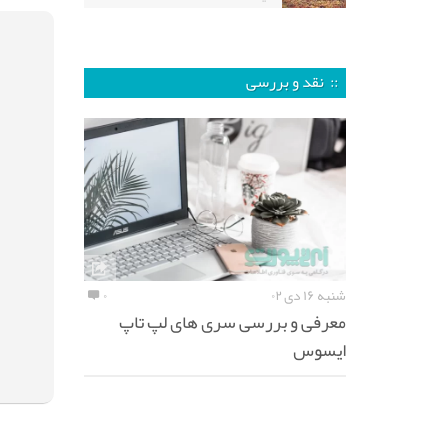
:: نقد و بررسی
شنبه ۱۶ دی ۰۲
۰
معرفی و بررسی سری های لپ تاپ
ایسوس