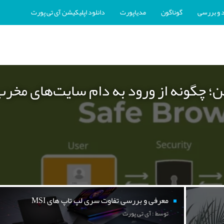
 و بررسی
گوناگون
مدیاپورت
دانلود اپلیکیشن آی تی پورت
ن؛ چگونه از ورود به دام سایت‌های مخر
معرفی و بررسی تفاوت سری لپ تاپ های MSI
توسط : آی تی پورت