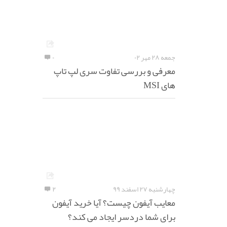
جمعه ۲۸ مهر ۰۲
۰
معرفی و بررسی تفاوت سری لپ تاپ
های MSI
چهارشنبه ۲۷ اسفند ۹۹
۲
معایب آیفون چیست؟ آیا خرید آیفون
برای شما دردسر ایجاد می کند؟