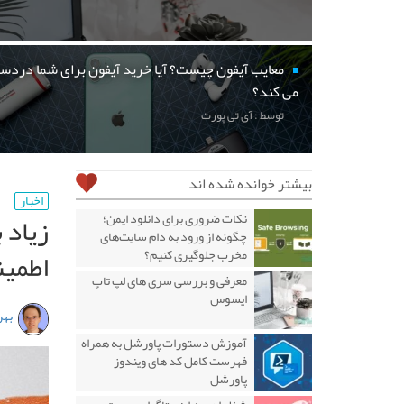
معایب آیفون چیست؟ آیا خرید آیفون برای شما دردسر
می کند؟
توسط : آی تی پورت
بیشتر خوانده شده اند
اخبار
زیاد 
نکات ضروری برای دانلود ایمن؛
چگونه از ورود به دام سایت‌های
اطمین
مخرب جلوگیری کنیم؟
معرفی و بررسی سری های لپ تاپ
ایسوس
بهر
آموزش دستورات پاورشل به همراه
فهرست کامل کد های ویندوز
پاورشل