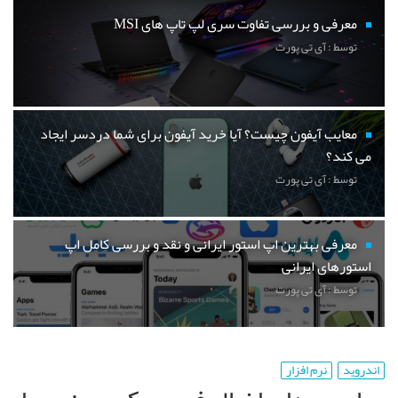
معرفی و بررسی تفاوت سری لپ تاپ های MSI
توسط : آی تی پورت
معایب آیفون چیست؟ آیا خرید آیفون برای شما دردسر ایجاد
می کند؟
توسط : آی تی پورت
معرفی بهترین اپ استور ایرانی و نقد و بررسی کامل اپ
استورهای ایرانی
توسط : آی تی پورت
اندروید
نرم افزار