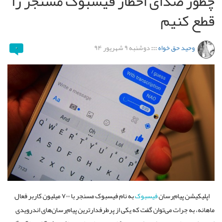
چطور صدای اخطار فیسبوک مسنجر را
قطع کنیم
وحید حق خواه
:::
دوشنبه ۹ شهریور ۹۴
۰
اپلیکیشن پیام‌رسان
فیسبوک
به نام فیسبوک مسنجر با ۷۰۰ میلیون کاربر فعال
ماهانه، به جرات می‌توان گفت که یکی از پرطرفدارترین پیام‌رسان‌های اندرویدی