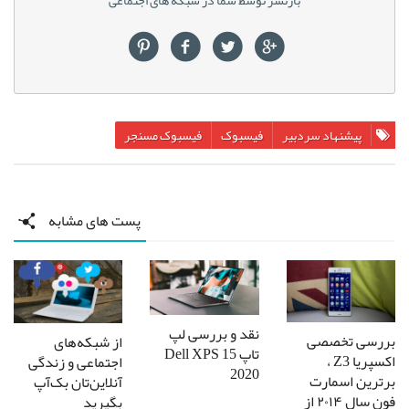
بازنشر توسط شما در شبکه های اجتماعی
پیشنهاد سردبیر
فیسبوک
فیسبوک مسنجر
پست های مشابه
نقد و بررسی لپ
بررسی تخصصی
از شبکه‌های
تاپ Dell XPS 15
اکسپریا Z3 ،
اجتماعی و زندگی
2020
برترین اسمارت
آنلاین‌تان بک‌آپ
فون سال ۲۰۱۴ از
بگیرید