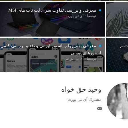
معرفی و بررسی تفاوت سری لپ تاپ های MSI
توسط : آی تی پورت
ردسر
معرفی بهترین اپ استور ایرانی و نقد و بررسی کامل
استورهای ایرانی
توسط : آی تی پورت
وحید حق خواه
مشترک آی تی پورت