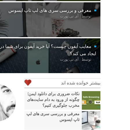
معرفی و بررسی سری های لپ تاپ ایسوس
توسط : آی تی پورت
معایب آیفون چیست؟ آیا خرید آیفون برای شما د
ایجاد می کند؟
توسط : آی تی پورت
بیشتر خوانده شده اند
نکات ضروری برای دانلود ایمن؛
چگونه از ورود به دام سایت‌های
مخرب جلوگیری کنیم؟
معرفی و بررسی سری های لپ
تاپ ایسوس