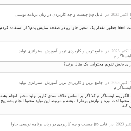
در
فایل jsp چیست و چه کاربردی در زبان برنامه نویسی
در قسمت html چطور مقدار یک متغیر جاوا رو در صفحه نمایش بدم؟ از استفاده کرد
در
جامع ترین و کاربردی ترین آموزش استراتژی تولید
اینستاگرام
ای بخش تقویم محتوایی یک مثال بزنید؟
در
جامع ترین و کاربردی ترین آموزش استراتژی تولید
اینستاگرام
الگوریتم اینستاگرام کلا اگر بر اساس علاقه مندی کاربر تولید محتوا انجام بشه
ز محتوا لذت ببره و نیازش برطرف بشه و مرتبط این تولید محتوا انجام بشه پیج
 کنه
در
فایل jsp چیست و چه کاربردی در زبان برنامه نویسی جاوا