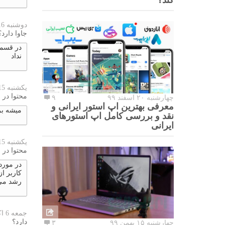
دوشنبه 16 اکتبر 2023
جاوا دارد؟
نداد
یکشنبه 15 اکتبر 2023
محتوا در 
چهارشنبه ۲۰ اسفند ۹۹
۹
معرفی بهترین اپ استور ایرانی و
میشه بر
نقد و بررسی کامل اپ استورهای
ایرانی
یکشنبه 15 اکتبر 2023
محتوا در 
در مورد 
کاربر ا
رشد می
جمعه 6 اکتبر 2023
دارد؟
چهارشنبه ۱۵ بهمن ۹۹
۳