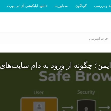
د و بررسی
گوناگون
مدیاپورت
دانلود اپلیکیشن آی تی پورت
خرید اینترنتی
یمن؛ چگونه از ورود به دام سایت‌های