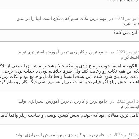
در
مهم ترین نکات سئو که ممکن است آنها را در سئو
ته باشید
 این متن کیه؟
در
جامع ترین و کاربردی ترین آموزش استراتژی تولید
اینستاگرام
 الگوریتم اینستا خوب توضیح دادی و اینکه حالا مشخص میشه چرا بعضی از بلاگ
نکه این همه نکات رو رعایت کنند ولی صرفا خلاقانه بودن یا جذاب بودن برخی 
اعث رشد پیج شون شده. این پست اینستا واقعا کامل و جامع بود و نکات ریز 
اشت. بخش ریلز اگر فیلم نحوه ساخت ریلز هم میزاشتی دیگه کار رو تمام کرد
در
جامع ترین و کاربردی ترین آموزش استراتژی تولید
اینستاگرام
کامل ترین مقالاتی بود که خوندم بخش کپشن نویسی و ساخت ریلز واقعا کامل 
2
در
جامع ترین و کاربردی ترین آموزش استراتژی تولید