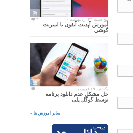
پنج شنبه ۲۳ اردیبهشت ۰۰
۳
آموزش آپدیت آیفون با اینترنت
گوشی
یکشنبه ۲۹ فروردین ۰۰
۰
حل مشکل عدم دانلود برنامه
توسط گوگل پلی
سایر آموزش ها »