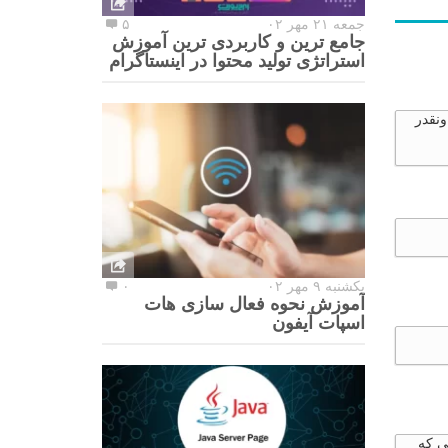
جمعه ۲۱ مهر ۰۲
۵
جامع ترین و کاربردی ترین آموزش
استراتژی تولید محتوا در اینستاگرام
ونقدر
یکشنبه ۹ مهر ۰۲
۰
آموزش نحوه فعال سازی هات
اسپات آیفون
ی که