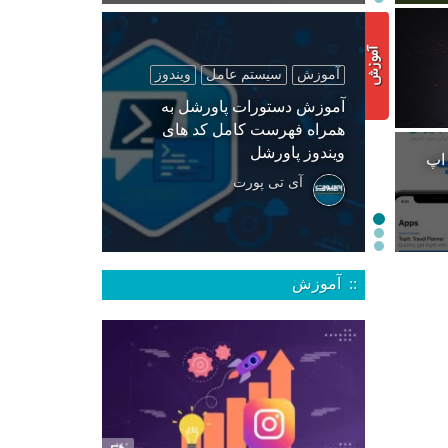
آموزش
سیستم عامل
ویندوز
آموزش دستورات پاورشل به
همراه فهرست کامل کد های
ویندوز پاورشل
 اپ
آی تی پورت
:: آموزش