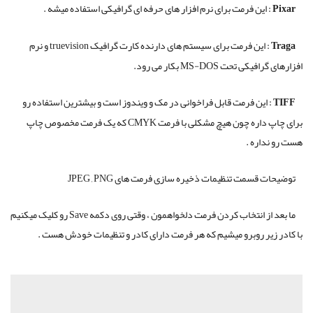
Pixar
:
این فرمت برای نرم افزار های حرفه ای گرافیکی استفاده میشه .
Traga
:
این فرمت برای سیستم های دارنده کارت گرافیک truevision و نرم
افزارهای گرافیکی تحت MS-DOS بکار می رود.
TIFF
:
این فرمت قابل فراخوانی در مک و ویندوز است و بیشترین استفاده رو
برای چاپ داره چون هیچ مشکلی با فرمت CMYK که یک فرمت مخصوص چاپ
هست رو نداره .
توضیحات قسمت تنظیمات ذخیره سازی فرمت های JPEG , PNG
ما بعد از انتخاب کردن فرمت دلخواهمون ، وقتی روی دکمه Save رو کلیک میکنیم
با کادر زیر روبرو میشیم که هر فرمت دارای کادر و تنظیمات خودش هست .