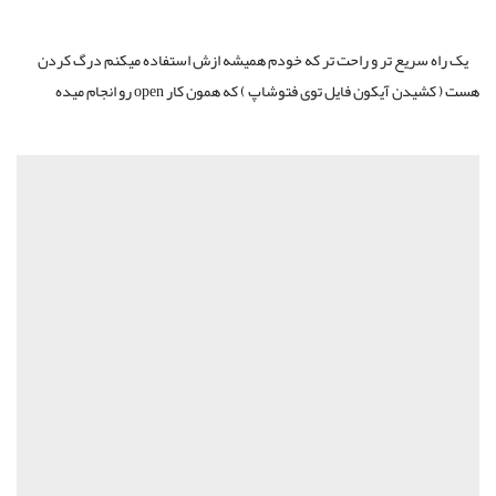
یک راه سریع تر و راحت تر که خودم همیشه ازش استفاده میکنم درگ کردن
هست ( کشیدن آیکون فایل توی فتوشاپ ) که همون کار open رو انجام میده