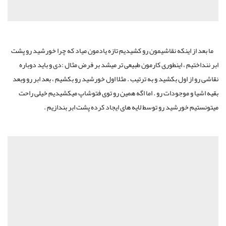
ما بعد از اینکه نقاشیمون رو کشیدیم تازه یادمون میاد که چرا خورشید رو پشت
ابر ننداختیم ، اینطوری کارمون طبیعی تر میشد بر فرض مثال :دی و باید دوباره
نقاشی رو از اول بکشید و به ترتیب . مثلا اول خورشید رو بکشیم ، بعد ابر رو وبعد
بقیه اشیا و موجودات رو . اما اگه همین رو توی فتوشاپ میکشیدیم خیلی راحت
میتونستیم خورشید رو توسط لایه های ایجاد کرده پشت ابر بندازیم .