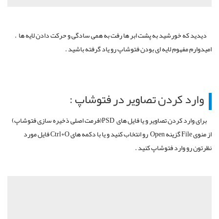
دیدید که خورشید به پشت ابر ها رفت به همی سادگی و حرکت دادن لایه ها .
امیدوارم مفهوم لایه ای بودن فتوشاپ رو یاد گرفته باشید .
وارد کردن تصاویر در فتوشاپ :
برای وارد کردن تصاویر و یا فایل های PSD(فرمت اصلی ذخیره سازی فتوشاپ)
از منوی File گزینه Open رو انتخاب کنید و یا با دکمه های Ctrl+O فایل مورد
نظرتون رو وارد فتوشاپ کنید .