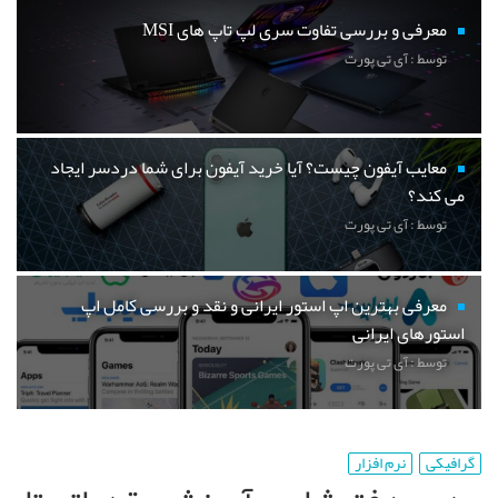
معرفی و بررسی تفاوت سری لپ تاپ های MSI
توسط : آی تی پورت
معایب آیفون چیست؟ آیا خرید آیفون برای شما دردسر ایجاد
می کند؟
توسط : آی تی پورت
معرفی بهترین اپ استور ایرانی و نقد و بررسی کامل اپ
استورهای ایرانی
توسط : آی تی پورت
گرافیکی
نرم افزار