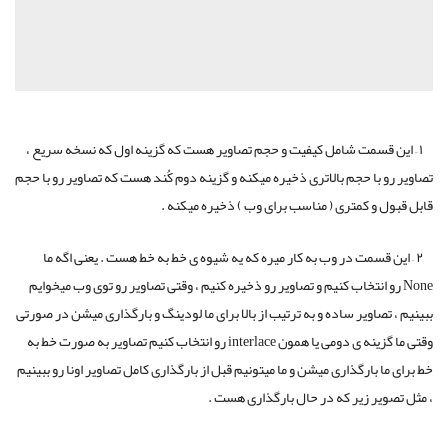
۱ – این قسمت شامل کیفیت و حجم تصاویر هست که گزینه اول که نسخه سریع ،
تصاویر رو با حجم بالاتری ذخیره میکنه و گزینه دوم کُند هست که تصاویر رو با حجم
قابل قبول و کمتری ( مناسب برای وب ) ذخیره میکنه .
۲ – این قسمت در وب به کار میره که یه شیوه ی خط به خط هست . یعنی اگه ما
None رو انتخاب کنیم و تصاویر رو ذخیره کنیم ، وقتی تصاویر رو توی وب میخوایم
ببینیم ، تصاویر ساده و به ترتیب از بالا برای ما لودینگ و بارگذاری میشن در صورتی
وقتی ما گزینه ی دومی یا همون interlace رو انتخاب کنیم تصاویر به صورت خط به
خط برای ما بارگذاری میشن و ما میتونیم قبل از بارگذاری کامل تصاویر اونا رو ببینیم
، مثل تصویر زیر که در حال بارگذاری هست .