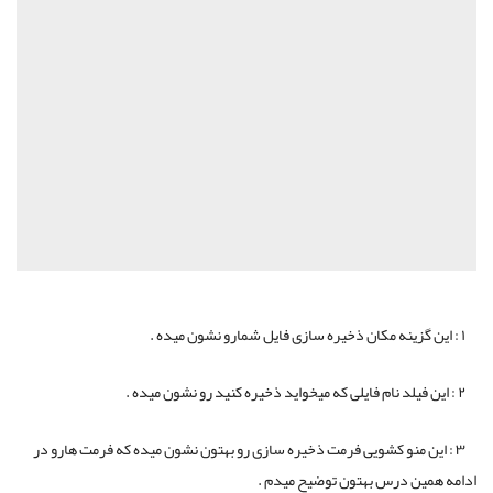
۱ : این گزینه مکان ذخیره سازی فایل شمارو نشون میده .
۲ : این فیلد نام فایلی که میخواید ذخیره کنید رو نشون میده .
۳ : این منو کشویی فرمت ذخیره سازی رو بهتون نشون میده که فرمت هارو در
ادامه همین درس بهتون توضیح میدم .