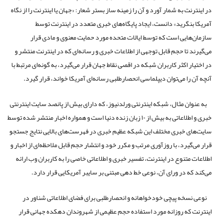
در اینترنت به شمار آورد و آن را زمینه ساز بستر شعار: «جهان یا اینترنت را از نگاه
آمریکا بنگرید» دانست، ایجاد پایگاه‌های خبری متعدد در اینترنت توسط
سازمان‌هایی است که توسط ایالات متحده مورد حمایت معنوی و مادی قرار
می‌گیرند تا حجم قابل توجهی از اطلاعات خبری و رسانه‌ای که در اینترنت منتشر و
در اختیار اکثر کاربران شبکه در اقصی نقاط جهان قرار می‌گیرد، به گونه‌ای مرتبط با
آنچه آن را می‌توان دیپلماسی انحصارطلبی رسانه‌ای آمریکا خواند، قرار گیرد.
به عنوان مثال، شبکه اینترنتی ورلدنیوز، که دارای بیش از پانصد سایت اینترنتی
خبری و اطلاعاتی به بیش از ۱۰ زبان زنده دنیا است و همواره اخبار منتشر شده توسط
سایت‌های خبری مختلف این شبکه عظیم خبری در فهرست‌های بالایی نتایج جستجو
قرار می‌گیرد، با روزآوری مرتب و مکرر خود و انتشار حجم قابل ملاحظه‌ای از اخبار و
اطلاعات متنوع در اینترنت، تفسیر خبری و اطلاعاتی خاصی را به کاربران وب ارائه
می‌کند که در ورای آن، نوعی خط دهی مبتنی بر سایبر آمریکایی قرار دارد.
نوعی نسخه پیچی خودخواهانه و انحصارطلبی برای فضای اطلاعاتی شناور در
اینترنت که روزانه مورد استفاده حجم عظیمی از شهروندان دهکده جهانی قرار