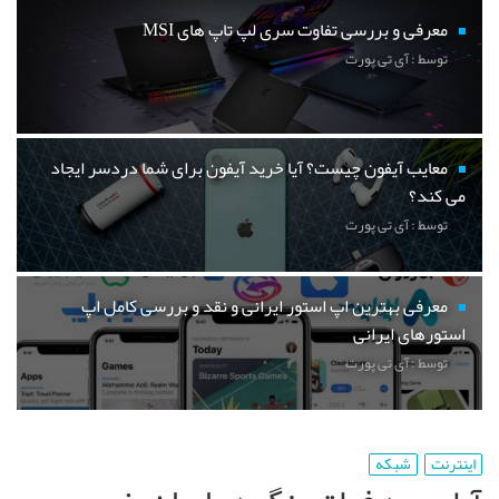
معرفی و بررسی تفاوت سری لپ تاپ های MSI
توسط : آی تی پورت
معایب آیفون چیست؟ آیا خرید آیفون برای شما دردسر ایجاد
می کند؟
توسط : آی تی پورت
معرفی بهترین اپ استور ایرانی و نقد و بررسی کامل اپ
استورهای ایرانی
توسط : آی تی پورت
اینترنت
شبکه