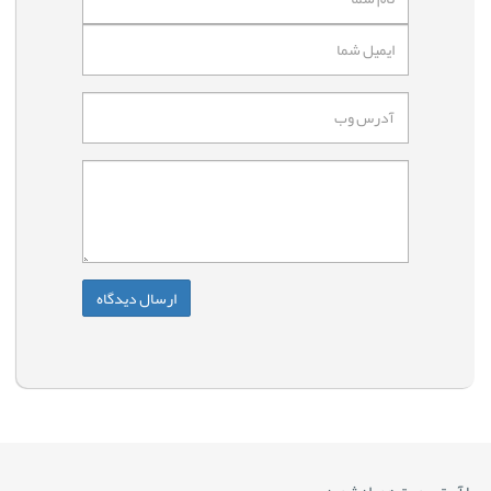
با آی تی پورت همراه شوید