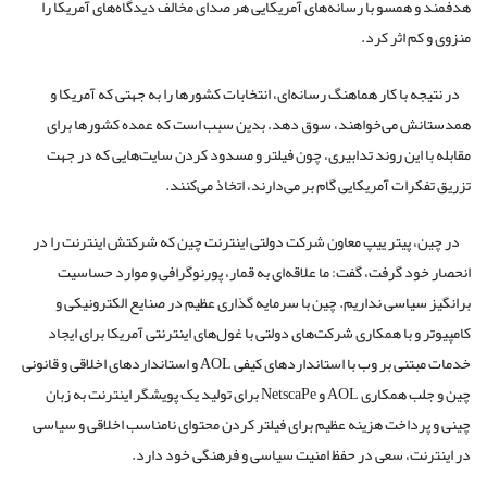
هدفمند و همسو با رسانه‌های آمریکایی هر صدای مخالف دیدگاه‌های آمریکا را
منزوی و کم اثر کرد.
در نتیجه با کار هماهنگ رسانه‌ای، انتخابات کشورها را به جهتی که آمریکا و
همدستانش می‌خواهند، سوق دهد. بدین سبب است که عمده کشورها برای
مقابله با این روند تدابیری، چون فیلتر و مسدود کردن سایت‌هایی که در جهت
تزریق تفکرات آمریکایی گام بر می‌دارند، اتخاذ می‌کنند.
در چین، پیتر ییپ معاون شرکت دولتی اینترنت چین که شرکتش اینترنت را در
انحصار خود گرفت، گفت: ما علاقه‌ای به قمار، پورنوگرافی و موارد حساسیت
برانگیز سیاسی نداریم. چین با سرمایه گذاری عظیم در صنایع الکترونیکی و
کامپیوتر و با همکاری شرکت‌های دولتی با غول‌های اینترنتی آمریکا برای ایجاد
خدمات مبتنی بر وب با استانداردهای کیفی AOL و استانداردهای اخلاقی و قانونی
چین و جلب همکاری AOL و NetscaPe برای تولید یک پویشگر اینترنت به زبان
چینی و پرداخت هزینه عظیم برای فیلتر کردن محتوای نامناسب اخلاقی و سیاسی
در اینترنت، سعی در حفظ امنیت سیاسی و فرهنگی خود دارد.