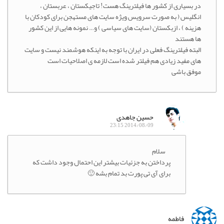
در بسیاری از کشور ها فیلترینگ هست! تاجیکستان ، عربستان ،
انگلیس ( به صورت سرویس ویژه سایت های مستهجن برای کودکان با
هزینه ) ، ازبکستان (سایت های سیاسی ) و… نمونه هایی از این کشور
ها هستند
البته فیلترینگ فعلی در ایران با توجه به اینکه هوشمند نیست و سایت
های مفید زیادی هم فیلتر شده است لازمه ی اصلاحیات است
موفق باشی
حسین جاهدی
2014/08/09 23:15
سلام
پرداختن به جزئیات بیشتر این احتمال وجود داشت که
برای آی تی پورت بد تمام بشه 🙂
فاطمه