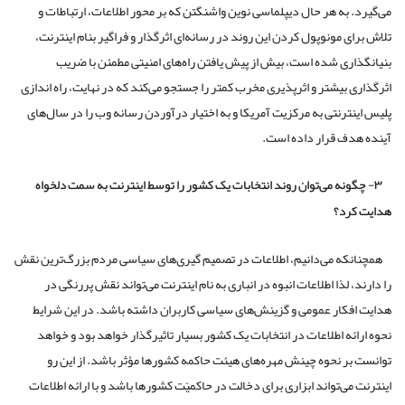
می‌گیرد. به هر حال دیپلماسی نوین واشنگتن که بر محور اطلاعات، ارتباطات و
تلاش برای مونوپول کردن این روند در رسانه‌ای اثرگذار و فراگیر بنام اینترنت،
بنیانگذاری شده است، بیش از پیش یافتن راه‌های امنیتی مطمئن با ضریب
اثرگذاری بیشتر و اثرپذیری مخرب کمتر را جستجو می‌کند که در نهایت، راه اندازی
پلیس اینترنتی به مرکزیت آمریکا و به اختیار درآوردن رسانه وب را در سال‌های
آینده هدف قرار داده است.
۳- چگونه می‌توان روند انتخابات یک کشور را توسط اینترنت به سمت دلخواه
هدایت کرد؟
همچنانکه می‌دانیم، اطلاعات در تصمیم گیری‌های سیاسی مردم بزرگ‌ترین نقش
را دارند، لذا اطلاعات انبوه در انباری به نام اینترنت می‌تواند نقش پررنگی در
هدایت افکار عمومی و گزینش‌های سیاسی کاربران داشته باشد. در این شرایط
نحوه ارائه اطلاعات در انتخابات یک کشور بسیار تاثیرگذار خواهد بود و خواهد
توانست بر نحوه چینش مهره‌های هیئت حاکمه کشورها مؤثر باشد. از این رو
اینترنت می‌تواند ابزاری برای دخالت در حاکمیّت کشورها باشد و با ارائه اطلاعات