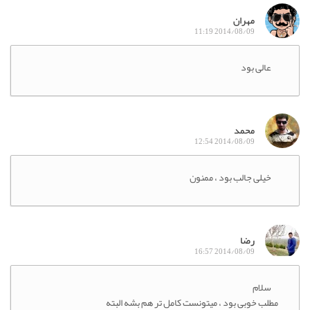
مهران
2014/08/09 11:19
عالی بود
محمد
2014/08/09 12:54
خیلی جالب بود ، ممنون
رضا
2014/08/09 16:57
سلام
مطلب خوبی بود ، میتونست کامل تر هم بشه البته