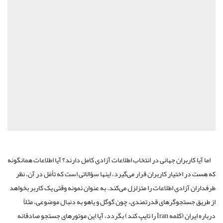
اما آیا کاربران جهانی در انتخاب اطلاعات آزادی کامل دارند؟ آیا اطلاعات همانگونه
که هست در اختیار کاربران قرار می‌گیرد، اینها سؤالاتی است که تأمّل در آن، نظر
طرفداران آزادی اطلاعات را متزلزل می‌کند. به عنوان نمونه وقتی یک کاربر بخواهد
از طریق جستجوگرهای قدرتمندی، چون گوگل و یاهو به دنبال موضوعی، مثلاً
درباره ایران (کلمه Iran را تایپ کند) بگردد، آیا این موتورهای جستجو صادقانه