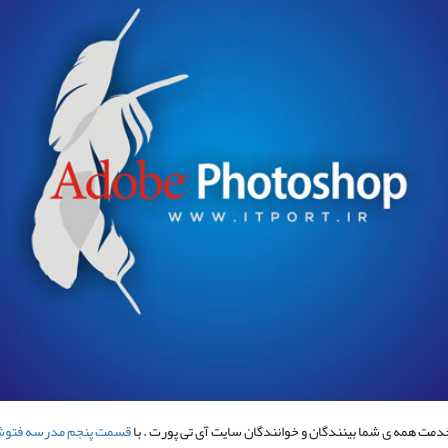
خدمت همه ی شما بینندگان و خوانندگان سایت آی تی پورت . با
قسمت پنجم مدرسه فتو