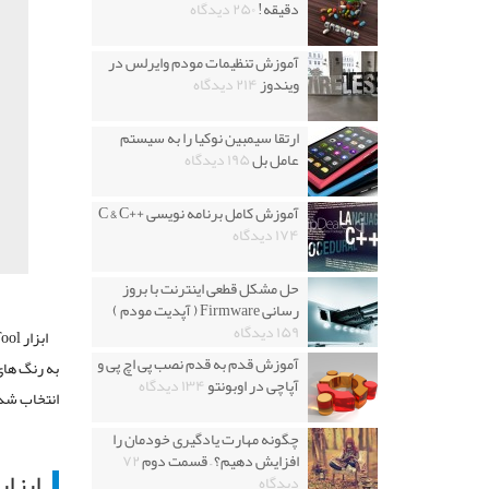
دقیقه!
۲۵۰ دیدگاه
آموزش تنظیمات مودم وایرلس در
ویندوز
۲۱۴ دیدگاه
ارتقا سیمبین نوکیا را به سیستم
عامل بل
۱۹۵ دیدگاه
آموزش کامل برنامه نویسی ++C & C
۱۷۴ دیدگاه
حل مشکل قطعی اینترنت با بروز
رسانی Firmware ( آپدیت مودم )
۱۵۹ دیدگاه
آموزش قدم به قدم نصب پی اچ پی و
آپاچی در اوبونتو
۱۳۴ دیدگاه
انتخاب شدم
چگونه مهارت یادگیری خودمان را
افزایش دهیم؟ – قسمت دوم
۷۲
ابزار ic Selection Tool
دیدگاه