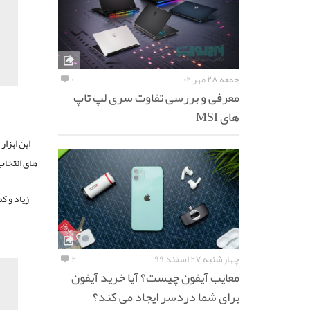
جمعه ۲۸ مهر ۰۲
۰
معرفی و بررسی تفاوت سری لپ تاپ
های MSI
این ابزار
های انتخاب کننده توسط کلید Alt 
زیاد و ک
چهارشنبه ۲۷ اسفند ۹۹
۲
معایب آیفون چیست؟ آیا خرید آیفون
برای شما دردسر ایجاد می کند؟