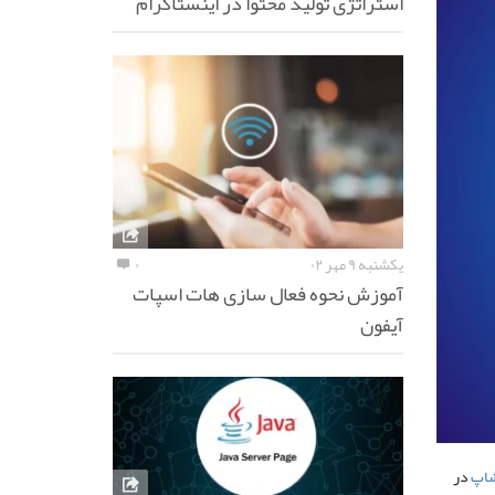
استراتژی تولید محتوا در اینستاگرام
یکشنبه ۹ مهر ۰۲
۰
آموزش نحوه فعال سازی هات اسپات
آیفون
شاپ
در