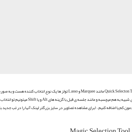
ابزار Quick Selecton Tool مانند Marquee و Lasso تولز ها یک نوع انتخاب کننده هست
به رنگ های شبیه به هم میچسبه و مانند جلسه ی قبل با گزینه های Alt و 
ون کم یا اضافه کنیم . (برای مشاهده تصاویر در سایز بزرگتر لینک آنها را در تب جدید با
Mag