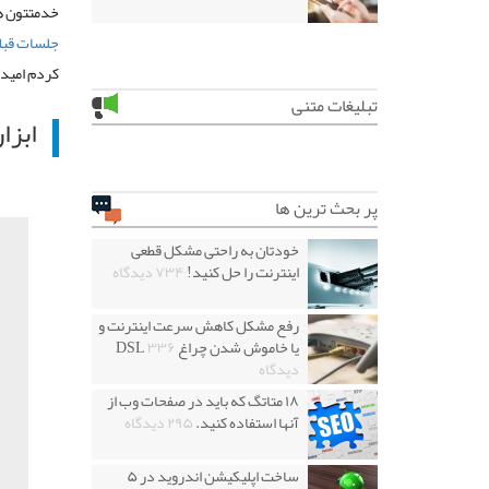
خدمتتون هستم و قراره 
جلسات قبل
کردم امیدو
تبلیغات متنی
ابزار  Selecton Tool
پر بحث ترین ها
خودتان به راحتی مشکل قطعی
اینترنت را حل کنید!
۷۳۴ دیدگاه
رفع مشکل کاهش سرعت اینترنت و
یا خاموش شدن چراغ DSL
۳۳۶
دیدگاه
۱۸ متاتگ که باید در صفحات وب از
آنها استفاده کنید.
۲۹۵ دیدگاه
ساخت اپلیکیشن اندروید در ۵