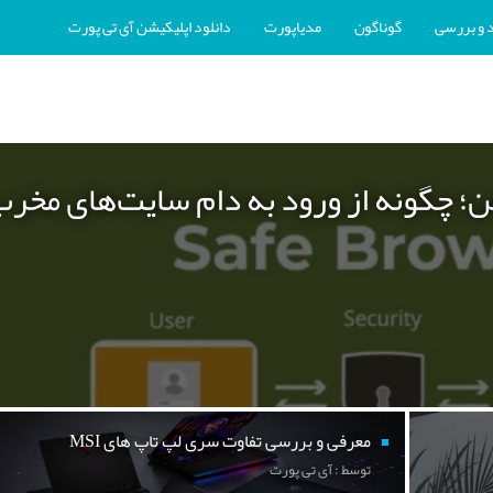
 و بررسی
گوناگون
مدیاپورت
دانلود اپلیکیشن آی تی پورت
ن؛ چگونه از ورود به دام سایت‌های مخر
معرفی و بررسی تفاوت سری لپ تاپ های MSI
توسط : آی تی پورت