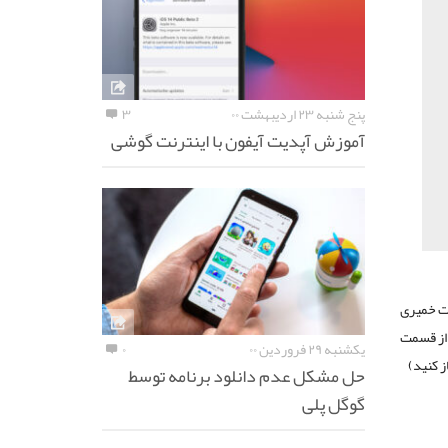
پنج شنبه ۲۳ اردیبهشت ۰۰
۳
آموزش آپدیت آیفون با اینترنت گوشی
 و به صورت خمیری
یا Shift میتونیم تو انتخاب از قسمت
یکشنبه ۲۹ فروردین ۰۰
۰
ز کنید)
حل مشکل عدم دانلود برنامه توسط
گوگل پلی