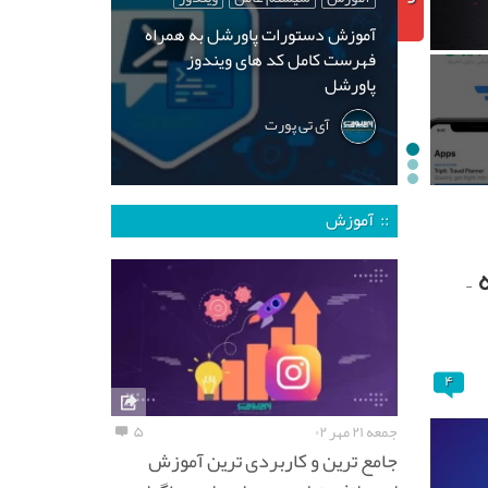
آموزش دستورات پاورشل به همراه
فهرست کامل کد های ویندوز
پاورشل
آی تی پورت
:: آموزش
–
۴
جمعه ۲۱ مهر ۰۲
۵
جامع ترین و کاربردی ترین آموزش