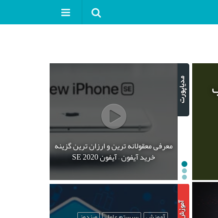
ب
معرفی معقولانه ترین و ارزان ترین گزینه
خرید آیفون – آیفون SE 2020
آموزش
سیستم عامل
ویندوز