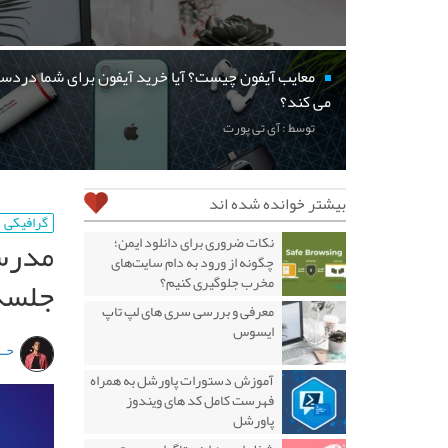
معایب آیفون چیست؟ آیا خرید آیفون برای شما دردسر
می کند؟
توسط : آی تی پورت
بیشتر خوانده شده اند
گرافیکی
مدرسه
نکات ضروری برای دانلود ایمن؛
چگونه از ورود به دام سایت‌های
جلسه
مخرب جلوگیری کنیم؟
معرفی و بررسی سری های لپ تاپ
ایسوس
حــ
آموزش دستورات پاورشل به همراه
فهرست کامل کد های ویندوز
پاورشل