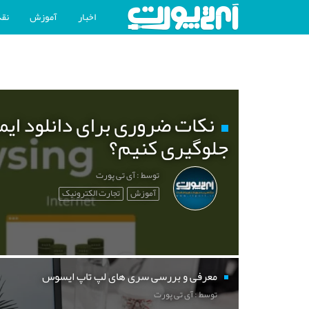
اخبار
آموزش
نقد
نکات ضروری برای دانلود ایم
جلوگیری کنیم؟
توسط : آی تی پورت
آموزش
تجارت الکترونیک
معرفی و بررسی سری های لپ تاپ ایسوس
توسط : آی تی پورت