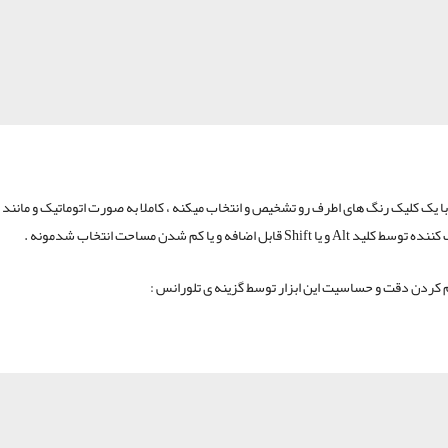
 با یک کلیک رنگ های اطرف رو تشخیص و انتخاب میکنه ، کاملا به صورت اتوماتیک و مانند س
و یا Shift قابل اضافه و یا کم شدن مساحت انتخاب شدمونه .
م کردن دقت و حساسیت این ابزار توسط گزینه ی تلورانس :