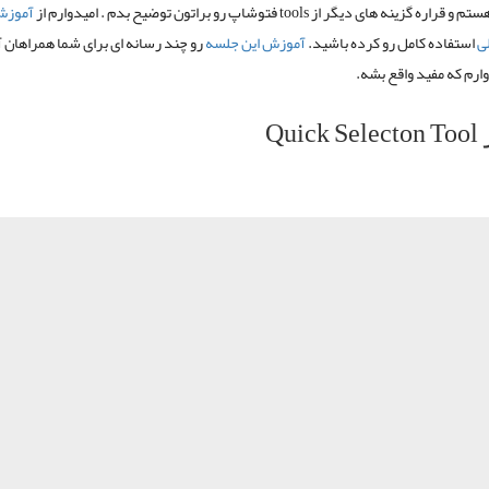
گزینه های دیگر از tools فتوشاپ رو براتون توضیح بدم . امیدوارم از
آموزش
ی
استفاده کامل رو کرده باشید.
آموزش این جلسه
رو چند رسانه ای برای شما همراهان آ
ارم که مفید واقع بشه.
Quick