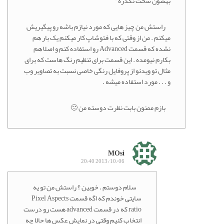
بهشون سخت نگذره ”
راستش من چیز هایی که مورد نیازم باشه رو پیگیریش
میکنم . من از وقتی که با فتوشاپ کار میکنم یک بار هم
نشده که قسمت Advanced رو استفاده کنم و اصلا هم
بکارم نیومده . این قسمت برای تنظیم رنگ هاست که برای
مثال تو ویدئو از پروفایل رنگی خاصی نسبت به تصاویر وب
و . . . مورد استفاده میشه .
بازم ممنون بابت نظرت دوسته من 🙂
MOsi
2013/10/06 20:40
سلام دوستم . خوبین ؟ راستش من تو یه
سایتی خوندم که اگه قسمت Pixel Aspects
ratio که در قسمت advanced هست رو درست
انتخاب کنیم وقتی در نمایش عکس ها حالا چه