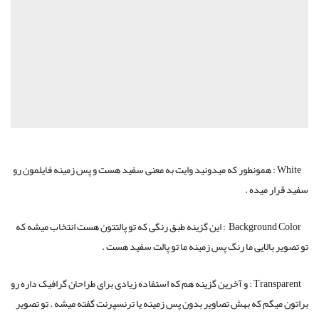
White : همونطور که میدونید وایت به معنی سفید هست و پس زمینه فایلمون رو
سفید قرار میده .
Background Color : این گزینه طبق رنگی که تو پالتتون هست انتخاب میشه که
تو تصویر بالایی ما رنگ پس زمینه ما تو پالت سفید هست .
Transparent : و آخرین گزینه هم که استفاده زیادی برای طراحان گرافیک داره رو
براتون میگم که بهش تصاویر بدون پس زمینه یا ترنسپرنت گفته میشه . تو تصویر