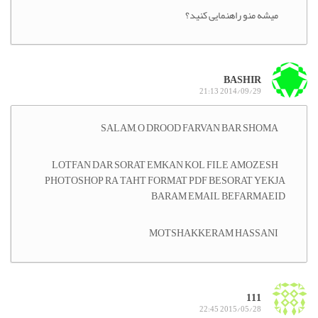
میشه منو راهنمایی کنید؟
BASHIR
2014/09/29 21:13
SALAM, O DROOD FARVAN BAR SHOMA
LOTFAN DAR SORAT EMKAN KOL FILE AMOZESH
PHOTOSHOP RA TAHT FORMAT PDF BESORAT YEKJA
BARAM EMAIL BEFARMAEID
MOTSHAKKERAM HASSANI
111
2015/05/28 22:45