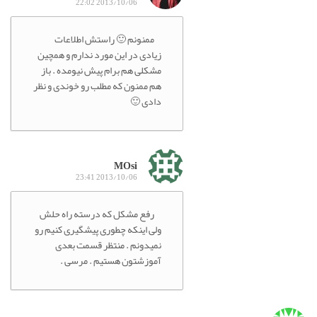
2013/10/06 22:02
ممنونم 🙂 راستش اطلاعات
زیادی در این مورد ندارم و همچین
مشکلی هم برام پیش نیومده . باز
هم ممنون که مطلب رو خوندی و نظر
دادی 🙂
MOsi
2013/10/06 23:41
رفع مشکل که درسته راه حلش
ولی اینکه چطوری پیشگیری کنیم رو
نمیدونم . منتظر قسمت بعدی
آموزشتون هستیم . مرسی .