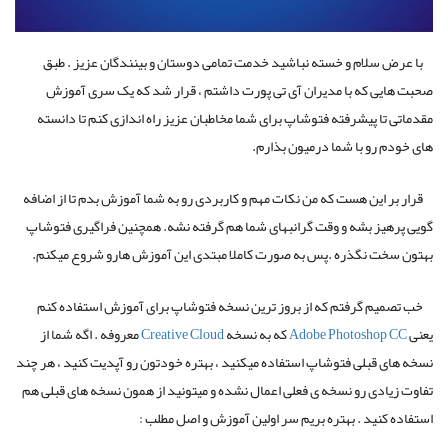
با عرض سلام و خسته نباشید خدمت تمامی دوستان و بینندگان عزیز . طبق
صحبت هایی که با مدیران آی تی پورت داشتم ، قرار شد که یک سری آموزش
مقدماتی تا پیشرفته فتوشاپ برای شما مخاطبان عزیز راه اندازی کنم تا دانسته
های خودم رو با شما درمیون بذارم.
قرار بر این هست که من نکات مهم و کاربردی رو به شما آموزش بدم تا از اضافه
گویی پرهیز بشه و وقت گرانبهای شما هم گرفته نشه. همچنین فراگیری فتوشاپ
بهتون سخت نگذره .پس به صورت کاملا مبتدی این آموزش هارو شروع میکنم.
خب تصمیم گرفتم که از بروز ترین نسخه فتوشاپ برای آموزش استفاده کنم
یعنی
Adobe Photoshop CC
که به نسخه
Creative Cloud
معروفه . اگه شما از
نسخه های قبلی فتوشاپ استفاده میکنید ، بهتره خودتون رو آپدیت کنید ، هر چند
تفاوت زیادی رو نسخه ی فعلی اعمال نشده و میتونید از همون نسخه های قبلی هم
استفاده کنید . بهتره بریم سر اولین آموزش و اصل مطلب :