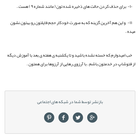
۱۰- برای حذف کردن حالت های ذخیره شده تون ( مانند شماره ۹ ) هست .
۱۱- و این هم آخرین گزینه که به صورت خودکار حجم فایلتون رو بهتون نشون
میده .
خب امیدوارم که خسته نشده باشید و تا یکشنبه ی هفته ی بعد با آموزش دیگه
از فتوشاپ در خدمتون باشم . با آرزوی رهایی از آرزوها برای همتون .
بازنشر توسط شما در شبکه های اجتماعی