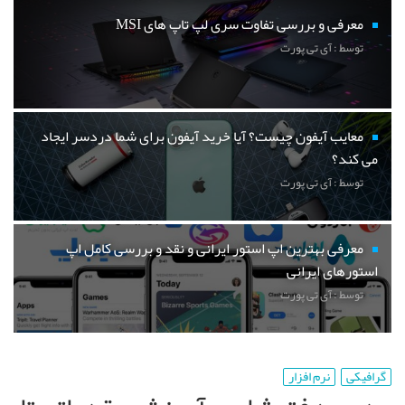
معرفی و بررسی تفاوت سری لپ تاپ های MSI
توسط : آی تی پورت
معایب آیفون چیست؟ آیا خرید آیفون برای شما دردسر ایجاد
می کند؟
توسط : آی تی پورت
معرفی بهترین اپ استور ایرانی و نقد و بررسی کامل اپ
استورهای ایرانی
توسط : آی تی پورت
گرافیکی
نرم افزار