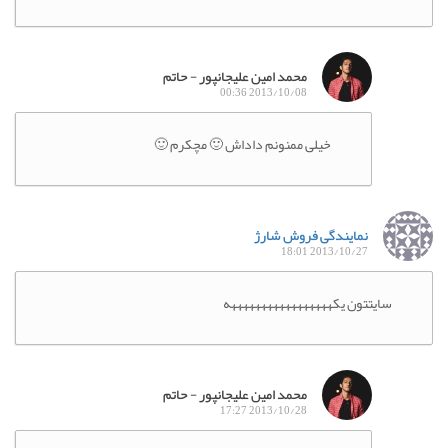
محمد امین علیجانپور - حاتم
2013/10/08 00:36
خیلی ممنونم داداش 🙂 مچکرم 🙂
نمایندگی فروش شارژ
2013/10/27 18:01
سایتتون یکهههههههههههههههههه
محمد امین علیجانپور - حاتم
2013/10/28 17:27