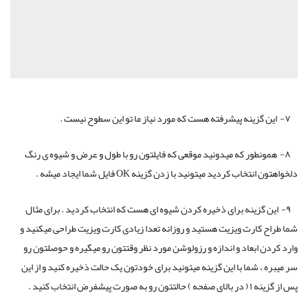
۷- این گزینه پیشرفته هست که مورد نیاز ما تو این سطوح نیست .
۸- همونطور که میدونید موقعی که فایلتون رو با طول و عرض و شیوه ی رنگ
دلخواهتون انتخاب کردید میتونید با زدن گزینه OK فایل شما ایجاد میشه .
۹- این گزینه برای ذخیره کردن شیوه ای هست که انتخاب کردید . برای مثال
شما طراح کارت ویزیت هستید و روزانه تعدا زیادی کارت ویزیت طراحی میکنید و
وارد کردن ابعاد و اندازه و رزولوشن مورد نظر وقتتون رو میگیره و حوصلتون رو
سر میبره ، شما با این گزینه میتونید برای خودتون یک حالت ذخیره کنید و از این
پس از گزینه ۱ ( در بالای صفحه ) حالتتون رو به صورت پیشفرض انتخاب کنید .