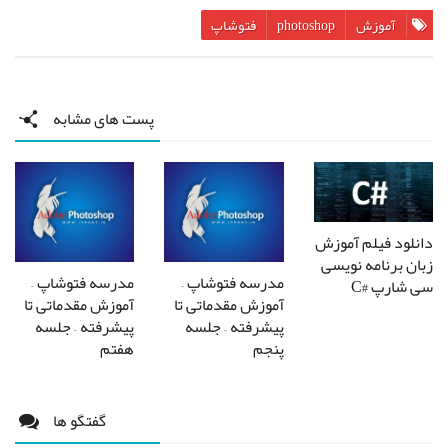
آموزش
photoshop
فتوشاپ
پست های مشابه
دانلود فیلم آموزش
زبان برنامه نویسی
مدرسه فتوشاپ –
مدرسه فتوشاپ –
سی شارپ #C
آموزش مقدماتی تا
آموزش مقدماتی تا
پیشرفته – جلسه
پیشرفته – جلسه
پنجم
هفتم
گفتگو ها