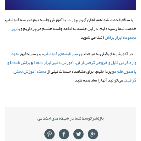
با سلام خدمت شما همراهان آی­ تی پورت. با آموزش جلسه نهم مدرسه فتوشاپ
خدمت شما رسیده ایم، در این جلسه به ادامه جلسه هشتم می پردازیم و با
زیر
مجموعه ابزار براش
آشنا می شوید.
در آموزش های قبلی به مباحث
بررسی لایه های فتوشاپ
، بررسی دقیق
نحوه
وارد کردن فایل و خروجی گرفتن از آن
،
آموزش دقیق ابزار Tools
و
براش Brush و
یا همون قلم مو
پرداختیم. برای مشاهده جلسات قبلی از
دسته آموزش بخش
گرافیک
می توانید آنها را مشاهده کنید.
بازنشر توسط شما در شبکه های اجتماعی