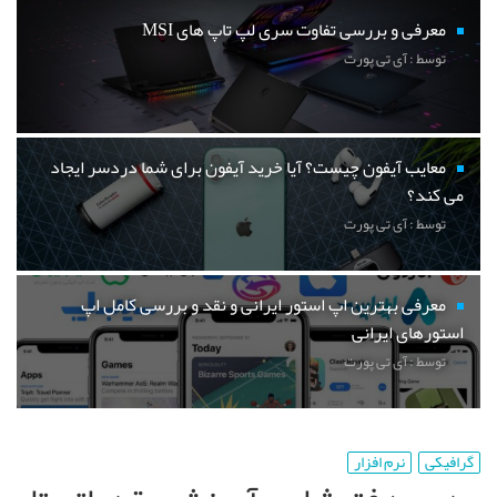
معرفی و بررسی تفاوت سری لپ تاپ های MSI
توسط : آی تی پورت
معایب آیفون چیست؟ آیا خرید آیفون برای شما دردسر ایجاد
می کند؟
توسط : آی تی پورت
معرفی بهترین اپ استور ایرانی و نقد و بررسی کامل اپ
استورهای ایرانی
توسط : آی تی پورت
گرافیکی
نرم افزار