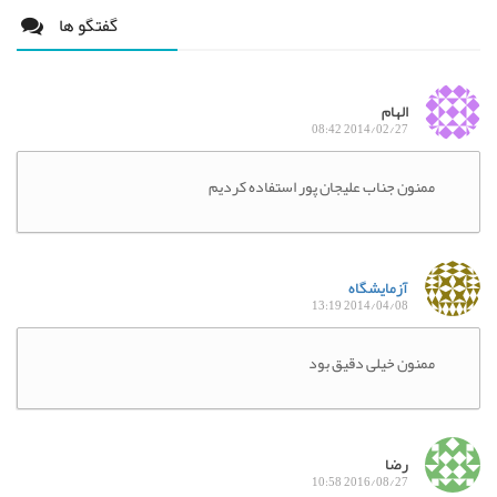
گفتگو ها
الهام
2014/02/27 08:42
ممنون جناب علیجان پور استفاده کردیم
آزمایشگاه
2014/04/08 13:19
ممنون خیلی دقیق بود
رضا
2016/08/27 10:58