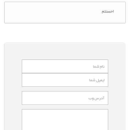
احسنتم