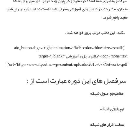
سرفصل ها برای شما آماده کرده ایم و در پایان چند مرکز آموزشی برای علاقه
مندان به شرکت در کلاس های آموزشی معرفی شده است که امیدواریم برای شما
مفید واقع شود.
نکته : این مطلب مرتب بروز خواهد شد .
[aio_button align=”right” animation=”flash” color=”blue” size=”small”
icon=”none” text=”دانلود جزوه آموزشی ” target=”_blank”
url=”http://www.itport.ir/wp-content/uploads/2013/07/Network+.pdf”]
سرفصل های این دوره عبارت است از :
مفاهیم و اصول شبکه
توپولوژی شبکه
سخت افزار های شبکه