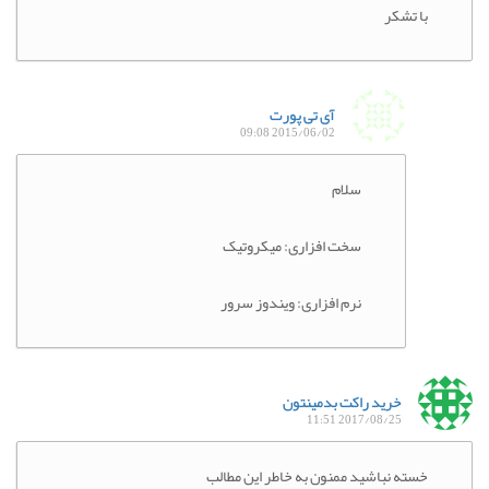
با تشکر
آی تی پورت
2015/06/02 09:08
سلام
سخت افزاری: میکروتیک
نرم افزاری: ویندوز سرور
خرید راکت بدمینتون
2017/08/25 11:51
خسته نباشید ممنون به خاطر این مطالب