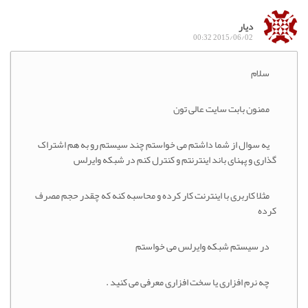
دیار
2015/06/02 00:32
سلام
ممنون بابت سایت عالی تون
یه سوال از شما داشتم می خواستم چند سیستم رو به هم اشتراک
گذاری و پهنای باند اینترنتم و کنترل کنم در شبکه وایرلس
مثلا کاربری با اینترنت کار کرده و محاسبه کنه که چقدر حجم مصرف
کرده
در سیستم شبکه وایرلس می خواستم
چه نرم افزاری یا سخت افزاری معرفی می کنید .