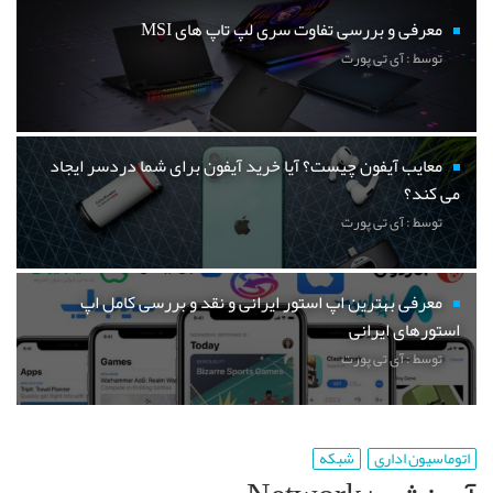
معرفی و بررسی تفاوت سری لپ تاپ های MSI
توسط : آی تی پورت
معایب آیفون چیست؟ آیا خرید آیفون برای شما دردسر ایجاد
می کند؟
توسط : آی تی پورت
معرفی بهترین اپ استور ایرانی و نقد و بررسی کامل اپ
استورهای ایرانی
توسط : آی تی پورت
اتوماسیون اداری
شبکه