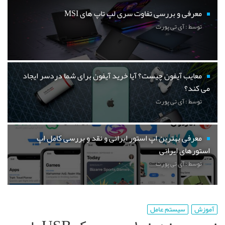
معرفی و بررسی تفاوت سری لپ تاپ های MSI
توسط : آی تی پورت
معایب آیفون چیست؟ آیا خرید آیفون برای شما دردسر ایجاد
می کند؟
توسط : آی تی پورت
معرفی بهترین اپ استور ایرانی و نقد و بررسی کامل اپ
استورهای ایرانی
توسط : آی تی پورت
آموزش
سیستم عامل