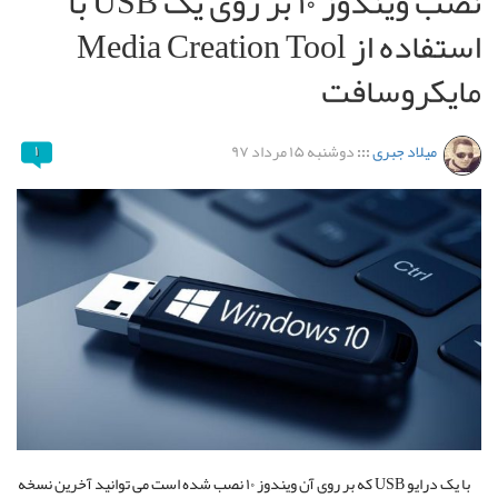
نصب ویندوز ۱۰ بر روی یک USB با
استفاده از Media Creation Tool
مایکروسافت
میلاد جبری
:::
دوشنبه ۱۵ مرداد ۹۷
۱
با یک درایو USB که بر روی آن ویندوز ۱۰ نصب شده است می توانید آخرین نسخه