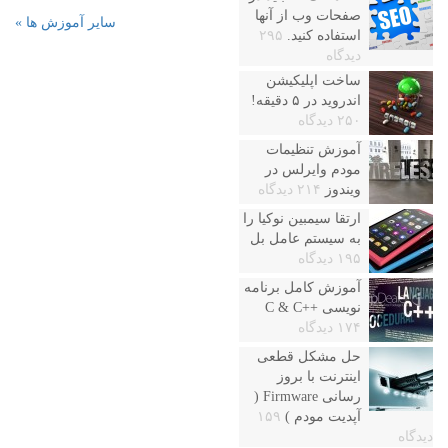
صفحات وب از آنها
سایر آموزش ها »
استفاده کنید.
۲۹۵
دیدگاه
ساخت اپلیکیشن
اندروید در ۵ دقیقه!
۲۵۰ دیدگاه
آموزش تنظیمات
مودم وایرلس در
ویندوز
۲۱۴ دیدگاه
ارتقا سیمبین نوکیا را
به سیستم عامل بل
۱۹۵ دیدگاه
آموزش کامل برنامه
نویسی ++C & C
۱۷۴ دیدگاه
حل مشکل قطعی
اینترنت با بروز
رسانی Firmware (
آپدیت مودم )
۱۵۹
دیدگاه