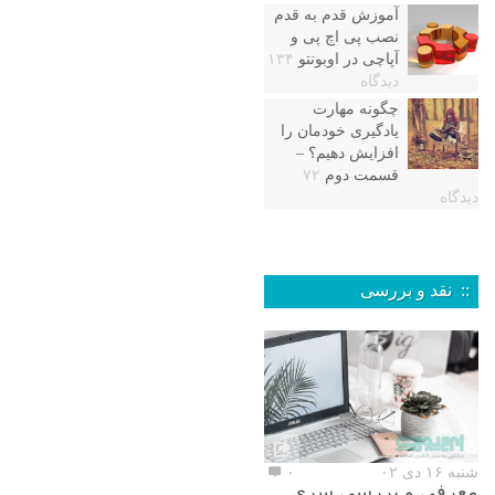
آموزش قدم به قدم
نصب پی اچ پی و
آپاچی در اوبونتو
۱۳۴
دیدگاه
چگونه مهارت
یادگیری خودمان را
افزایش دهیم؟ –
قسمت دوم
۷۲
دیدگاه
:: نقد و بررسی
شنبه ۱۶ دی ۰۲
۰
معرفی و بررسی سری