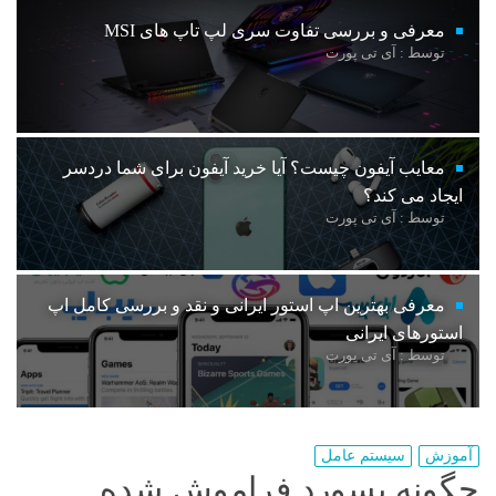
معرفی و بررسی تفاوت سری لپ تاپ های MSI
توسط : آی تی پورت
معایب آیفون چیست؟ آیا خرید آیفون برای شما دردسر
ایجاد می کند؟
توسط : آی تی پورت
معرفی بهترین اپ استور ایرانی و نقد و بررسی کامل اپ
استورهای ایرانی
توسط : آی تی پورت
آموزش
سیستم عامل
چگونه پسورد فراموش شده