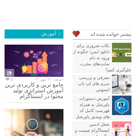
:: آموزش
بیشتر خوانده شده اند
نکات ضروری برای
دانلود ایمن؛ چگونه از
ورود به دام
سایت‌های مخرب
جلوگیری کنیم؟
معرفی و بررسی
جمعه ۲۱ مهر ۰۲
۵
سری های لپ تاپ
جامع ترین و کاربردی ترین
ایسوس
آموزش استراتژی تولید
محتوا در اینستاگرام
آموزش دستورات
پاورشل به همراه
فهرست کامل کد
های ویندوز پاورشل
شغل ادمین
اینستاگرام چیست و