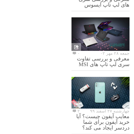
های لپ تاپ ایسوس
جمعه ۲۸ مهر ۰۲
۰
معرفی و بررسی تفاوت
سری لپ تاپ های MSI
چهارشنبه ۲۷ اسفند ۹۹
۲
معایب آیفون چیست؟ آیا
خرید آیفون برای شما
دردسر ایجاد می کند؟