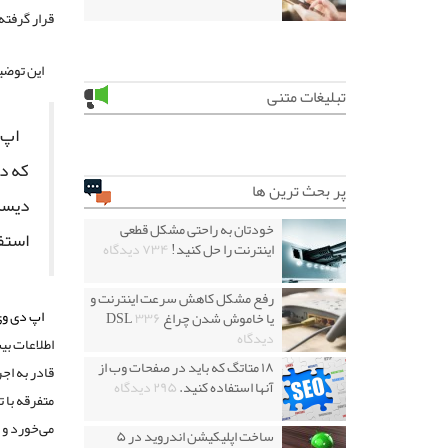
قرار گرفته
این توضی
تبلیغات متنی
که دی
پر بحث ترین ها
دیسک‌
خودتان به راحتی مشکل قطعی
استفا
اینترنت را حل کنید!
۷۳۴ دیدگاه
رفع مشکل کاهش سرعت اینترنت و
اپ دی وی
یا خاموش شدن چراغ DSL
۳۳۶
دیدگاه
اطلاعات بی
۱۸ متاتگ که باید در صفحات وب از
قادر به اجر
آنها استفاده کنید.
۲۹۵ دیدگاه
می‌خورد و ۱۵ دلار هم پول اضافی دارید می‌توانید آن را
ساخت اپلیکیشن اندروید در ۵