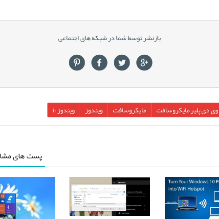
بازنشر توسط شما در شبکه های اجتماعی
وی دی پلیر مایکروسافت
مایکروسافت
ویندوز
ویندوز ۱۰
پست های مشاب