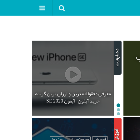
ب
معرفی معقولانه ترین و ارزان ترین گزینه
خرید آیفون – آیفون SE 2020
آموزش
سیستم عامل
ویندوز