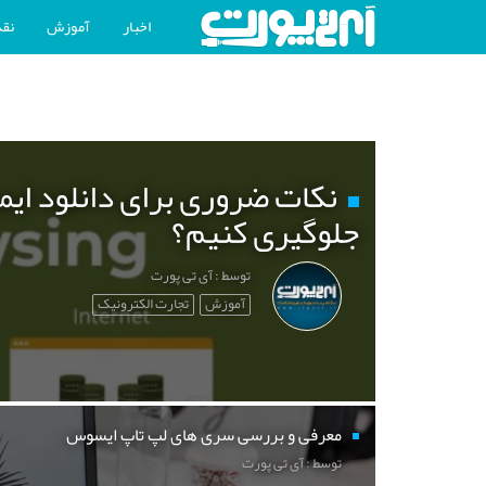
اخبار
آموزش
نقد
نکات ضروری برای دانلود ایم
جلوگیری کنیم؟
توسط : آی تی پورت
آموزش
تجارت الکترونیک
معرفی و بررسی سری های لپ تاپ ایسوس
توسط : آی تی پورت