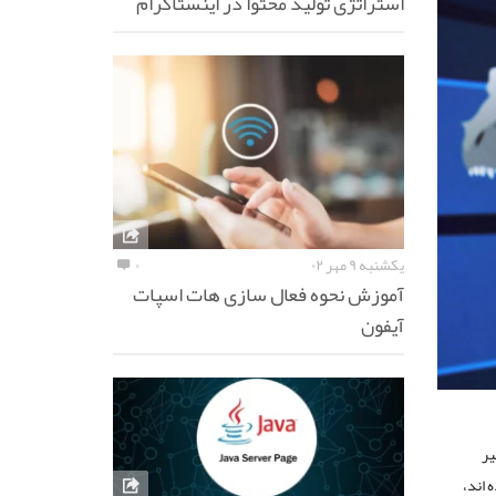
استراتژی تولید محتوا در اینستاگرام
یکشنبه ۹ مهر ۰۲
۰
آموزش نحوه فعال سازی هات اسپات
آیفون
انه خود را به ۱۰ اپدیت کرده اند،