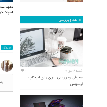
نحوه استف
اسپات در و
:: نقد و بررسی
۱ دیدگاه
شنبه ۱۶ دی ۰۲
۰
معرفی و بررسی سری های لپ تاپ
بله ای
ایسوس