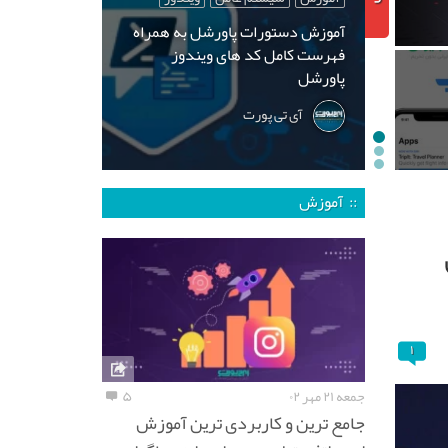
آموزش دستورات پاورشل به همراه
فهرست کامل کد های ویندوز
پاورشل
آی تی پورت
:: آموزش
۱
جمعه ۲۱ مهر ۰۲
۵
جامع ترین و کاربردی ترین آموزش