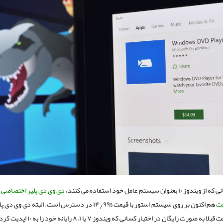
 ۱۰ بعنوان سیستم عامل خود استفاده می کنند،
دی وی دی پلیر اختصاصی
فت
هم اکنون بر روی سیستم استور با قیمت $۱۴٫۹۹ در دسترس است. البته دی وی دی پلیر
فت
قبلا به صورت رایگان در اختیار کسانی که ویندوز ۷ یا ۸.۱ رای