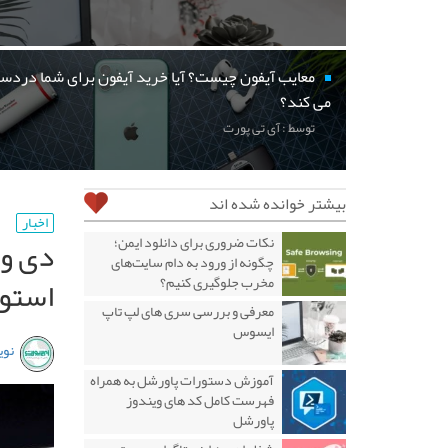
معایب آیفون چیست؟ آیا خرید آیفون برای شما دردسر
می کند؟
توسط : آی تی پورت
بیشتر خوانده شده اند
اخبار
دی وی
نکات ضروری برای دانلود ایمن؛
چگونه از ورود به دام سایت‌های
استو
مخرب جلوگیری کنیم؟
معرفی و بررسی سری های لپ تاپ
ایسوس
نوی
آموزش دستورات پاورشل به همراه
فهرست کامل کد های ویندوز
پاورشل