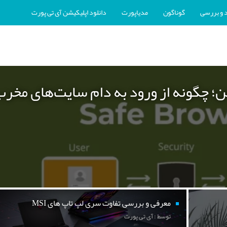
 و بررسی
گوناگون
مدیاپورت
دانلود اپلیکیشن آی تی پورت
ن؛ چگونه از ورود به دام سایت‌های مخر
معرفی و بررسی تفاوت سری لپ تاپ های MSI
توسط : آی تی پورت