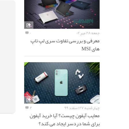
جمعه ۲۸ مهر ۰۲
۰
معرفی و بررسی تفاوت سری لپ تاپ
های MSI
چهارشنبه ۲۷ اسفند ۹۹
۲
معایب آیفون چیست؟ آیا خرید آیفون
برای شما دردسر ایجاد می کند؟