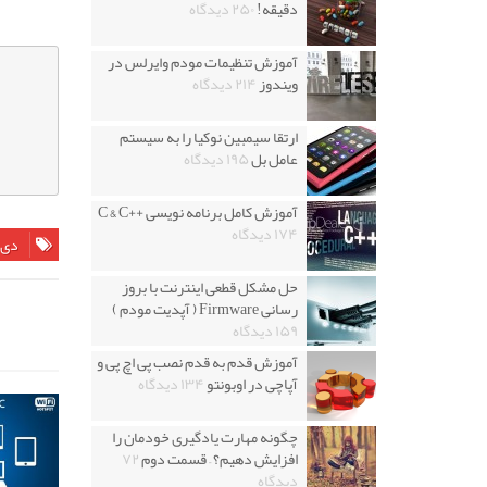
دقیقه!
۲۵۰ دیدگاه
آموزش تنظیمات مودم وایرلس در
ویندوز
۲۱۴ دیدگاه
ارتقا سیمبین نوکیا را به سیستم
عامل بل
۱۹۵ دیدگاه
آموزش کامل برنامه نویسی ++C & C
۱۷۴ دیدگاه
دی 
حل مشکل قطعی اینترنت با بروز
رسانی Firmware ( آپدیت مودم )
۱۵۹ دیدگاه
آموزش قدم به قدم نصب پی اچ پی و
آپاچی در اوبونتو
۱۳۴ دیدگاه
چگونه مهارت یادگیری خودمان را
افزایش دهیم؟ – قسمت دوم
۷۲
دیدگاه