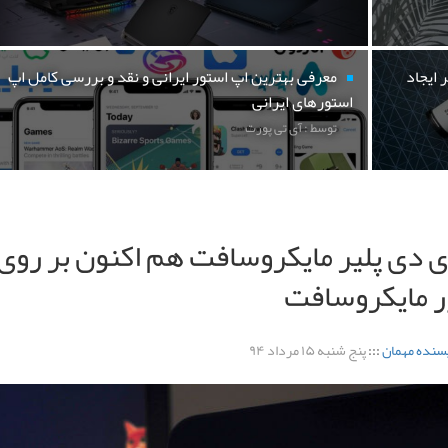
 ایجاد
معرفی بهترین اپ استور ایرانی و نقد و بررسی کامل اپ
استورهای ایرانی
توسط : آی تی پورت
 دی پلیر مایکروسافت هم اکنون بر روی
ر مایکروسافت
سنده مهمان
:::
پنج شنبه ۱۵ مرداد ۹۴