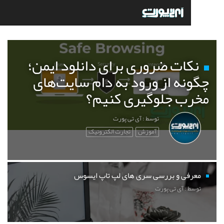
ات ضروری برای دانلود ایمن؛
نه از ورود به دام سایت‌های
ب جلوگیری کنیم؟
توسط : آی تی پورت
آموزش
تجارت الکترونیک
فی و بررسی سری های لپ تاپ ایسوس
 : آی تی پورت