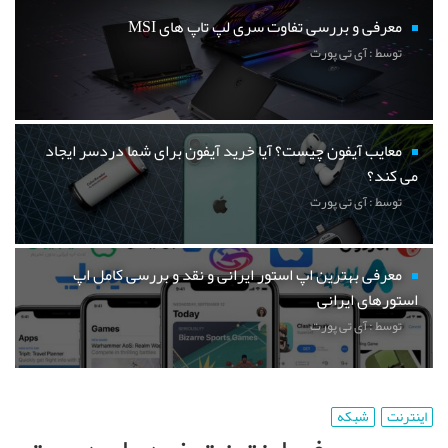
ی و بررسی تفاوت سری لپ تاپ های MSI
 : آی تی پورت
یب آیفون چیست؟ آیا خرید آیفون برای شما دردسر ایجاد
د؟
 : آی تی پورت
ی بهترین اپ استور ایرانی و نقد و بررسی کامل اپ
ای ایرانی
 : آی تی پورت
شبکه