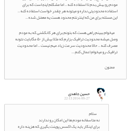
 رو بهش بدم تا استفاده کنه .. اما مشکلم اینجاست که برای
اده محدودیتی نداره و میتونه هر چقدر خواست استفاده کنه ..
مسئله برای من که اینترنتم محدود هست یه معضل شده ..
خوام ببینم راهی هست که بتونم برای هر کانکشنی که به مودم
وصل میشه محدودیت ترافیک بزارم که مثلا بیش از ۵۰ مگابایت نتونه
 کنه .. حالا محدودیت سرعت زیاد مهم نیست .. اما محدودیت
یک رو میخوام اعمال کنم …
نون
حسین جاهدی
2014/09/27 22:13
سلام
نه متاسفانه مودم ها این امکان رو ندارند
برای اینکار باید یک اکسس پوینت بگیری که هزینه داره