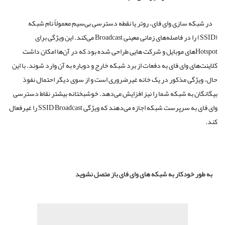
سازی وای فای، روتر یا نقطه دسترسی بی‌سیم معمولاً نام شبکه
(SSID) را در فاصله‌های زمانی معینی Broadcast می‌کند. این ویژگی برای
Hotspهای موبایل و شرکت هایی طراحی شده بود که در آن‌ها امکان داشت
 وای فای به دفعات از برد شبکه خارج و دوباره به آن وارد شوند. با این
ی مذکور در یک خانه غیرضروری است و از سوی دیگر احتمال نفوذ
به شبکه شما را نیز افزایش می‌دهد. خوشبختانه بیشتر نقاط دسترسی
وای فای به سرپرست شبکه اجازه می‌دهند که ویژگی SSID Broadcast را غیرفعال
ودکار به شبکه های وای فای باز متصل نشوید