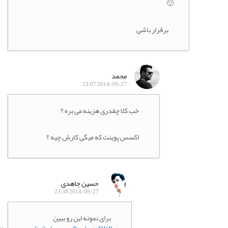
🙂
برقرار باشی
محمد
2014/09/27 23:07
خب کلا چقدری هزینه می بره ؟
اکسس پوینت که میگی کارش چیه ؟
حسین جاهدی
2014/09/27 23:38
برای نمونه این رو ببین