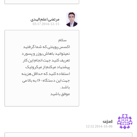
مرتضی اعلم الهدی
2014/12/15 03:17
سلام
اکسس پوینتی که شما گرفتید
نمیتوانید باهاش یوزر و پسورد
تعریف کنید جهت انجام این کار
پیشنهاد میکنم از میکروتیک
استفاده کنید که حداقل هزینه
جهت این دستگاه ۱۶۰ به بالا می
باشد.
موفق باشید
sajad
2014/10/06 12:52