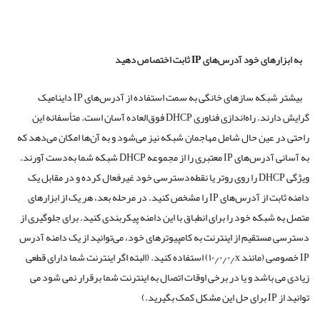
رهای خود آدرس‌های
IP
ثابت اختصاص دهید
بیشتر شبکه سازهای خانگی به سمت استفاده از آدرس‌های IP داینامیک
گرایش دارند. راه‌اندازی فناوری DHCP فوق‌العاده آسان است. متأسفانه این
عین حال شامل مهاجمان شبکه نیز می‌شود و به آن‌ها امکان می‌دهد که
به ‌آسانی آدرس‌های IP معتبری را از مجموعه DHCP شبکه شما به‌دست آورند.
ویژگی DHCP را روی روتر یا نقطه‌دسترسی خود غیرفعال کرده و در مقابل یک
دامنه ثابت از آدرس‌های IP را مشخص کنید. در مرحله بعد، هر یک از ابزارهای
که خود را برای انطباق با این دامنه پیکربندی کنید. برای جلوگیری از
تقیم از اینترنت به کامپیوترهای خود، می‌توانید از یک دامنه آدرس
IP خصوصی (مانند ۱۰٫۰٫۰٫x) استفاده کنید. (البته اگر اینترنت شما دارای قطعی
اشد و یا در برخی اوقات اتصال به اینترنت شما برقرار نمی شود می