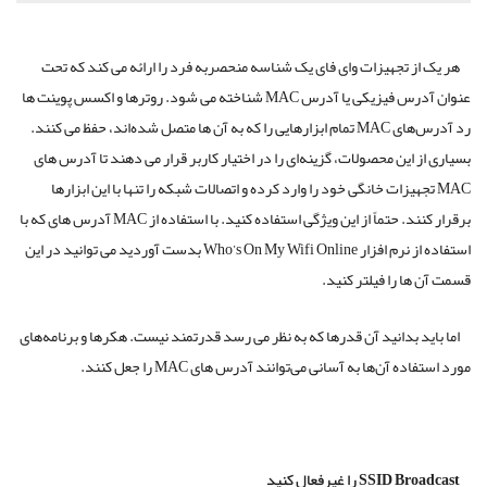
 تجهیزات وای فای یک شناسه منحصربه فرد را ارائه می کند که تحت
عنوان آدرس فیزیکی یا آدرس MAC شناخته می شود. روترها و اکسس پوینت ها
رد آدرس‌های MAC تمام ابزارهایی را که به آن ها متصل شده‌اند، حفظ می کنند.
این محصولات، گزینه‌ای را در اختیار کاربر قرار می دهند تا آدرس های
جهیزات خانگی خود را وارد کرده و اتصالات شبکه را تنها با این ابزارها
برقرار کنند. حتماً از این ویژگی استفاده کنید. با استفاده از MAC آدرس های که با
استفاده از نرم افزار Who’s On My Wifi Online بدست آوردید می توانید در این
 را فیلتر کنید.
 بدانید آن‌ قدرها که به نظر می رسد قدرتمند نیست. هکرها و برنامه‌های
آن‌ها به آسانی می‌توانند آدرس های MAC را جعل کنند.
SSID Br
را غیرفعال کنید