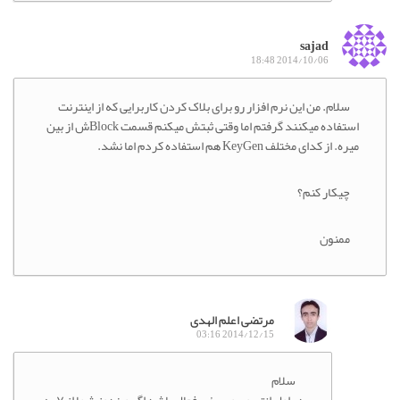
sajad
2014/10/06 18:48
ام. من این نرم افزار رو برای بلاک کردن کاربرایی که از اینترنت
استفاده میکنند گرفتم اما وقتی ثبتش میکنم قسمت Blockش از بین
دای مختلف KeyGen هم استفاده کردم اما نشد.
کار کنم؟
نون
مرتضی اعلم الهدی
2014/12/15 03:16
سلام