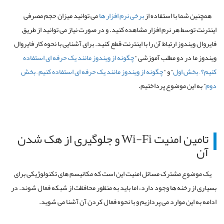
ما با استفاده از
برخی نرم افزار ها
می توانید میزان حجم مصرفی
سط هر نرم افزار مشاهده کنید. و در صورت نیاز می توانید از طریق
دوز ارتباط آن را با اینترنت قطع کنید. برای آشنایی با نحوه کار فایروال
در دو مطلب آموزشی “
چگونه از ویندوز مانند یک حرفه ای استفاده
خش اول
” و “
چگونه از ویندوز مانند یک حرفه ای استفاده کنیم – بخش
ین موضوع پرداختیم.
تامین امنیت Wi-Fi و جلوگیری از هک شدن
ع مشترک مسائل امنیت این است که مکانیسم های تکنولوژیکی برای
رخنه ها وجود دارد، اما باید به منظور محافظت از شبکه فعال شوند. در
ین موارد می پردازیم و با نحوه فعال کردن آن آشنا می شوید.