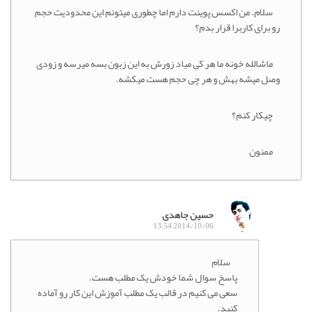
ام. من اکسس پوینت دارم اما چطوری میتونم این محدودیت حجم
رای کاربرا قرار بدم؟
شالله خونه ما هر کی میاد زورش به این زبون بسه میرسه و زودی
 میشه بهش و هر چی حجم هست میکشه.
کار کنم؟
نون
حسین جاهدی
2014/10/06 13:54
سلام
پاسخ سوال شما خودش یک مطلب هست.
سعی می کنیم در قالب یک مطلب آموزش این کار رو آماده
کنید.