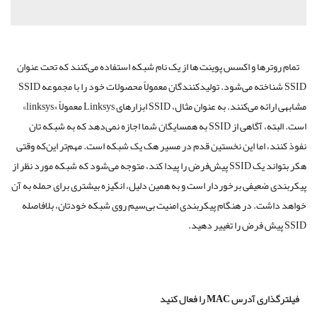
رها و اکسس پوینت ها از یک نام شبکه استفاده می‌کنند که تحت عنوان
SSID شناخته می‌شود. تولیدکنندگان معمولاً محصولات خود را با مجموعه SSID
مشابهی ارائه می‌کنند. به عنوان مثال، SSID ابزارهای Linksys معمولاً «linksys»
است. البته، آگاهی از SSID به همسایگان شما اجازه نمی‌دهد که به شبکه تان
، اما این نخستین قدم در مسیر هک یک شبکه است. مهم‌تر این‌که وقتی
هکر بتواند یک SSID پیش‌‌فرض را پیدا کند، متوجه می‌شود که شبکه مورد نظر از
ضعیفی برخوردار است و به همین دلیل، انگیزه بیشتری برای حمله به آن
ت. در هنگام پیکربندی امنیت بی‌‌سیم روی شبکه خودتان، بلافاصله
اری آدرس
MAC
را فعال کنید