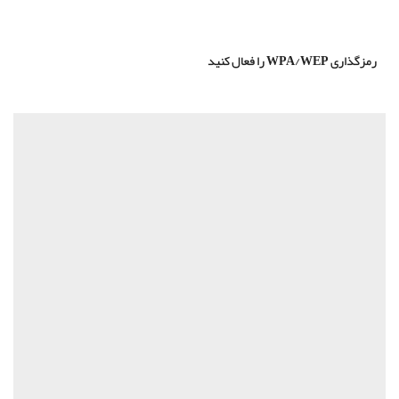
ی
WPA/WEP
را فعال کنید