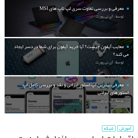
معرفی و بررسی تفاوت سری لپ تاپ های MSI
توسط : آی تی پورت
معایب آیفون چیست؟ آیا خرید آیفون برای شما دردسر ایجاد
می کند؟
توسط : آی تی پورت
معرفی بهترین اپ استور ایرانی و نقد و بررسی کامل اپ
استورهای ایرانی
توسط : آی تی پورت
آموزش
شبکه