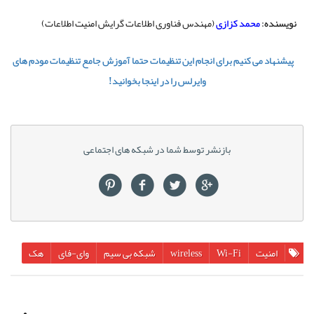
نویسنده:
محمد
کزازی
(
مهندس
فناوری
اطلاعات
گرایش
امنیت
اطلاعات
)
پیشنهاد می کنیم برای انجام این تنظیمات حتما آموزش جامع تنظیمات مودم های
وایرلس را در اینجا بخوانید!
بازنشر توسط شما در شبکه های اجتماعی
امنیت
Wi-Fi
wireless
شبکه بی سیم
وای-فای
هک