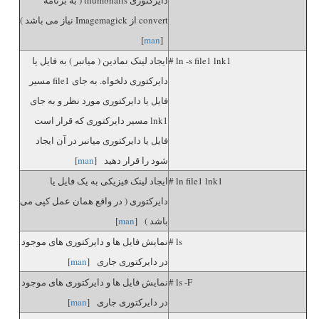
convert از Imagemagick نیاز می باشد )
]
man
[
# ln -s file1 lnk1
ایجاد لینک نمادین ( میانبر ) به فایل یا
دایرکتوری دلخواه. به جای file1 مسیر
فایل یا دایرکتوری مورد نظر و به جای
lnk1 مسیر دایرکتوری که قرار است
فایل یا دایرکتوری میانبر در آن ایجاد
شود را قرار دهید [
man
]
# ln file1 lnk1
ایجاد لینک فیزیکی به یک فایل یا
دایرکتوری ( در واقع همان عمل کپی می
باشد ) [
man
]
# ls
نمایش فایل ها و دایرکتوری های موجود
در دایرکتوری جاری [
man
]
# ls -F
نمایش فایل ها و دایرکتوری های موجود
در دایرکتوری جاری [
man
]