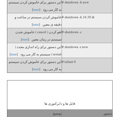
# shutdown -h now
این دستور برای خاموش کردن سیستم
به کار می رود [
man
]
# shutdown -h 16:30 &
خاموش کردن سیستم در ساعت و
دقیقه ی معین [
man
]
# shutdown -c
لغو کردن ( cancel ) خاموش شدن
سیستم در زمان معین [
man
]
# shutdown -r now
این دستور برای راه اندازی مجدد (
restart ) سیستم به کار می رود [
man
]
# telinit 0
این دستور برای خاموش کردن سیستم
به کار می رود [
man
]
فایل ها و دایرکتوری ها
دستور
توضیح