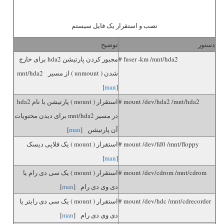
نصب و استقرار یک فایل سیستم
دستور
توضیح
# fuser -km /mnt/hda2
مجبور کردن پارتیشن hda2 برای خارج
شدن ( unmount ) از مسیر mnt/hda2
[
man
]
# mount /dev/hda2 /mnt/hda2
استقرار ( mount ) پارتیشن با نام hda2
در مسیر mnt/hda2 برای دیدن محتویات
آن پارتیشن [
man
]
# mount /dev/fd0 /mnt/floppy
استقرار ( mount ) یک فلاپی دیسک
]
man
[
# mount /dev/cdrom /mnt/cdrom
استقرار ( mount ) یک سی دی رام یا
دی وی دی رام [
man
]
# mount /dev/hdc /mnt/cdrecorder
استقرار ( mount ) یک سی دی رایتر یا
دی وی دی رام [
man
]