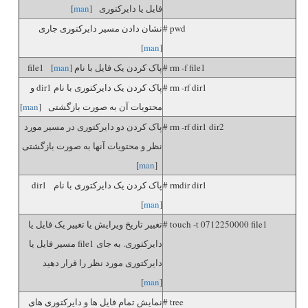
فایل یا دایرکتوری [
man
]
# pwd
نشان دادن مسیر دایرکتوری جاری
]
man
[
# rm -f file1
پاک کردن یک فایل با نام file1 [
]
man
# rm -rf dir1
پاک کردن یک دایرکتوری با نام dir1 و
محتویات آن به صورت بازگشتی [
man
]
# rm -rf dir1 dir2
پاک کردن دو دایرکتوری در مسیر مورد
نظر و محتویات آنها به صورت بازگشتی
]
man
[
# rmdir dir1
پاک کردن یک دایرکتوری با نام dir1
[
man
]
# touch -t 0712250000 file1
تغییر تاریخ ویرایش یا تغییر یک فایل یا
دایرکتوری. به جای file1 مسیر فایل یا
دایرکتوری مورد نظر را قرار دهید
]
man
[
# tree
نمایش تمام فایل ها و دایرکتوری های