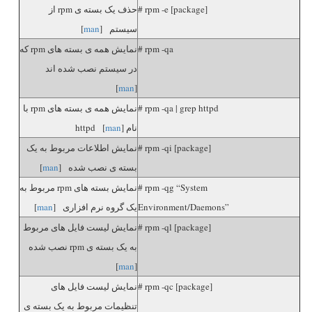
# rpm -e [package]
حذف یک بسته ی rpm از
سیستم [
man
]
# rpm -qa
نمایش همه ی بسته های rpm که
در سیستم نصب شده اند
]
man
[
# rpm -qa | grep httpd
نمایش همه ی بسته های rpm با
نام httpd [
]
man
# rpm -qi [package]
نمایش اطلاعات مربوط به یک
بسته ی نصب شده [
man
]
# rpm -qg “System
نمایش بسته های rpm مربوط به
Environment/Daemons”
یک گروه نرم افزاری [
man
]
# rpm -ql [package]
نمایش لیست فایل های مربوط
به یک بسته ی rpm نصب شده
]
man
[
# rpm -qc [package]
نمایش لیست فایل های
تنظیمات مربوط به یک بسته ی