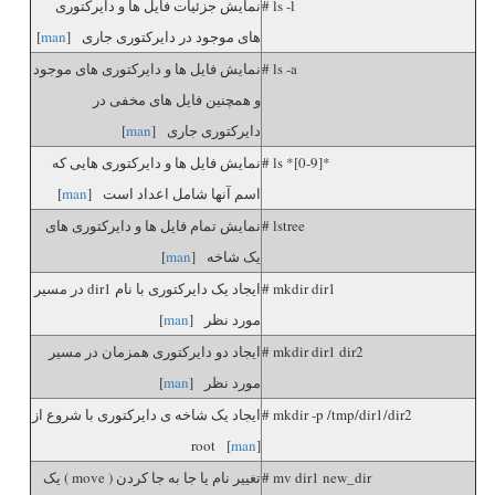
# ls -l
نمایش جزئیات فایل ها و دایرکتوری
های موجود در دایرکتوری جاری [
man
]
# ls -a
نمایش فایل ها و دایرکتوری های موجود
و همچنین فایل های مخفی در
دایرکتوری جاری [
man
]
# ls *[0-9]*
نمایش فایل ها و دایرکتوری هایی که
اسم آنها شامل اعداد است [
man
]
# lstree
نمایش تمام فایل ها و دایرکتوری های
یک شاخه [
man
]
# mkdir dir1
ایجاد یک دایرکتوری با نام dir1 در مسیر
مورد نظر [
man
]
# mkdir dir1 dir2
ایجاد دو دایرکتوری همزمان در مسیر
مورد نظر [
man
]
# mkdir -p /tmp/dir1/dir2
ایجاد یک شاخه ی دایرکتوری با شروع از
root [
man
]
# mv dir1 new_dir
تغییر نام یا جا به جا کردن ( move ) یک