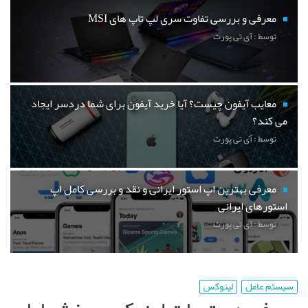
معرفی و بررسی تفاوت سری لپ تاپ های MSI
توسط : آی تی پورت
معایب آیفون چیست؟ آیا خرید آیفون برای شما دردسر ایجاد
می کند؟
توسط : آی تی پورت
معرفی بهترین اپ استور ایرانی و نقد و بررسی کامل اپ
استورهای ایرانی
توسط : آی تی پورت
سیستم عامل
لینوکس