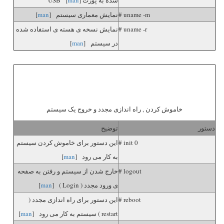
# uname -m
نمایش معماری سیستم [
man
]
# uname -r
نمایش نسخه ی هسته ی استفاده شده
در سیستم [
man
]
خاموش کردن , راه اندازی مجدد و خروج یک سیستم
دستور
توضیح
# init 0
این دستور برای خاموش کردن سیستم
به کار می رود [
man
]
# logout
خارج شدن از سیستم و رفتن به صفحه
ی ورود مجدد ( Login ) [
man
]
# reboot
این دستور برای راه اندازی مجدد (
restart ) سیستم به کار می رود [
man
]