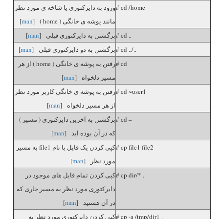
# cd /home
ورود به دایرکتوری یا شاخه ی مورد نظر
مانند پوشه ی خانگی ( home ) [
man
]
# cd ..
برگشتن به دایرکتوری قبلی [
man
]
# cd ../..
برگشتن به دو دایرکتوری قبلی [
man
]
# cd
رفتن به پوشه ی خانگی ( home ) از هر
مسیر دلخواه [
man
]
# cd ~user1
رفتن به پوشه ی خانگی کاربر مورد نظر
از هر مسیر دلخواه [
man
]
# cd –
برگشتن به آخرین دایرکتوری ( مسیر )
که در آن بوده اید [
man
]
# cp file1 file2
کپی کردن یک فایل با نام file1 به مسیر
مورد نظر [
man
]
# cp dir/* .
کپی کردن تمام فایل های موجود در
دایرکتوری مورد نظر به مسیر جاری که
در آن هستید [
man
]
# cp -a /tmp/dir1 .
کپی کردن دایرکتوری مورد نظر به