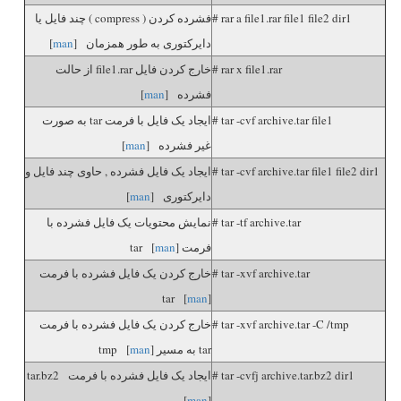
# rar a file1.rar file1 file2 dir1
فشرده کردن ( compress ) چند فایل یا
دایرکتوری به طور همزمان [
man
]
# rar x file1.rar
خارج کردن فایل file1.rar از حالت
فشرده [
man
]
# tar -cvf archive.tar file1
ایجاد یک فایل با فرمت tar به صورت
غیر فشرده [
man
]
# tar -cvf archive.tar file1 file2 dir1
ایجاد یک فایل فشرده , حاوی چند فایل و
دایرکتوری [
man
]
# tar -tf archive.tar
نمایش محتویات یک فایل فشرده با
فرمت tar [
]
man
# tar -xvf archive.tar
خارج کردن یک فایل فشرده با فرمت
tar [
man
]
# tar -xvf archive.tar -C /tmp
خارج کردن یک فایل فشرده با فرمت
tar به مسیر tmp [
]
man
# tar -cvfj archive.tar.bz2 dir1
ایجاد یک فایل فشرده با فرمت tar.bz2
[
man
]