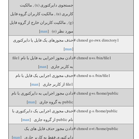
جستجوی دایرکتوری (x) , مالکیت
کاربری (u) , مالکیت کاربران گروه فایل
(g) , مالکیت کاربران خارج از گروه فایل
مورد نظر (o) [
man
]
# chmod go-rwx directory1
حذف مجوزهای یک فایل یا دایرکتوری
]
man
[
# chmod u+s /bin/file1
دادن مجوز اجرایی به فایل با نام file1
به کاربر جاری [
man
]
# chmod u-s /bin/file1
حدف مجوزی اجرایی یک فایل با نام
file1 از کاربر جاری [
man
]
# chmod g+s /home/public
دادن مجوز اجرایی به دایرکتوری با نام
public به گروه جاری [
man
]
# chmod g-s /home/public
حدف مجوزی اجرایی یک دایرکتوری با
نام public از گروه جاری [
man
]
# chmod o+t /home/public
دادن مجوز حذف فایل های یک
دایرکتوری فقط به کاربر جاری [
man
]