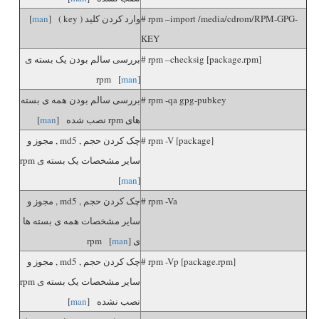
# rpm –import /media/cdrom/RPM-GPG-
وارد کردن کلید ( key ) [
man
]
KEY
# rpm –checksig [package.rpm]
بررسی سالم بودن یک بسته ی
rpm [
man
]
# rpm -qa gpg-pubkey
بررسی سالم بودن همه ی بسته
های rpm نصب شده [
man
]
# rpm -V [package]
چک کردن حجم , md5 , مجوز و
سایر مشخصات یک بسته ی rpm
[
man
]
# rpm -Va
چک کردن حجم , md5 , مجوز و
سایر مشخصات همه ی بسته ها
ی rpm [
]
man
# rpm -Vp [package.rpm]
چک کردن حجم , md5 , مجوز و
سایر مشخصات یک بسته ی rpm
نصب نشده [
man
]