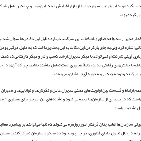
ب کرده و به این ترتیب سهم خود را از بازار افزایش دهد. این موضوع، مدیر عامل شر
ان کرده بود.
ه از مدیر ارشد واحد فناوری اطلاعات این شرکت، درباره دلایل این ناکامی‌ها سوال شد، 
اتی اشاره کرد ولی به جای بازکردن این نکات به این بحث پرداخت که به دلیل درگیر بودن 
جاری آی‌تی شرکت او نمی‌تواند با دیگر مدیران ارشد کسب و کار و دیگر کارکنانی که کمک
قابله با چالش‌های رقابتی جدید، کاملاً ضروری است تعامل داشته باشد، چرا که آن‌ها در ح
می‌کنند و توجه چندانی به حوزه آی‌تی نشان نمی‌دهند.
عدم ارتباط و گسست بین اولویت‌های ذهنی مدیران عامل و نگرش‌ها و توانایی‌های مدیران آ
ی است که در بسیاری از سازمان‌ها دیده می‌شود و نشانه‌های این امر نیز برای بسیاری از مد
بل تشخیص است.
‌تی سازمان‌ها اغلب چنان گرفتار امور روزمره می‌شوند که تنها می‌توانند بر پیشبرد فعال
ایط در حال تحول دنیای فناوری، در چارچوب بودجه محدود سازمان تمرکز کنند. بسیاری 