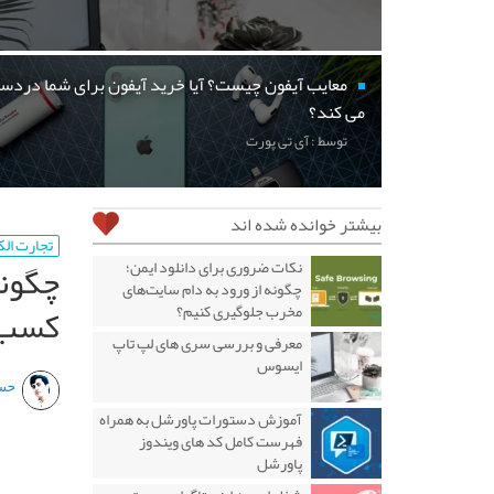
معایب آیفون چیست؟ آیا خرید آیفون برای شما دردسر
می کند؟
توسط : آی تی پورت
بیشتر خوانده شده اند
تجارت ال
چگونه
نکات ضروری برای دانلود ایمن؛
چگونه از ورود به دام سایت‌های
کسب و
مخرب جلوگیری کنیم؟
معرفی و بررسی سری های لپ تاپ
ایسوس
حس
آموزش دستورات پاورشل به همراه
فهرست کامل کد های ویندوز
پاورشل