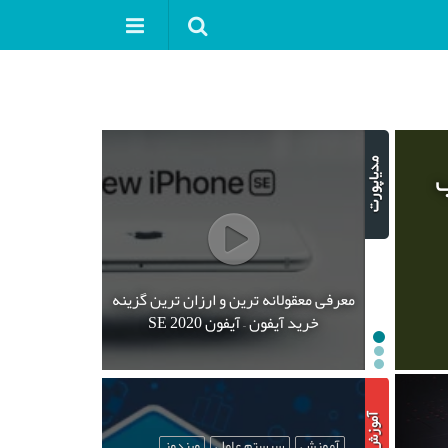
ب
معرفی معقولانه ترین و ارزان ترین گزینه
خرید آیفون – آیفون SE 2020
آموزش
سیستم عامل
ویندوز