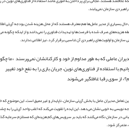
نکه علاقمند هستند، مجالی برای پرداختن به اموری مانند استفاده از فناوری‌های نوین در 
 راهبردی سازمان نمی‌یابند.
حال بسیاری از مدیر عامل‌ها هم معترف هستند که از محل هزینه شدن بودجه آی‌تی اطلا
بطه هزینه‌های صرف شده با فرصت‌ها و تهدیدات فناوری را نمی‌دانند و از اینکه چگونه می‌
ی سازمان و اولویت‌های راهبردی آن تناسبی برقرار کرد، نیز اطلاعی ندارند.
ران عاملی که به طور مداوم از خود و کارکنانشان نمی‌پرسند «ما چگو
انیم با استفاده از فناوری‌های نوین، جریان بازی را به نفع خود تغییر
؟» از سوی رقبا غافلگیر می‌شوند
 این تعامل مدیران عامل با بخش آی‌تی سازمان، ناپایدار و غیرعمیق است. این موضوع که خو
ه نویسی به خوبی نشان می‌دهد، این ایده را تقویت می‌کند که اغلب واحد آی‌تی را به چش
انی در سازمان نگاه می‌کنند که باید بر سرویس‌های کم هزینه‌ای که مستلزم سرمایه گذا
 متمرکز شود.