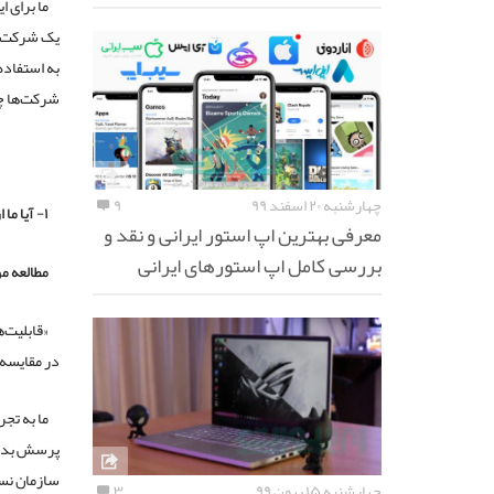
ما برای 
یک شرکت خر
به استفاده 
شرکت‌ها چن
چهارشنبه ۲۰ اسفند ۹۹
۹
۱- آیا ما از دیگران عقب افتاده‌ایم؟
معرفی بهترین اپ استور ایرانی و نقد و
بررسی کامل اپ استورهای ایرانی
مطالعه م
«قابلیت‌
در مقایسه 
ما به تجر
پرسش بدهن
سازمان نسب
چهارشنبه ۱۵ بهمن ۹۹
۳