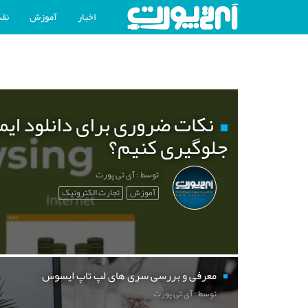
اخبار
آموزش
نقد
نکات ضروری برای دانلود ایم
جلوگیری کنیم؟
توسط : آی تی پورت
آموزش
تجارت الکترونیک
معرفی و بررسی سری های لپ تاپ ایسوس
توسط : آی تی پورت