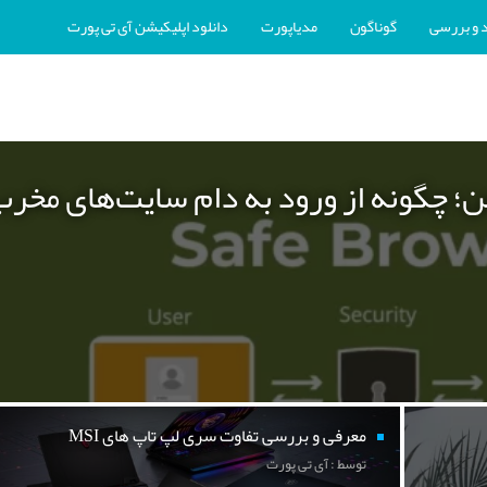
 و بررسی
گوناگون
مدیاپورت
دانلود اپلیکیشن آی تی پورت
ن؛ چگونه از ورود به دام سایت‌های مخر
معرفی و بررسی تفاوت سری لپ تاپ های MSI
توسط : آی تی پورت