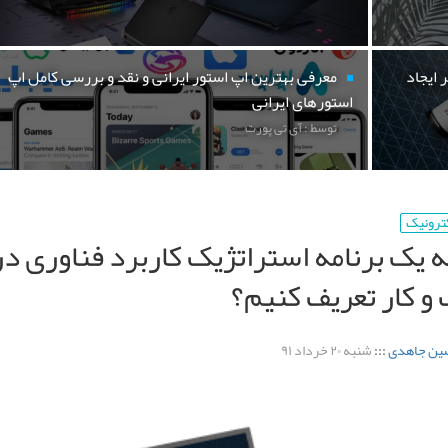
 ایجاد
معرفی بهترین اپ استور ایرانی و نقد و بررسی کامل اپ
استورهای ایرانی
توسط : آی تی پورت
کترونیک
 یک برنامه استراتژیک کاربرد فناوری در
 کار تعریف کنیم؟
ین جاهدی
:::
شنبه ۲۰ خرداد ۹۱