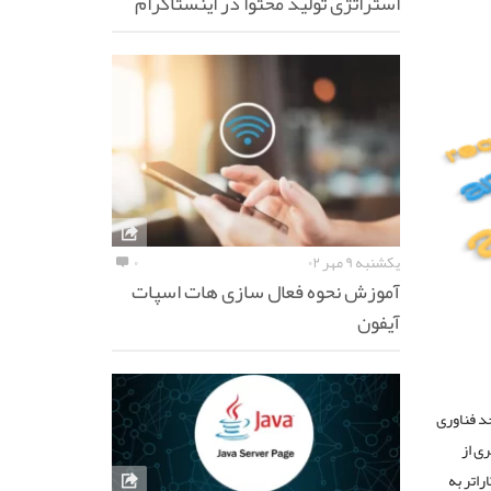
استراتژی تولید محتوا در اینستاگرام
یکشنبه ۹ مهر ۰۲
۰
آموزش نحوه فعال سازی هات اسپات
آیفون
حد فناوری
ری از
ا‌تر به