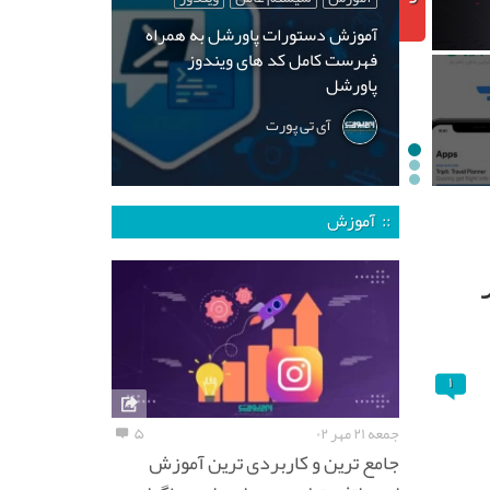
آموزش دستورات پاورشل به همراه
فهرست کامل کد های ویندوز
پاورشل
آی تی پورت
:: آموزش
۱
جمعه ۲۱ مهر ۰۲
۵
جامع ترین و کاربردی ترین آموزش