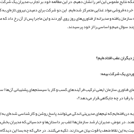
اینکه نتایج ملموس این امر را نشان دهیم، در این مطالعه خود بر تجارب مدیران یک شرکت ب
ده فروشی مواد غذایی متمرکز شده‌ایم. این دو شرکت برای دمیدن نیروی تازه‌ای به کا
سازمان یافته و مدبرانه از فناوری‌های روز روی آوردند و این ماجرا پس از آن رخ داد که م
د سوال مهم و اساسی را از خود پرسیدند.
وردی یک شرکت بیمه:
های فناوری سازمان (یعنی ترکیب فرآیندهای کسب و کار با سیستم‌های پشتیبانی آن‌ها) سا
با رقبا در چه جایگاهی قرار می‌دهد؟»
به دریافته‌ایم که تیم‌های مدیریتی اندکی می‌توانند پاسخ روشن و کار‌شناسی شده‌ای به ا
د. در عوض، مدیران ارشد سازمان‌ها اغلب بر داستان‌ها و حدسیاتی که مدیران بخش‌ه
ت به این نقاط ضعف یا قوت بیان می‌دارند، تکیه می‌کنند. در حالی که چه بسا این دیدگاه‌ه