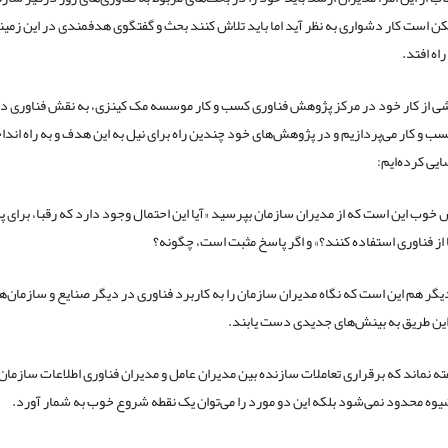
ن است کار دشواری به نظر آید اما باید تلاش کنند بحث و گفتگوی هدفمندی در این زمین
اه افتد.
شی از کار خود در مرکز پژوهش فناوری کسب و کار موسسه مک کینزی، به نقش فناوری در
ب و کار می‌پردازیم و در پژوهش‌های خود چندین راه برای نیل به این هدف و به راه اند
یی کرده‌ایم:
 خوب این است که از مدیران سازمان بپرسید «آیا این احتمال وجود دارد که رقبا، برای
از فناوری استفاده کنند؟» و اگر پاسخ مثبت است، چگونه؟
 دیگر هم این است که نگاه مدیران سازمان را به کاربرد فناوری در دیگر صنایع و سازمان‌
ز این طریق به بینش‌های جدیدی دست یابند.
فته نماند که برقراری تعاملات سازنده بین مدیران عامل و مدیران فناوری اطلاعات سازمان، 
وه محدود نمی‌شود بلکه این دو مورد را می‌توان یک نقطه شروع خوب به شمار آورد.