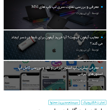
معرفی و بررسی تفاوت سری لپ تاپ های MSI
توسط : آی تی پورت
معایب آیفون چیست؟ آیا خرید آیفون برای شما دردسر ایجاد
می کند؟
توسط : آی تی پورت
معرفی بهترین اپ استور ایرانی و نقد و بررسی کامل اپ
استورهای ایرانی
توسط : آی تی پورت
تجارت الکترونیک
سیستم مدیریت محتوا