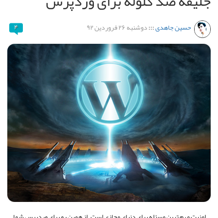
جلیقه ضد گلوله برای وردپرس
حسین جاهدی
:::
دوشنبه ۲۶ فروردین ۹۲
۴
امنیت مهم ترین مسئله برای دنیای مجازی است. از همین رو برای وردپرس شما