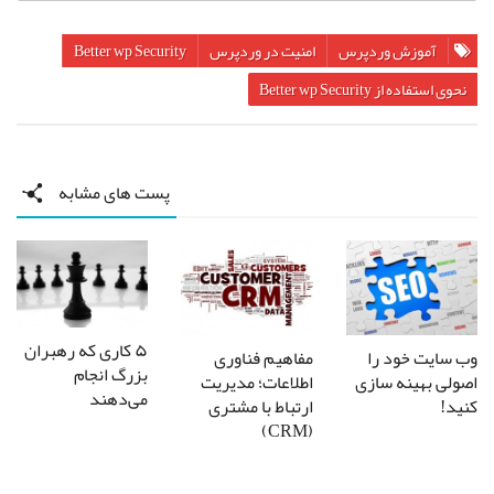
آموزش وردپرس
امنیت در وردپرس
Better wp Security
نحوی استفاده از Better wp Security
پست های مشابه
۵ کاری که رهبران
وب سایت خود را
مفاهیم فناوری
بزرگ انجام
اصولی بهینه سازی
اطلاعات؛ مدیریت
می‌دهند
کنید!
ارتباط با مشتری
(CRM)