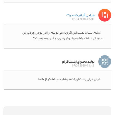
طراحی گرافیک سایت
2018/02/08 08:34
سلام. تنها با نصب این افزونه می تونیم از امن بودن وردپرس
اطمینان داشته باشیم یا روش های دیگری هم هست ؟
تولید محتوای اینستاگرام
2020/01/11 07:26
خیلی خیلی پست ارزنده نوشتید. با تشکر از شما