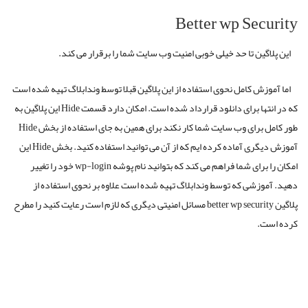
Better wp Security
این پلاگین تا حد خیلی خوبی امنیت وب سایت شما را برقرار می کند.
اما آموزش کامل نحوی استفاده از این پلاگین قبلا توسط وندابلاگ تهیه شده است
که در انتها برای دانلود قرارداد شده است. امکان دارد قسمت Hide این پلاگین به
طور کامل برای وب سایت شما کار نکند برای همین به جای استفاده از بخش Hide
آموزش دیگری آماده کرده ایم که از آن می توانید استفاده کنید. بخش Hide این
امکان را برای شما فراهم می کند که بتوانید نام پوشه wp-login خود را تغییر
دهید. آموزشی که توسط وندابلاگ تهیه شده است علاوه بر نحوی استفاده از
پلاگین better wp security مسائل امنیتی دیگری که لازم است رعایت کنید را مطرح
کرده است.