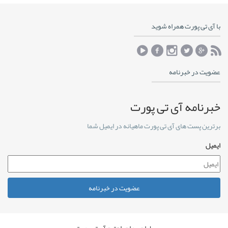
با آی تی پورت همراه شوید
عضویت در خبرنامه
خبرنامه آی تی پورت
برترین پست های آی تی پورت ماهیانه در ایمیل شما
ایمیل
عضویت در خبرنامه
طراحی و اجرا : تیم آی تی پورت