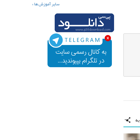
سایر آموزش ها »
ه