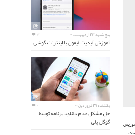
پنج شنبه ۲۳ اردیبهشت ۰۰
۳
آموزش آپدیت آیفون با اینترنت گوشی
یکشنبه ۲۹ فروردین ۰۰
۰
حل مشکل عدم دانلود برنامه توسط
گوگل پلی
ن از این سوریس
شند.