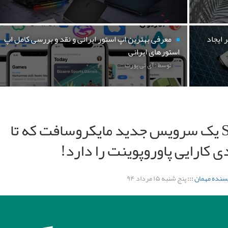
 ایجاد
معرفی بهترین اپ استور ایرانی و نقد و بررسی کامل اپ
استورهای ایرانی
توسط : آی تی پورت
Sway یک سرویس جدید مایکروسافت که تا
 کارایی پاوروپوینت را دارد!
سنده مهمان
:::
پنج شنبه ۱۵ مرداد ۹۴