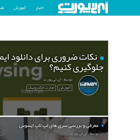
اخبار
آموزش
نقد
نکات ضروری برای دانلود ایم
جلوگیری کنیم؟
توسط : آی تی پورت
آموزش
تجارت الکترونیک
معرفی و بررسی سری های لپ تاپ ایسوس
توسط : آی تی پورت