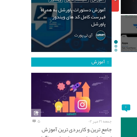
آموزش دستورات پاورشل به همراه
فهرست کامل کد های ویندوز
پاورشل
آی تی پورت
:: آموزش
۱
جمعه ۲۱ مهر ۰۲
۵
جامع ترین و کاربردی ترین آموزش