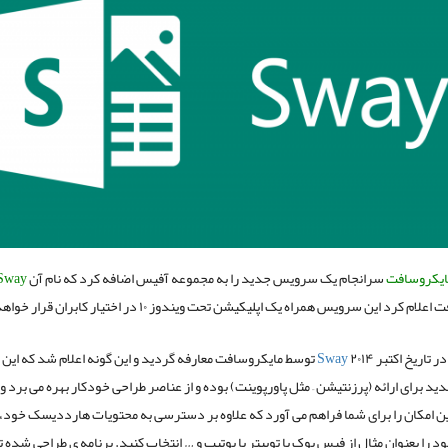
ایکروسافت
سرانجام یک سرویس جدید را به مجموعه آفیس اضافه کرد که نام آن
Sway
م کرد این سرویس همراه یک اپلیکیشن تحت ویندوز ۱۰ در اختیار کابران قرار خواهد گرفت.
ر تاریخ اکتبر ۲۰۱۴
Sway
توسط مایکروسافت معارفه گردید و این گونه اعلام شد که این
 برای ارائه (پرزنتیشن – مثل پاورپوینت) بوده و از عناصر طراحی خودکار بهره می برد و ا
این امکان را برای شما فراهم می آورد که علاوه بر دسترسی به محتویات هارددیسک خود، 
د را بعنوان مثال از فیس بوک یا توییتر یا یوتیب و … انتخاب کنید. برنامه ی طراحی شده 