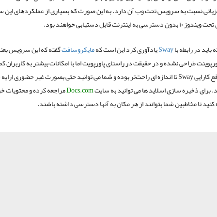
ندوز ۱۰ مزیاتی نسبت به سرویس تحت وب آن دارد. به این صورت که بسیاری از عملکردهای این
ترسی به اینترنت قابل دستیابی خواهند بود.
ه باید در رابطه با
Sway
یادآوری کرد این است که
مایکروسافت
گفته که این سرویس بعن
رپوینت طراحی نشده و در حقیقت در راستای پاورپویت اما با امکانات بیشتر به کاربران 
کرد. در واقع کارایی Sway تا اندازه ای راحت‌تر بوده و شما می توانید حتی بصورت غیر حضوری ارای
. برای ذخیره سازی اسلاید ها می توانید به سایت
Docs.com
مراجعه کرده و محتویات خو
 کنید تا مخاطبین شما بتوانند از هر مکان به آنها دسترسی داشته باشند.