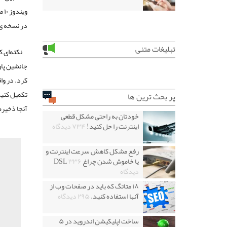
وی
در نسخه ی تحت ویندوز ۱۰ بدون دس
تبلیغات متنی
نکته‌ای ک
جانشین پاو
تکمیل کنید
پر بحث ترین ها
آنجا ذخیره
خودتان به راحتی مشکل قطعی
اینترنت را حل کنید!
۷۳۴ دیدگاه
رفع مشکل کاهش سرعت اینترنت و
یا خاموش شدن چراغ DSL
۳۳۶
دیدگاه
۱۸ متاتگ که باید در صفحات وب از
آنها استفاده کنید.
۲۹۵ دیدگاه
ساخت اپلیکیشن اندروید در ۵