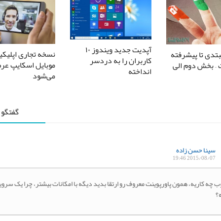
آپدیت جدید ویندوز ۱۰
نسخه تجاری اپلیک
تدی تا پیشرفته
کاربران را به دردسر
موبایل اسکایپ عر
 – بخش دوم الی
انداخته
می‌شود
گفتگو 
سینا حسن زاده
2015/08/07 19:46
 چه کاریه، همون پاورپوینت معروف رو ارتقا بدید دیگه با امکانات بیشتر، چرا یک سر
؟