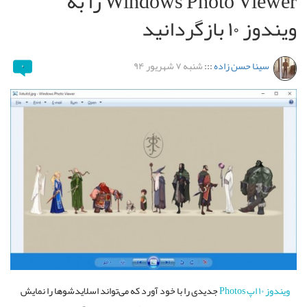
Windows Photo Viewer را به
ویندوز ۱۰ بازگردانید
سینا حسن زاده
:::
شنبه ۷ شهریور ۹۴
۰
ویندوز ۱۰
اپ Photos
جدیدی را با خود آورد که می‌تواند اسلایدشو‌ها را نمایش