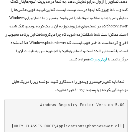
دهد، تصاویر را از وان درایو نمایش دهد، به شما در مدیریت آلبوم‌هایتان کمک
کند و … . اما چیزی که اینجا درست نیست اینست که این اپ به خوبی عکس‌ها را
نمایش نمی‌دهد و صاف و صوف اجرا نمی‌شود. بعضی از ما دلمان برای Windows
photo viewer که در نسخه‌های قبل ویندوز به آن عادت کرده بودیم، تنگ شده
است. ممکن است شما شگفت‌زده شوید که چرا مایکروسافت این برنامه محبوب را
اخراج کرده است اما خبر خوب اینست که Windows photo viewer حذف نشده
است، بلکه مخفی شده است و شما می‌توانید با انجام یه سری تنظیمات آن را
برگردانید. با
آی‌تی پورت
همراه باشید.
شما باید کمی رجیستری ویندوز را دستکاری کنید. نوشته زیر را در یک فایل
نوت‌پد کپی کرده و با پسوند “reg” ذخیره نمایید.