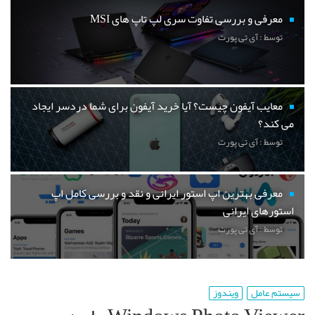
معرفی و بررسی تفاوت سری لپ تاپ های MSI
توسط : آی تی پورت
معایب آیفون چیست؟ آیا خرید آیفون برای شما دردسر ایجاد
می کند؟
توسط : آی تی پورت
معرفی بهترین اپ استور ایرانی و نقد و بررسی کامل اپ
استورهای ایرانی
توسط : آی تی پورت
سیستم عامل
ویندوز