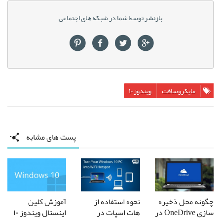
بازنشر توسط شما در شبکه های اجتماعی
مایکروسافت
ویندوز ۱۰
پست های مشابه
چگونه محل ذخیره‌
نحوه استفاده از
آموزش کلین
سازی OneDrive در
هات اسپات در
اینستال ویندوز ۱۰