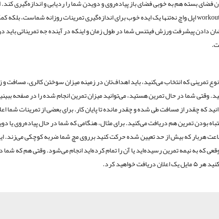
ن فضای بسته هم به خوبی فضای باز پیاده‌روی و دویدن شما را ردیابی و اندازه‌گیری کند. 
اپلیکیشن workout اپل واچ نه‌تنها یک ایده خوب برای اندازه‌گیری تمرینات روزانه شماست، بلکه
ان دادن پیشرفت ورزش فیتنس شما در طول زمان و اینکه در آینده جه تمریناتی باید در
ت.
نوع تمرینی که انتخاب می‌کنید، باید اهداف‌تان در زمینه میزان سوختن کالری، مسافت و زم
 وقتی شما در حال تمرین هستید، می‌توانید میزان تمرین انجام شده را در صفحه ببینی
انید که چقدر از مسافت طی شده و چقدر مانده تا پایان کار. برای بعضی از تمرینات شما اعل
تباه بودن تمرین هم دریافت می‌کنید. برای مثال، هنگامی که شما در حال پیاده‌روی یا دو
ت هربار که بیش از حد تعیین شده حرکت کنید برروی مچ شما ضربه کوچکی می‌زند. این
عی که به نیمه تمرین رسیده‌اید یا آن را تمام کرده‌اید انجام می‌شود. وقتی هم که شما
لان دریافت خواهید کرد.