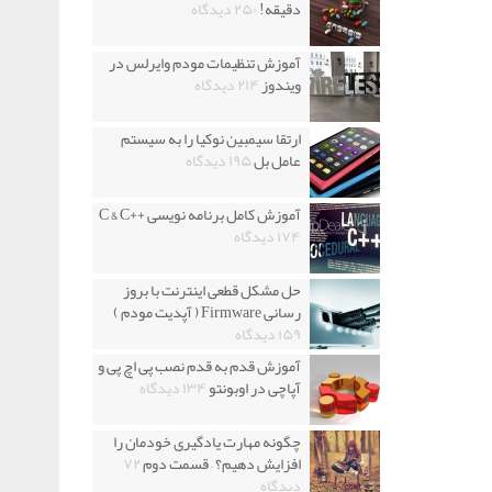
دقیقه!
۲۵۰ دیدگاه
آموزش تنظیمات مودم وایرلس در
ویندوز
۲۱۴ دیدگاه
ارتقا سیمبین نوکیا را به سیستم
عامل بل
۱۹۵ دیدگاه
آموزش کامل برنامه نویسی ++C & C
۱۷۴ دیدگاه
حل مشکل قطعی اینترنت با بروز
رسانی Firmware ( آپدیت مودم )
۱۵۹ دیدگاه
آموزش قدم به قدم نصب پی اچ پی و
آپاچی در اوبونتو
۱۳۴ دیدگاه
چگونه مهارت یادگیری خودمان را
افزایش دهیم؟ – قسمت دوم
۷۲
دیدگاه