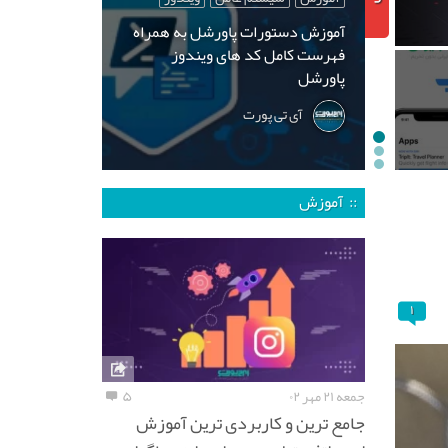
آموزش دستورات پاورشل به همراه
فهرست کامل کد های ویندوز
پاورشل
آی تی پورت
:: آموزش
۱
جمعه ۲۱ مهر ۰۲
۵
جامع ترین و کاربردی ترین آموزش