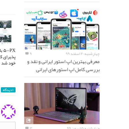
۰PX
چهارشنبه ۲۰ اسفند ۹۹
۹
معرفی بهترین اپ استور ایرانی و نقد و
خود شد
بررسی کامل اپ استورهای ایرانی
۱ دیدگاه
چهارشنبه ۱۵ بهمن ۹۹
۳