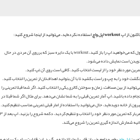
اکنون از اپ
workout اپل واچ
استفاده نکرده‌اید، می‌توانید از اینجا شروع کنید:
اول که می‌خواهید اپ را باز کنید، workout با یک دایره سبز که برروی آن مردی در حال
ویدن است نمایش داده می‌شود.
مرین موردنظر خود را از لیست انتخاب کنید. کافی است روی آن تپ کنید.
نگشت خود را به چپ و راست بکشید تا با آن بتوانید اهداف‌تان از تمرین را انتخاب کنید.
ی‌توانید از بین مسافت، زمان و سوختن کالری یکی را انتخاب کنید. اگر شما قبلا تمرینی را
نجام داده باشید، اپ آمار تمرین قبلی را به شما نشان می‌دهد. برای مثال اگر شما قبلا در
یرون از خانه دویده‌اید، حال می‌توانید با استفاده از امار قبلی تمرینی مناسب تنظیم کنید.
هربار که تمرین موردنظر خود را انتخاب و تنظیم کردید، دکمه شروع را بزنید. اپ بعد 
انیه شمارش اندازه گیری تمرین را شروع می‌کند.
تمرین
اپل واچ
بطور مداوم ضربان قلب شما را اندازه می‌گیرد. این قابلیت برای یک پیاده‌رو