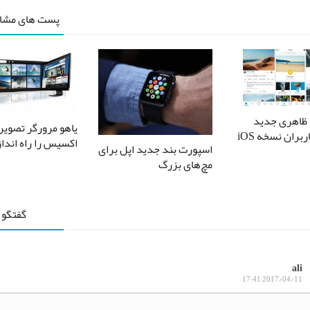
پست های مشاب
۵۰ با ظاهری جدید
یاهو مرورگر تصویر
پذیرای کاربران نسخه iOS
اکسیس را راه اندا
اسپورت بند جدید اپل برای
مچ‌های بزرگ
گفتگو 
ali
2017/04/11 17:41