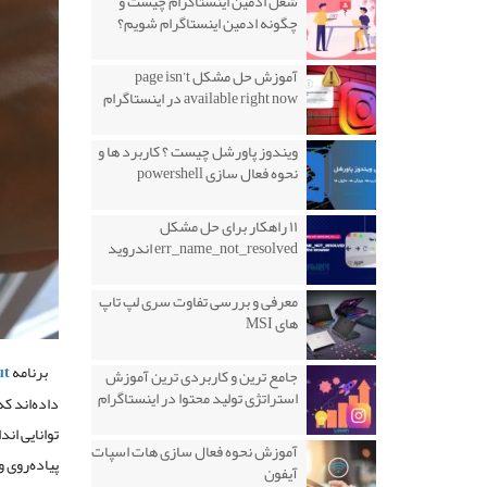
شغل ادمین اینستاگرام چیست و
چگونه ادمین اینستاگرام شویم؟
آموزش حل مشکل page isn’t
available right now در اینستاگرام
ویندوز پاورشل چیست ؟ کاربرد ها و
نحوه فعال سازی powershell
۱۱ راهکار برای حل مشکل
err_name_not_resolved اندروید
معرفی و بررسی تفاوت سری لپ تاپ
های MSI
برنامه
out
جامع ترین و کاربردی ترین آموزش
استراتژی تولید محتوا در اینستاگرام
داده‌اند که اپ workout اپل وا
توانایی ان
آموزش نحوه فعال سازی هات اسپات
پیاده‌روی 
آیفون