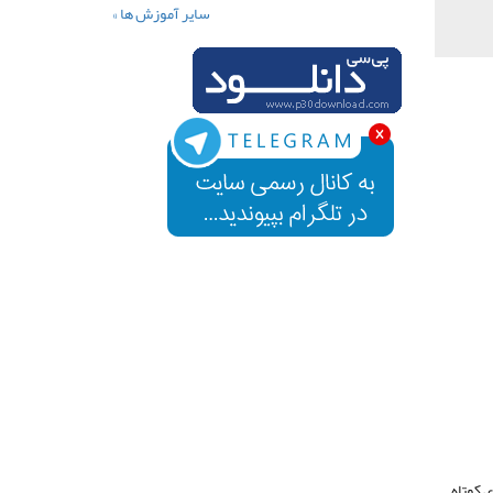
سایر آموزش ها »
از ۳
ی کوتاه