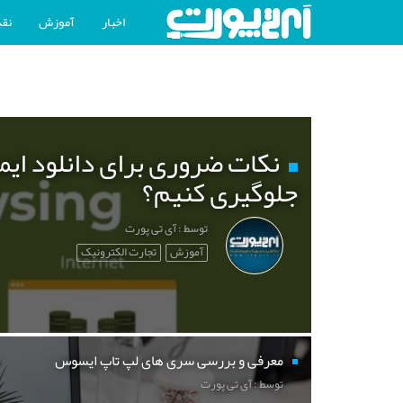
اخبار
آموزش
نقد
نکات ضروری برای دانلود ایم
جلوگیری کنیم؟
توسط : آی تی پورت
آموزش
تجارت الکترونیک
معرفی و بررسی سری های لپ تاپ ایسوس
توسط : آی تی پورت