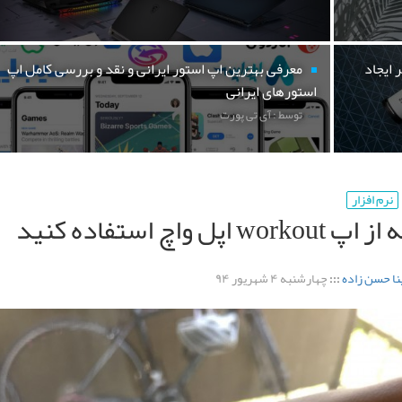
 ایجاد
معرفی بهترین اپ استور ایرانی و نقد و بررسی کامل اپ
استورهای ایرانی
توسط : آی تی پورت
نرم افزار
wor اپل واچ استفاده کنید
ا حسن زاده
:::
چهارشنبه ۴ شهریور ۹۴