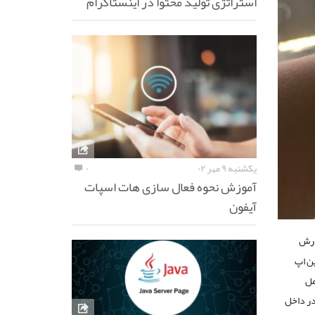
استراتژی تولید محتوا در اینستاگرام
یکشنبه ۹ مهر ۰۲
۰
آموزش نحوه فعال سازی هات اسپات
آیفون
زارش
ین اپ
مل
 در داخل