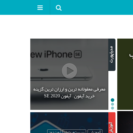
ب
معرفی معقولانه ترین و ارزان ترین گزینه
خرید آیفون – آیفون SE 2020
آموزش
سیستم عامل
ویندوز