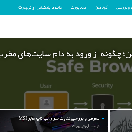
 و بررسی
گوناگون
مدیاپورت
دانلود اپلیکیشن آی تی پورت
ن؛ چگونه از ورود به دام سایت‌های مخر
معرفی و بررسی تفاوت سری لپ تاپ های MSI
توسط : آی تی پورت