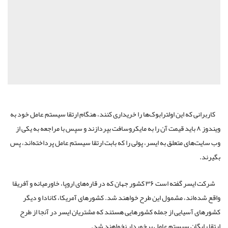
کاربرانی که این اولترابوک‌ها را خریداری کنند، هنگام ارتقا سیستم عامل خود به
ویندوز ۸ باید قیمت آن را به مایکروسافت بپردازند و سپس با مراجعه به یکی از
وب سایت‌های متعلق به ایسر، پولی را که بابت ارتقا سیستم عامل پرداخته‌اند، پس
بگیرند.
شرکت ایسر گفته است ۳۶ کشور جهان که در قاره‌های اروپا، خاورمیانه و آفریقا
واقع شده‌اند، مشمول این طرح خواهند شد. کشورهای آمریکا، کانادا و دیگر
کشورهای آسیایی از جمله کشورهایی هستند که مشتریان ایسر در آنجا از طرح
ارتقا رایگان سیستم عامل برخوردار نخواهند شد.