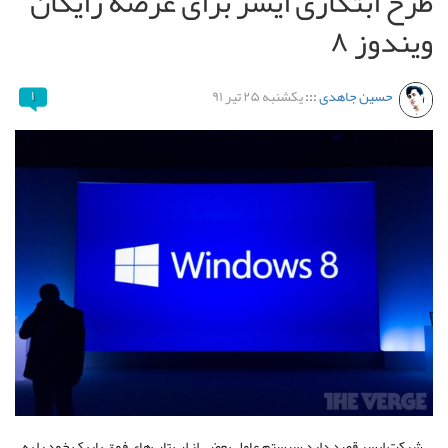
طرح ابتکاری ایسر برای عرضه رایگان
ویندوز ۸
حسین جاهدی
:::
یکشنبه ۲۵ تیر ۹۱
۱
شرکت ایسر قصد دارد سیستم عامل بعضی از لپ تاپ‌های فوق باریک خود را به