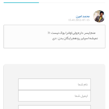
محمد امین
2012/07/15 15:41
منم ایسر دارم ولی اولترا بوک نیست :((
نمیشه اسپایر رو هم رایگان بدن :دی