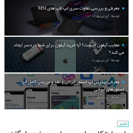
معرفی و بررسی تفاوت سری لپ تاپ های MSI
توسط : آی تی پورت
معایب آیفون چیست؟ آیا خرید آیفون برای شما دردسر ایجاد
می کند؟
توسط : آی تی پورت
معرفی بهترین اپ استور ایرانی و نقد و بررسی کامل اپ
استورهای ایرانی
توسط : آی تی پورت
اخبار