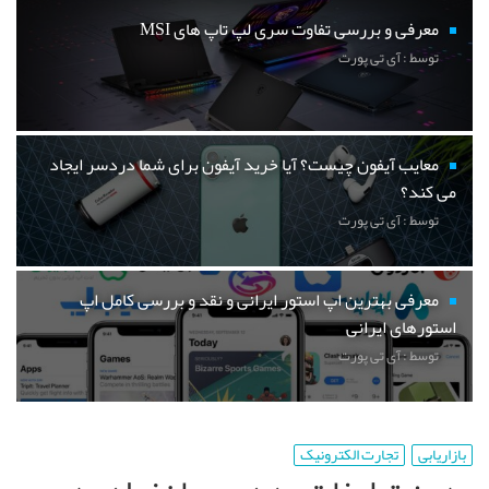
معرفی و بررسی تفاوت سری لپ تاپ های MSI
توسط : آی تی پورت
معایب آیفون چیست؟ آیا خرید آیفون برای شما دردسر ایجاد
می کند؟
توسط : آی تی پورت
معرفی بهترین اپ استور ایرانی و نقد و بررسی کامل اپ
استورهای ایرانی
توسط : آی تی پورت
بازاریابی
تجارت الکترونیک