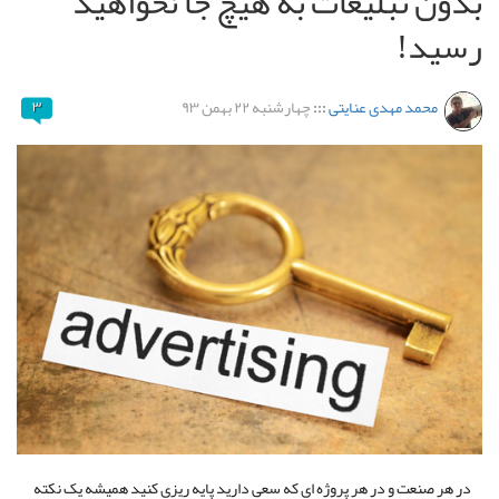
بدون تبلیغات به هیچ جا نخواهید
رسید!
محمد مهدی عنایتی
:::
چهارشنبه ۲۲ بهمن ۹۳
۳
در هر صنعت و در هر پروژه ای که سعی دارید پایه ریزی کنید همیشه یک نکته