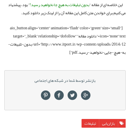
این خلاصه ای از مقاله “
بدون تبلیغات به هیچ جا نخواهید رسید!
” بود، پیشنهاد
می کنیم برای خواندن متن کامل این مقاله آن را از لینک زیر دانلود کنید.
[aio_button align=”center” animation=”flash” color=”green” size=”small”
icon=”none” text=”دانلود مقاله” target=”_blank” relationship=”dofollow”
url=”http://www.itport.ir/wp-content/uploads/2014/12/بدون-تلبیغات-
به-هیچ-جایی-نخواهید-رسید.pdf”]
بازنشر توسط شما در شبکه های اجتماعی
بازاریابی
تبلیغات