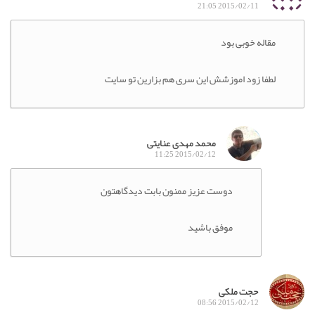
2015/02/11 21:05
مقاله خوبی بود
لطفا زود اموزشش این سری هم بزارین تو سایت
محمد مهدی عنایتی
2015/02/12 11:25
دوست عزیز ممنون بابت دیدگاهتون
موفق باشید
حجت ملکی
2015/02/12 08:56