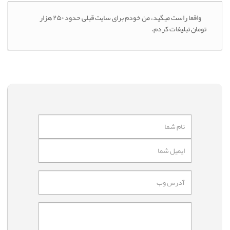
واقعا راست میگید، من خودم برای سایت قبلی حدود ۲۵۰ هزار
تومان تبلیغات کردم.