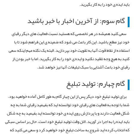
باید ایده ی خود را به کار بگیرید.
گام سوم: از آخرین اخبار با خبر باشید
سعی کنید همیشه در هر تخصصی که هستید نسبت فعالیت های دیگر رقبای
خود نیز مطلع باشید. این کار باعث می شود که ضمینه ی این فراهم شود تا با
استفاده از نقاط قوت آنها به تقویت خود بپردازید. البته یک نکته مهم اینکه سعی
کنید به هیچ وجه تقلید نکنید و ایده ی خود را به کار بگیرید. اما با خبر بودن از
رقبای خود باعث آشنایی با سبک تبلیغات آنها نیز خواهد شد.
گام چهارم: تولید تبلیغ
برای تولید تبلیغ خود دیگر پس از این چهار گام به طور کامل آماده خواهید بود.
شما با توجه به فعالیت های رقبای خود توانسته اید که بفهمید رقبای شما به چه
شکل فعالیت دارند و با پردازش روی ایده ی خود توانسته اید بفهمید به چه شکل
باید ایده را به اجرا در آورید. الان وقت تولید تبلیغ خود است. حال بر اساس سبکی
که انتخاب کرده اید شروع به ساخت تبلیغ خود خواهید کرد و سعی می کنید که