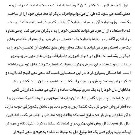
اول از همه لازم است که روشن شود اصلا تبلیغات چیست؟ تبلیغات در اصل به
عملی گفته می شود که طی آن می توانیم افراد دیگر (یا مخاطبان خود) را از ساخت
یک محصول و تولید آن و یا مراحل تولید آن باخبر کنیم. در اصل تبلیغات کاریست
که با استفاده از آن فرد می تواند تخصص خود را به دیگران معرفی کند. یعنی علاوه
بر ارائه ی آگاهی در ارتباط با تولید یک محصول ، راهی نیز برای معرفی تخصص های
یک فرد است و فرد می تواند با استفاده از روش های متفاوت آن تخصص خود را به
دیگران بشناساند. حال در دنیای امروزی ما تبلیغات روش های نوین تر و بهتری
پیدا کرده و ضمینه برای معرفی بهتر محصولات واقعا پیشرفت قابل توجهی داشته
است. اما مشکل بسیاری از ما در این صنعت این است که سعی نمی کنیم که با ایده و
تفکر در این صنعت پیش برویم. حرفی که می خواهم بزنم این است که امروزه
مخاطبان دل خود را به یک سری تبلیغات ساده و آبکی می دهند که ارزش کمی
دارند. اما حال پس چرا گاهی اوقات این تبلیغات موفق می شوند که یک محصول را
به آمار فروش خوبی نزدیک کنند؟ چون با وجود بد بودنشان یک ویژگی خوب دارند
و آن شلوغی بیش از حد تبلیغ است که واقعا توجه مخاطب را جلب می کند. اما با این
حال باز هم باید از روش های بهتری برای تبلیغات استفاده کرد. حتی نکته ی مهم تر
اینکه نباید برای حتی یک خط تبلیغ دل به تبلیغات ساده بدهیم و سعی کنیم از