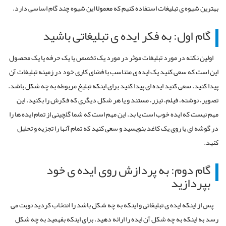
بهترین شیوه ی تبلیغات استفاده کنیم که معمولا این شیوه چند گام اساسی دارد.
گام اول: به فکر ایده ی تبلیغاتی باشید
اولین نکته در مورد تبلیغات موثر در مورد یک تخصص یا یک حرفه یا یک محصول
این است که سعی کنید یک ایده ی متناسب با فضای کاری خود در زمینه تبلیغات آن
پیدا کنید. سعی کنید ایده ای پیدا کنید برای اینکه تبلیغ مربوطه به چه شکل باشد.
تصویر، نوشته، فیلم، تیزر، مستند و یا هر شکل دیگری که فکرش را بکنید. این
مهم نیست که ایده خوب است یا بد. این مهم است که شما گلچینی از تمام ایده ها را
در گوشه ای یا روی یک کاغد بنویسید و سعی کنید که تمام آنها را تجزیه و تحلیل
کنید.
گام دوم: به پردازش روی ایده ی خود
بپردازید
پس از اینکه ایده ی تبلیغاتی و اینکه به چه شکل باشد را انتخاب کردید نوبت می
رسد به اینکه به چه شکل آن ایده را ارائه دهید. برای اینکه بفهمید به چه شکل