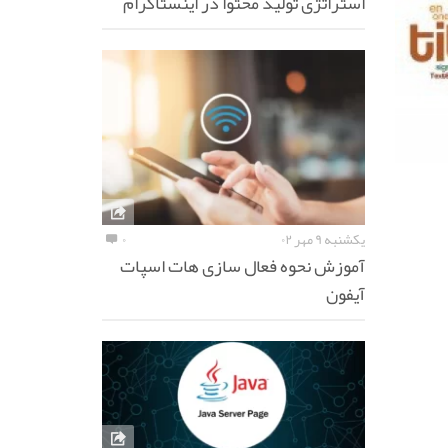
استراتژی تولید محتوا در اینستاگرام
یکشنبه ۹ مهر ۰۲
۰
آموزش نحوه فعال سازی هات اسپات
آیفون