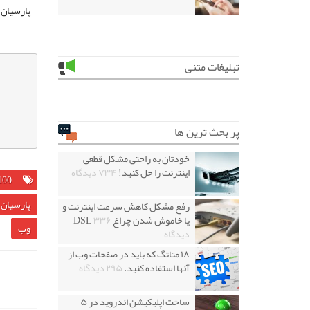
پارسیان 
تبلیغات متنی
پر بحث ترین ها
خودتان به راحتی مشکل قطعی
اینترنت را حل کنید!
۷۳۴ دیدگاه
100 باید و نباید در طر
پارسيان 
رفع مشکل کاهش سرعت اینترنت و
یا خاموش شدن چراغ DSL
۳۳۶
وب
دیدگاه
۱۸ متاتگ که باید در صفحات وب از
آنها استفاده کنید.
۲۹۵ دیدگاه
ساخت اپلیکیشن اندروید در ۵