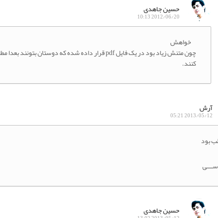
حسین جاهدی
2012/06/20 10:13
خواهش
چون متنش زیاد بود در یک فایل pdf قرار داده شده که دوستان بتونند بعدا 
کنند.
آرش
2013/05/12 05:21
ب بود
ــــی
حسین جاهدی