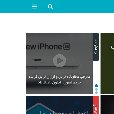
ب
معرفی معقولانه ترین و ارزان ترین گزینه
خرید آیفون – آیفون SE 2020
آموزش
سیستم عامل
ویندوز