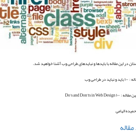
ان در این مقاله با بایدها و نبایدهای طراحی وب آشنا خواهید شد.
اید در طراحی وب
Do’s and Don’ts in Web Design
حمیده الهامی
 مقاله