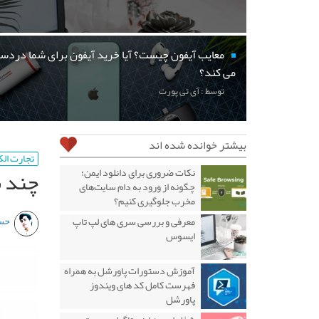
معایب آیفون چیست؟ آیا خرید آیفون برای شما دردسر
می کند؟
توسط : آی تی پورت
بیشتر خوانده شده اند
تجارت ال
چند ن
نکات ضروری برای دانلود ایمن؛
چگونه از ورود به دام سایت‌های
مخرب جلوگیری کنیم؟
حس
معرفی و بررسی سری های لپ تاپ
ایسوس
آموزش دستورات پاورشل به همراه
فهرست کامل کد های ویندوز
پاورشل