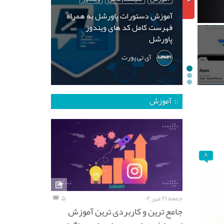
آموزش دستورات پاورشل به همراه
فهرست کامل کد های ویندوز
پاورشل
آی تی پورت
:: آموزش
۸
جمعه ۲۱ مهر ۰۲
۵
جامع ترین و کاربردی ترین آموزش