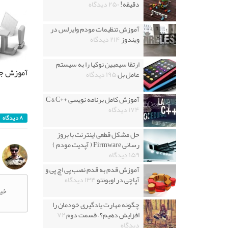
دقیقه!
۲۵۰ دیدگاه
آموزش تنظیمات مودم وایرلس در
ویندوز
۲۱۴ دیدگاه
ارتقا سیمبین نوکیا را به سیستم
آموزش جامع 
عامل بل
۱۹۵ دیدگاه
آموزش کامل برنامه نویسی ++C & C
۱۷۴ دیدگاه
۸ دیدگاه
حل مشکل قطعی اینترنت با بروز
رسانی Firmware ( آپدیت مودم )
۱۵۹ دیدگاه
آموزش قدم به قدم نصب پی اچ پی و
آپاچی در اوبونتو
۱۳۴ دیدگاه
خیل
چگونه مهارت یادگیری خودمان را
افزایش دهیم؟ – قسمت دوم
۷۲
دیدگاه