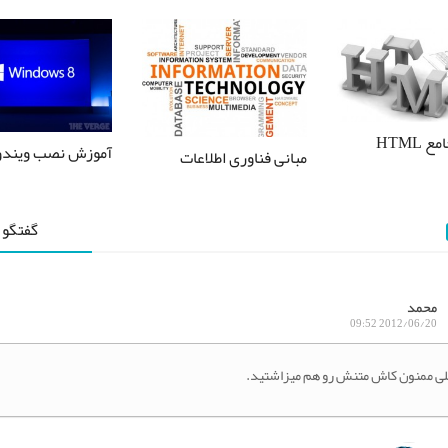
HTML
آموزش نصب ویندوز
مبانی فناوری اطلاعات
گفتگو 
محمد
2012/06/20 09:52
ی ممنون کاش متنش رو هم میزاشتید.