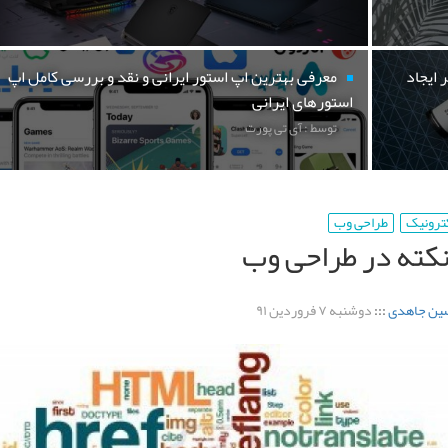
 ایجاد
معرفی بهترین اپ استور ایرانی و نقد و بررسی کامل اپ
استورهای ایرانی
توسط : آی تی پورت
کترونیک
طراحی وب
کته در طراحی وب
ین جاهدی
:::
دوشنبه ۷ فروردین ۹۱