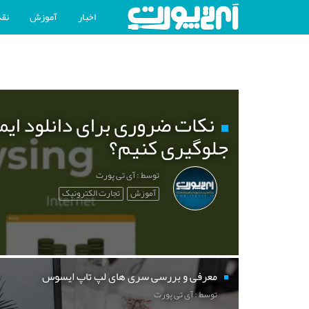
اخبار
آموزش
نقد
نکات ضروری برای دانلود ایم
جلوگیری کنیم؟
توسط : آی تی پورت
آموزش
تجارت الکترونیک
معرفی و بررسی سری های لپ تاپ ایسوس
توسط : آی تی پورت