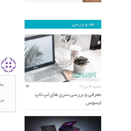
:: نقد و بررسی
جال
شنبه ۱۶ دی ۰۲
۰
معرفی و بررسی سری های لپ تاپ
مرس
ایسوس