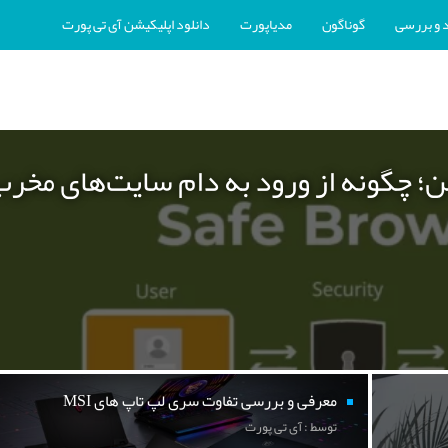
 و بررسی
گوناگون
مدیاپورت
دانلود اپلیکیشن آی تی پورت
ن؛ چگونه از ورود به دام سایت‌های مخر
معرفی و بررسی تفاوت سری لپ تاپ های MSI
توسط : آی تی پورت