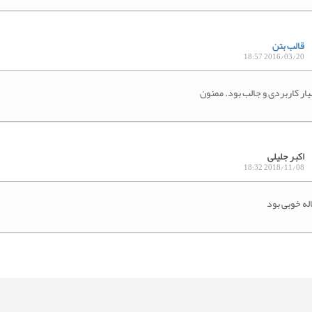
قالب بتن
2016/03/20 18:57
ار کاربردی و جالب بود. ممنون
اکبر جلیلی
2018/11/08 18:32
له خوبی بود