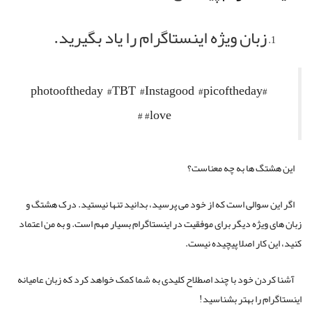
زبان ویژه اینستاگرام را یاد بگیرید.
photooftheday #TBT #Instagood #picoftheday#
#love#
این هشتگ ها به چه معناست؟
اگر این سوالی است که از خود می پرسید، بدانید تنها نیستید. درک هشتگ و
زبان های ویژه دیگر برای موفقیت در اینستاگرام بسیار مهم است. و به من اعتماد
کنید، این کار اصلا پیچیده نیست.
آشنا کردن خود با چند اصطلاح کلیدی به شما کمک خواهد کرد که زبان عامیانه
اینستاگرام را بهتر بشناسید!