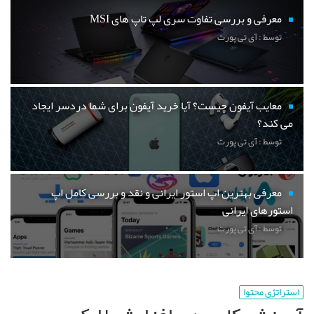
معرفی و بررسی تفاوت سری لپ تاپ های MSI
توسط : آی تی پورت
معایب آیفون چیست؟ آیا خرید آیفون برای شما دردسر ایجاد
می کند؟
توسط : آی تی پورت
معرفی بهترین اپ استور ایرانی و نقد و بررسی کامل اپ
استورهای ایرانی
توسط : آی تی پورت
استراتژی محتوا