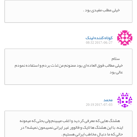
خیلی مطلب مفیدی بود .
کوتاه کننده لینک
2017/06/27 08:32
سلام
خیلی مطالب فوق العاده ای بود ممنونم من لذت بردم و استفاده نمودم
عالی بود
محمد
2017/07/03 20:19
هشتگ هایی که معرفی کردید و اغلب میبینم ولی بحثی که میمونه
اینه، با این هشتگ ها لایک و فالوور غیر ایرانی نصیبمون نمیشه؟ در
حالی که ما دنبال مخاطب ایرانی هستیم .