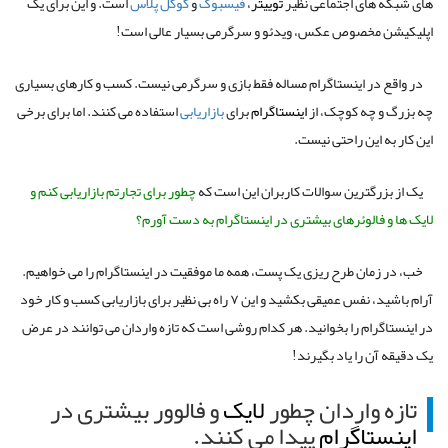
های شبکه های اجتماعی نظیر
توییتر
،
فیسبوک
و
گوگل پلاس
است. و این برای یک
اپلیکیشن مخصوص عکس، ویدئو و سرگرمی بسیار عالی است!
در واقع در اینستاگرام مساله فقط بازی و سرگرمی نیست. کسب و کارهای بسیاری
چه بزرگ و چه کوچک، از
اینستاگرام
برای
بازاریابی
استفاده می کنند. اما برای برخی
این کار به این راحتی نیست.
یک از بزرگترین سوالات کاربران این است که
چطور برای تجارتم بازاریابی کنم و
لایک ها و فالوئرهای بیشتری در اینستاگرام به دست آورم؟
خب، در زمان طرح ریزی یک پست، همه ما موفقیت در اینستاگرام را می خواهیم.
آرام باشید، نفس عمیقی بکشید و این ۷ راه بی نظیر برای بازاریابی کسب و کار خود
در اینستاگرام را بخوانید. هر کدام روشی است که تازه واردان می توانند در عرض
یک دقیقه آن را یاد بگیرند!
تازه واردان چطور
لایک
و فالوور بیشتری در
اینستاگرام
پیدا می کنند.