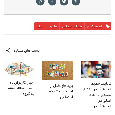
اینستاگرام
شبکه اجتماعی
فالوور
لایک
پست های مشابه
اجبار کاربران به
قابلیت جدید
بایدهای قبل از
ارسال مطالب فقط
اینستاگرام، انتشار
ایجاد یک شبکه
به گروه
تصاویر با ابعاد
اجتماعی
اصلی در
اینستاگرام