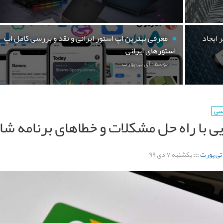
 ایجاد
معرفی بهترین اپ استور ایرانی و نقد و بررسی کامل اپ
استورهای ایرانی
توسط : آی تی پورت
رسی
ی با راه حل مشکلات و خطاهای برنامه شا
تی پورت
:::
یکشنبه ۷ دی ۹۹