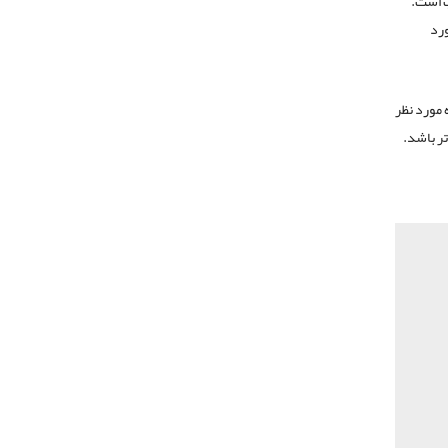
ب است.
ورد
 مورد نظر
دستگاه شما دارای سیستم عامل اندروید نسخه ۴٫۴ یا بالاتر باشد.