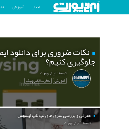
اخبار
آموزش
نقد
نکات ضروری برای دانلود ایم
جلوگیری کنیم؟
توسط : آی تی پورت
آموزش
تجارت الکترونیک
معرفی و بررسی سری های لپ تاپ ایسوس
توسط : آی تی پورت