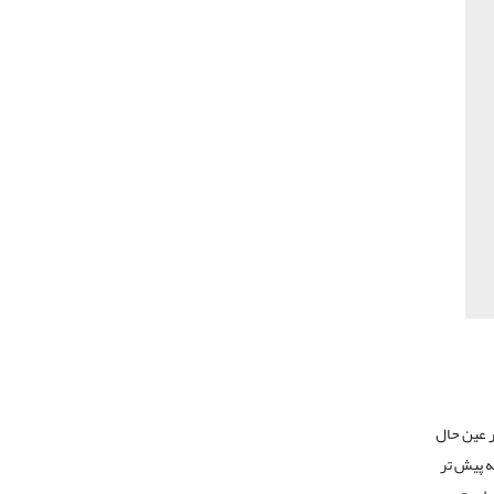
ر عین حال
ه پیش تر