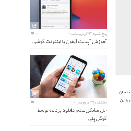
پنج شنبه ۲۳ اردیبهشت ۰۰
۳
آموزش آپدیت آیفون با اینترنت گوشی
به بیان
 با این
یکشنبه ۲۹ فروردین ۰۰
۰
حل مشکل عدم دانلود برنامه توسط
گوگل پلی