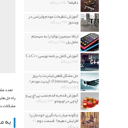
دقیقه!
۲۵۰ دیدگاه
آموزش تنظیمات مودم وایرلس در
ویندوز
۲۱۴ دیدگاه
ارتقا سیمبین نوکیا را به سیستم
عامل بل
۱۹۵ دیدگاه
آموزش کامل برنامه نویسی ++C & C
۱۷۴ دیدگاه
حل مشکل قطعی اینترنت با بروز
رسانی Firmware ( آپدیت مودم )
۱۵۹ دیدگاه
تعدد مشک
آموزش قدم به قدم نصب پی اچ پی و
راه حل هایی
آپاچی در اوبونتو
۱۳۴ دیدگاه
مشکلات دست
چگونه مهارت یادگیری خودمان را
به م
افزایش دهیم؟ – قسمت دوم
۷۲
دیدگاه