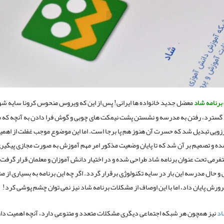
رنامه شاد
معضل جدید خانواده ها ایرانی! پس از این که ویروس منحوس کرونا سایه شو
 گسترد، رفتن به مدرسه و نشستن پشت نیمکت های چوبی و گوش فرا دادن به آنچه که م
رزویی تبدیل شد که حسرت آن هنوز هم پا برجا است. اما این موضوع موجب غفلت از اهم
 و تصمیم بر آن شد که تا پایان وضعیت مذکور امر مهم آموزش به صورت مجازی پیگیری
تفرمی تحت عنوان برنامه شاد طراحی شده و در اختیار دانش آموزان و معلمان قرار گرفت 
 حال مدرسه این بار در سایه تکنولوژی برقرار گردد. اگر چه این برنامه به بسیاری از 
ورش پایان داد، اما با این اوصاف از مشکلات برنامه شاد نیز نمی توان چشم پوشی کرد!
اد
نیز همچون هر شبکه اجتماعی دیگری مشکلات متعدد و متنوعی دارد، آنچه اهمیت دا