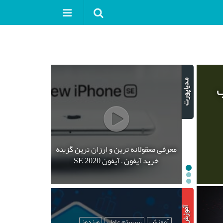
ب
معرفی معقولانه ترین و ارزان ترین گزینه
خرید آیفون – آیفون SE 2020
آموزش
سیستم عامل
ویندوز