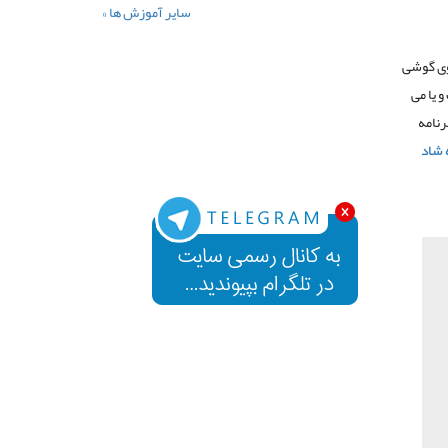
سایر آموزش ها »
روی گوشی
 یا می
رنامه
 شاد