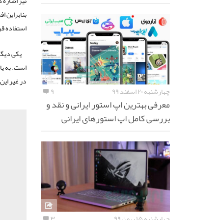
نیز اشاره 
بنابراین ا
استفاده قر
یکی دیگر
در غیر این
چهارشنبه ۲۰ اسفند ۹۹
۹
معرفی بهترین اپ استور ایرانی و نقد و
بررسی کامل اپ استورهای ایرانی
چهارشنبه ۱۵ بهمن ۹۹
۳