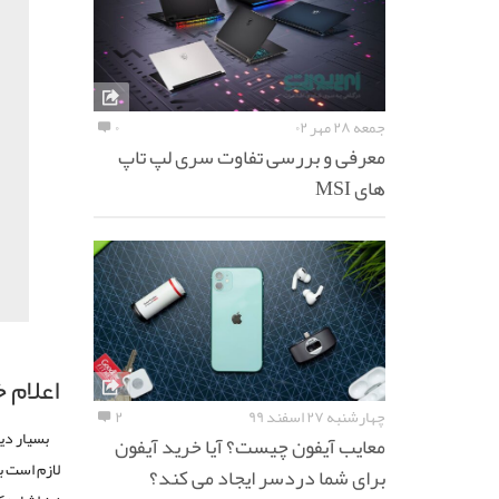
جمعه ۲۸ مهر ۰۲
۰
معرفی و بررسی تفاوت سری لپ تاپ
های MSI
اعلام 
چهارشنبه ۲۷ اسفند ۹۹
۲
بسیار دی
معایب آیفون چیست؟ آیا خرید آیفون
لازم است ب
برای شما دردسر ایجاد می کند؟