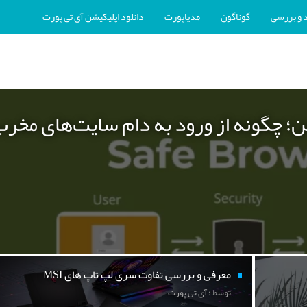
 و بررسی
گوناگون
مدیاپورت
دانلود اپلیکیشن آی تی پورت
ن؛ چگونه از ورود به دام سایت‌های مخر
معرفی و بررسی تفاوت سری لپ تاپ های MSI
توسط : آی تی پورت