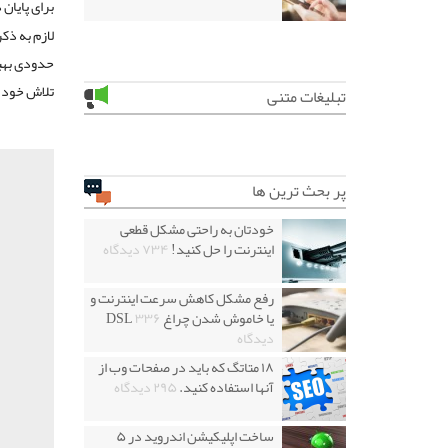
برای پایان 
لازم به ذک
حدودی بهبو
تلاش خود ر
تبلیغات متنی
پر بحث ترین ها
خودتان به راحتی مشکل قطعی
اینترنت را حل کنید!
۷۳۴ دیدگاه
رفع مشکل کاهش سرعت اینترنت و
یا خاموش شدن چراغ DSL
۳۳۶
دیدگاه
۱۸ متاتگ که باید در صفحات وب از
آنها استفاده کنید.
۲۹۵ دیدگاه
ساخت اپلیکیشن اندروید در ۵