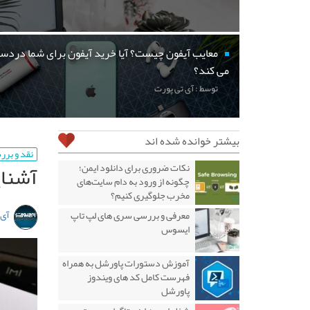
معایب آیفون چیست؟ آیا خرید آیفون برای شما دردسر
می کند؟
توسط : آی تی پورت
بیشتر خوانده شده اند
نقد و بر
آشنای
نکات ضروری برای دانلود ایمن؛
چگونه از ورود به دام سایت‌های
مخرب جلوگیری کنیم؟
آی 
معرفی و بررسی سری های لپ تاپ
ایسوس
آموزش دستورات پاورشل به همراه
فهرست کامل کد های ویندوز
پاورشل