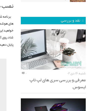
نصب بر
برنامه ش
:: نقد و بررسی
های هوشمند
خواهید این
شاد روی آو
پایان دهید
شنبه ۱۶ دی ۰۲
۰
معرفی و بررسی سری های لپ تاپ
ایسوس