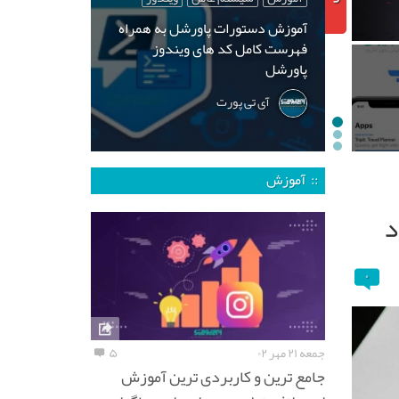
آموزش دستورات پاورشل به همراه
فهرست کامل کد های ویندوز
پاورشل
آی تی پورت
:: آموزش
د
۰
جمعه ۲۱ مهر ۰۲
۵
جامع ترین و کاربردی ترین آموزش