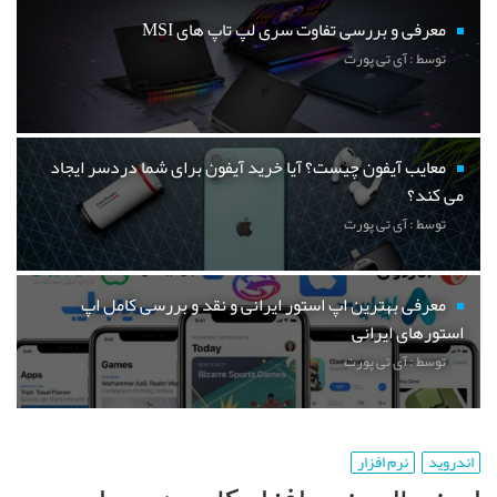
معرفی و بررسی تفاوت سری لپ تاپ های MSI
توسط : آی تی پورت
معایب آیفون چیست؟ آیا خرید آیفون برای شما دردسر ایجاد
می کند؟
توسط : آی تی پورت
معرفی بهترین اپ استور ایرانی و نقد و بررسی کامل اپ
استورهای ایرانی
توسط : آی تی پورت
اندروید
نرم افزار