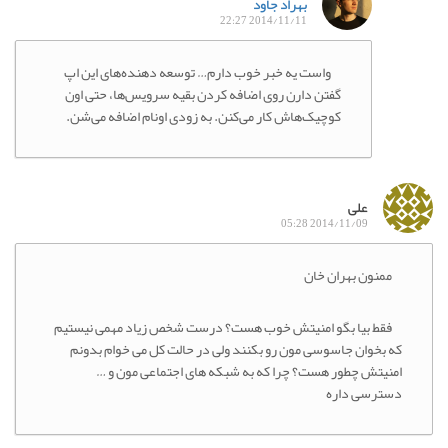
بهراد جاود
2014/11/11 22:27
واست یه خبر خوب دارم… توسعه دهنده‌های این اپ
گفتن دارن روی اضافه کردن بقیه سرویس‌ها، حتی اون
کوچیک‌هاش کار می‌کنن. به زودی اونام اضافه می‌شن.
علی
2014/11/09 05:28
ممنون بهران خان
فقط بیا بگو امنیتش خوب هست؟ درست شخص زیاد مهمی نیستیم
که بخوان جاسوسی مون رو بکنند ولی در حالت کل می خوام بدونم
امنیتش چطور هست؟ چرا که به شبکه های اجتماعی مون و …
دسترسی داره