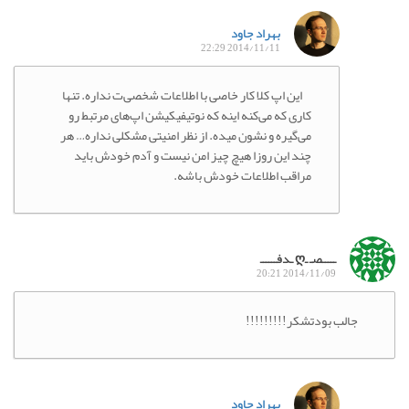
بهراد جاود
2014/11/11 22:29
این اپ کلا کار خاصی با اطلاعات شخصی‌ت نداره. تنها
کاری که می‌کنه اینه که نوتیفیکیشن اپ‌های مرتبط رو
می‌گیره و نشون میده. از نظر امنیتی مشکلی نداره… هر
چند این روزا هیچ چیز امن نیست و آدم خودش باید
مراقب اطلاعات خودش باشه.
ـــــصـ ـღ ـدفــــــ
2014/11/09 20:21
جالب بودتشکر!!!!!!!!!
بهراد جاود