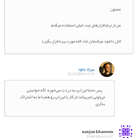
ممنون
من از نرم افزارهای چت خیلی استفاده میکنم
الان دانلود میکنم ان شاء الله مورد بهره قرار بگیرد
بهراد جاود
2014/11/11 22:23
پس حتما این اپ به دردت می‌خوره. اگه خواستی
می‌تونی تجربیاتت از کار با این اپ رو هم با ما به اشتراک
بذاری
nanjan khanoom
2014/11/07 19:04