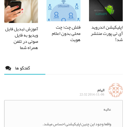
اپلیکیشن اندروید
فلش چت؛ چت
آموزش تبدیل فایل
آی تی پورت منتشر
محلی بدون اعلام
ویدیو به فایل
شد!
هویت
صوتی در تلفن
همراه شما
گفتگو ها
الهام
2014/11/06 22:32
عالیه
واقعا وجود این چنین اپلیکیشنی احساس میشد.