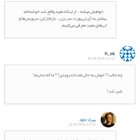
خواهش میشه… از اینکه مفید واقع شد خوشحالم.
بیشتر به آی تی پورت سر بزن… بازم از این سرویس‌ها و
اپ‌های مفید معرفی می‌کنیم.
ft_nk
2014/11/11 00:10
چه جالب!! خوش به حال ملت اندرویدی!!! ما که نداریم!
شیر شد!
بهراد جاود
2014/11/11 22:34