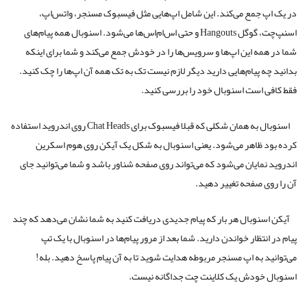
در یک اپ جمع می‌کند. این شامل اپ‌هایی مثل فیسبوک مسنجر، واتس‌اپ،
اسنپ‌چت، گوگل Hangouts و حتی اس‌ام‌اس‌ها می‌شود. اسنوبال همه پیام‌های
شما در همه این اپ‌ها و سرویس‌ها را در خودش جمع می‌کند و شما برای اینکه
بدانید چه پیام‌هایی دارید دیگر لازم نیست تک به تک همه آن اپ‌ها را چک کنید.
فقط کافی است اسنوبال خود را بررسی کنید.
اسنوبال به همان شکلی که قبلا فیسبوک برای Chat Heads روی اندروید استفاده
کرده بود ظاهر می‌شود. یعنی اسنوبال به شکل یک آیکن روی هوم اسکرین
اندروید نمایان می‌شود که می‌تواند روی صفحه شناور باشد و شما می‌توانید جای
آن را روی صفحه تغییر دهید.
آیکن اسنوبال هر بار که پیام جدیدی دریافت کنید به شما نشان می‌دهد که چند
پیام در انتظار خواندن دارید. شما بعد از مرور پیام‌ها در اسنوبال با یک تپ
می‌توانید به اپ مسنجر مربوطه هدایت شوید تا به آن پیام پاسخ دهید. بله!
اسنوبال خودش یک کلاینت چت جداگانه نیست.