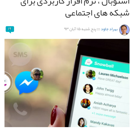
اسنوبال ، نرم افزار کاربردی برای
شبکه های اجتماعی
بهراد جاود
:::
پنج شنبه ۱۵ آبان ۹۳
۱۹