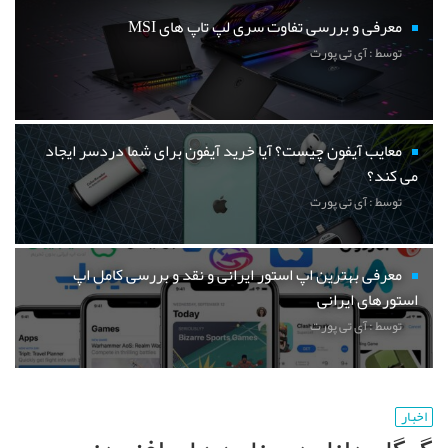
معرفی و بررسی تفاوت سری لپ تاپ های MSI
توسط : آی تی پورت
معایب آیفون چیست؟ آیا خرید آیفون برای شما دردسر ایجاد
می کند؟
توسط : آی تی پورت
معرفی بهترین اپ استور ایرانی و نقد و بررسی کامل اپ
استورهای ایرانی
توسط : آی تی پورت
اخبار