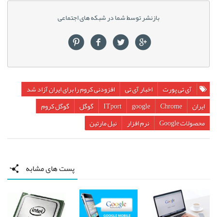
بازنشر توسط شما در شبکه های اجتماعی
آی تی پورت
اخبار آی تی
افزودنی کروم را برای ایران آزاد شد
ایران
Chrome‏
google
ITport
گوگل
گوگل کروم
محصولات Google
نرم افزار
نیل مارتین
پست های مشابه