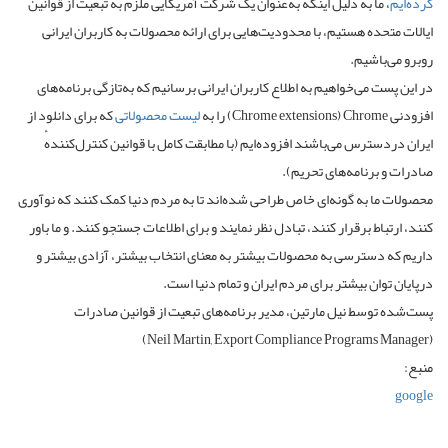
کرده‌ایم
، ما به دلیل اینکه به‌عنوان یک شرکت آمریکایی ملزم به تبعیت از قوانین
ایالات متحده هستیم، با محدودیت‌هایی برای ارائه محصولات به کاربران ایرانی
روبرو می‌باشیم.
در این پست می‌خواهیم به اطلاع کاربران ایرانی برسانیم که به‌تازگی برنامه‌های
افزودنی Chrome‏ (Chrome extensions) را به
لیست محصولاتی
که برای دانلود از
ایران دردسترس می‌باشند افزوده‌ایم (با مطابقت کامل با قوانین کنترل‌کنندهٔ
صادرات و برنامه‌های تحریم).
محصولات ما به ‌گونه‌ای خاص طراحی شده‌اند تا به مردم دنیا کمک کنند که نو‌آوری
کنند، ارتباط برقرار کنند، تبادل نظر نمایند و برای اطلاعات جستجو کنند. و ما باور
داریم که دسترسی به محصولات بیشتر به معنای انتخاب بیشتر، آزادی بیشتر و
درپایان توان بیشتر برای مردم ایران و تمام دنیا است.
پست‌شده توسط نیل مارتین، مدیر برنامه‌های تبعیت از قوانین صادرات
(Neil Martin, Export Compliance Programs Manager)
منبع:
google