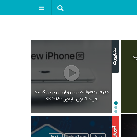
ب
معرفی معقولانه ترین و ارزان ترین گزینه
خرید آیفون – آیفون SE 2020
آموزش
سیستم عامل
ویندوز