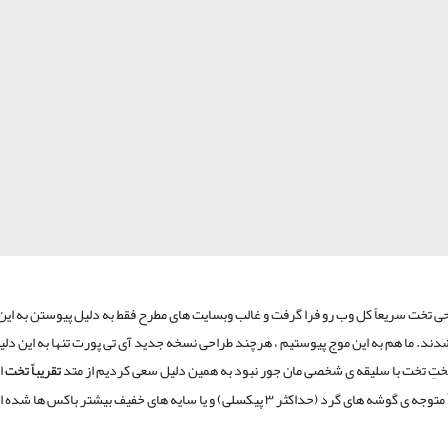
ی تخت سریعاً کل وب رو فرا گرفت و غالب وبسایت های مطرح فقط به دلیل پیوستن به این
دند. ما هم به این موج پیوستیم ، هرچند طراحی نسخه جدید آی تی پورت تنها به این دلیل
ختِ تخت با سلیقه ی شخصی مان جور نبود به همین دلیل سعی کردیم از متد
تقریباً تخت
ا
شه های گرد (حداکثر ۳ پیکسلی) و یا سایه های خفیف بیشتر باکس ها شده اید.