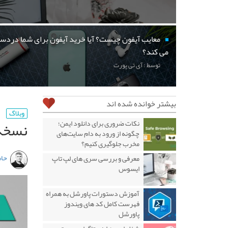
معایب آیفون چیست؟ آیا خرید آیفون برای شما دردسر
می کند؟
توسط : آی تی پورت
بیشتر خوانده شده اند
وبلاگ
نسخه 
نکات ضروری برای دانلود ایمن؛
چگونه از ورود به دام سایت‌های
مخرب جلوگیری کنیم؟
حام
معرفی و بررسی سری های لپ تاپ
ایسوس
آموزش دستورات پاورشل به همراه
فهرست کامل کد های ویندوز
پاورشل