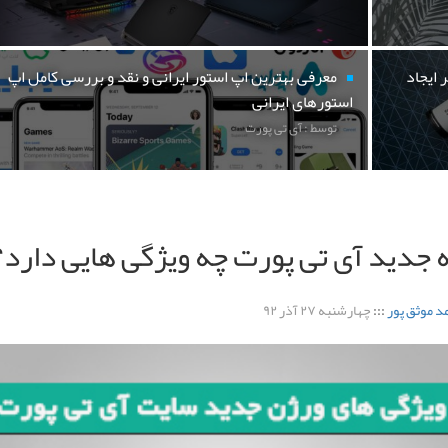
 ایجاد
معرفی بهترین اپ استور ایرانی و نقد و بررسی کامل اپ
استورهای ایرانی
توسط : آی تی پورت
جدید آی تی پورت چه ویژگی هایی دارد؟
د موثق پور
:::
چهارشنبه ۲۷ آذر ۹۲