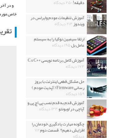
دقیقه!
۲۵۰ دیدگاه
و در آخری
خاص مورد ن
آموزش تنظیمات مودم وایرلس در
ویندوز
۲۱۴ دیدگاه
تقریب
ارتقا سیمبین نوکیا را به سیستم
عامل بل
۱۹۵ دیدگاه
آموزش کامل برنامه نویسی ++C & C
۱۷۴ دیدگاه
حل مشکل قطعی اینترنت با بروز
رسانی Firmware ( آپدیت مودم )
۱۵۹ دیدگاه
آموزش قدم به قدم نصب پی اچ پی و
آپاچی در اوبونتو
۱۳۴ دیدگاه
چگونه مهارت یادگیری خودمان را
افزایش دهیم؟ – قسمت دوم
۷۲
دیدگاه