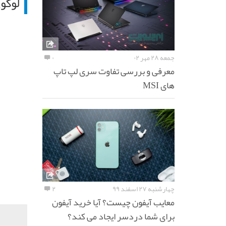
لوگو
جمعه ۲۸ مهر ۰۲
۰
معرفی و بررسی تفاوت سری لپ تاپ
های MSI
چهارشنبه ۲۷ اسفند ۹۹
۲
معایب آیفون چیست؟ آیا خرید آیفون
برای شما دردسر ایجاد می کند؟