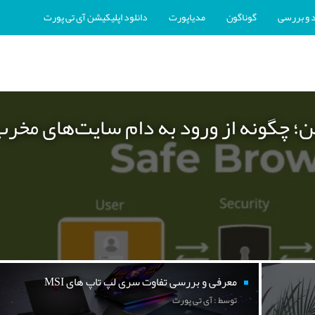
 و بررسی
گوناگون
مدیاپورت
دانلود اپلیکیشن آی تی پورت
ن؛ چگونه از ورود به دام سایت‌های مخر
معرفی و بررسی تفاوت سری لپ تاپ های MSI
توسط : آی تی پورت