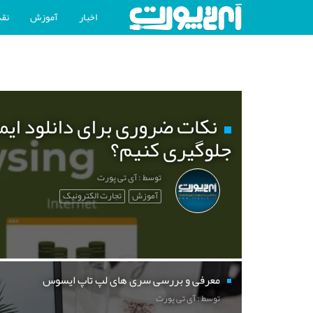
اخبار
آموزش
نقد
نکات ضروری برای دانلود ایم
جلوگیری کنیم؟
توسط : آی تی پورت
آموزش
تجارت الکترونیک
معرفی و بررسی سری های لپ تاپ ایسوس
توسط : آی تی پورت