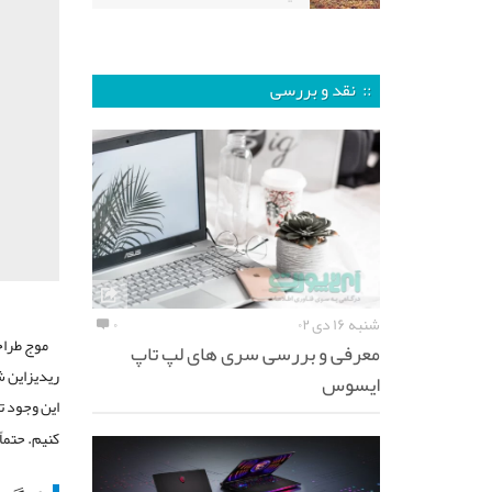
:: نقد و بررسی
شنبه ۱۶ دی ۰۲
۰
موج طراح
معرفی و بررسی سری های لپ تاپ
ریدیزاین ش
ایسوس
این وجود ت
کنیم. حتماً متوجه ی گو