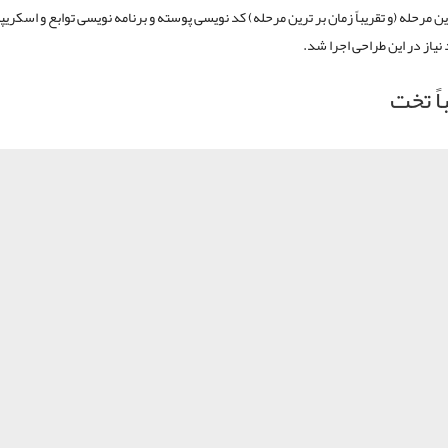
ن مرحله (و تقریباً زمان بر ترین مرحله) کد نویسی پوسته و برنامه نویسی توابع و اسکری
یاز در این طراحی اجرا شد.
اً تخت