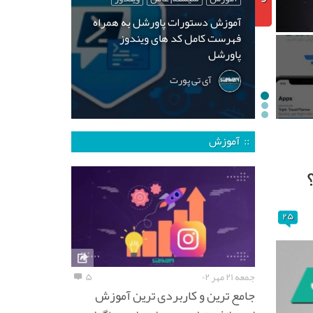
آموزش دستورات پاورشل به همراه
فهرست کامل کد های ویندوز
پاورشل
آی تی پورت
:: آموزش
۲۵
جمعه ۲۱ مهر ۰۲
۵
جامع ترین و کاربردی ترین آموزش