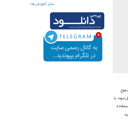
سایر آموزش ها »
 موج
 نبود. با
ستفاده