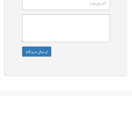
با آی تی پورت همراه شوید
عضویت در خبرنامه