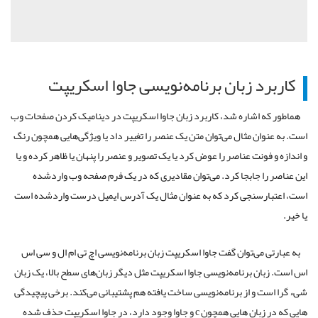
کاربرد زبان برنامه‌نویسی جاوا اسکریپت
هماطور که اشاره شد، کاربرد زبان جاوا اسکریپت در دینامیک کردن صفحات وب
است. به عنوان مثال می‌توان متن یک عنصر را تغییر داد یا ویژگی‌هایی همچون رنگ
و اندازه و فونت عناصر را عوض کرد یا یک تصویر و عنصر را پنهان یا ظاهر کرده و یا
این عناصر را جابجا کرد. می‌توان مقادیری که در یک فرم صفحه وب واردشده
است، اعتبار‌سنجی کرد که به عنوان مثال یک آدرس ایمیل درست واردشده است
یا خیر.
به عبارتی می‌توان گفت جاوا اسکریپت زبان برنامه‌نویسی اچ تی ام ال و سی اس
اس است. زبان برنامه‌نویسی جاوا اسکریپت مثل دیگر زبان‌های سطح بالا، یک زبان
شیء گرا است و از برنامه‌نویسی ساخت یافته هم پشتیبانی می‌کند. برخی پیچیدگی
هایی که در زبان هایی همچون
c
و جاوا وجود دارد، در جاوا اسکریپت حذف شده