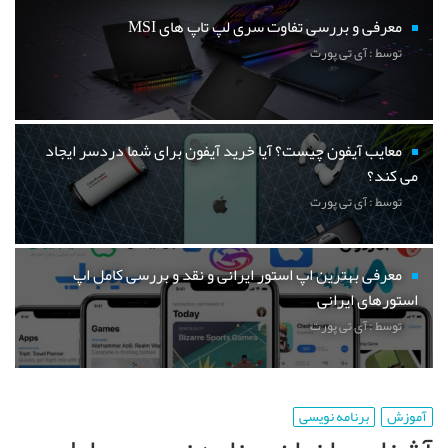
معرفی و بررسی تفاوت سری لپ تاپ های MSI
توسط : آی تی پورت
معایب آیفون چیست؟ آیا خرید آیفون برای شما دردسر ایجاد
می کند؟
توسط : آی تی پورت
معرفی بهترین اپ استور ایرانی و نقد و بررسی کامل اپ
استورهای ایرانی
توسط : آی تی پورت
آموزش
برنامه نویسی