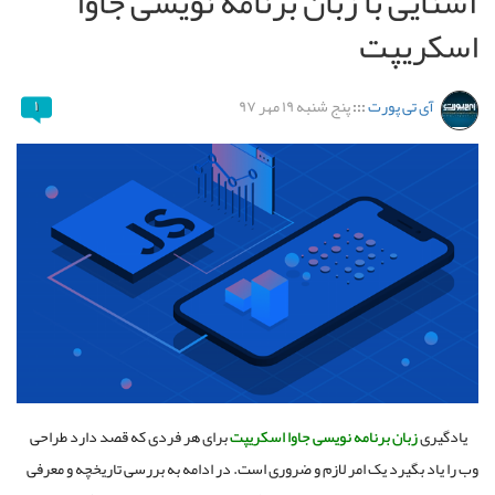
آشنایی با زبان برنامه نویسی جاوا
اسکریپت
آی تی پورت
:::
پنج شنبه ۱۹ مهر ۹۷
۱
یادگیری
زبان برنامه نویسی جاوا اسکریپت
برای هر فردی که قصد دارد طراحی
وب را یاد بگیرد یک امر لازم و ضروری است. در ادامه به بررسی تاریخچه و معرفی