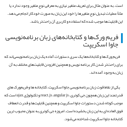
است. به عنوان مثال برای تعریف متغیر نیازی به معرفی نوع متغیر وجود ندارد یا
مثلاً عملیات تبدیل نوع متغیرها را خود این زبان به صورت خودکار انجام می‌دهد.
این قابلیت‌ها موجب شده که استفاده و کاربری آن راحت‌تر باشد.
فریم ورک‌ها و کتابخانه‌های زبان برنامه‌نویسی
جاوا اسکریپت
فریم ورک‌ها و کتابخانه‌ها یک سری دستورات آماده یک زبان برنامه‌نویسی‌اند که
برای راحت‌تر شدن کار برنامه نویس و همچنین افزودن قابلیت‌های مختلف به آن
زبان به وجود آمده اند.
یکی از نقاط قوت زبان برنامه‌نویسی جاوا اسکریپت، کتابخانه ها و فریم‌ورک های
قدرتمند این زبان همچون جی کوئری،
angular js
،
react.js
و تکنولوژی
ajax
است که
موجب کوتاه شدن دستورات جاوا اسکریپت و همچنین قابلیت‌ها و قدرت انعطاف
فوق العاده ای به این زبان بخشیده است. امروزه جی کوئری به عنوان محبوب ترین
کتابخانه جاوا اسکریپت شناخته می‌شود.