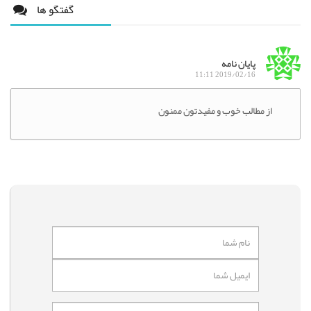
گفتگو ها
پایان نامه
2019/02/16 11:11
از مطالب خوب و مفیدتون ممنون