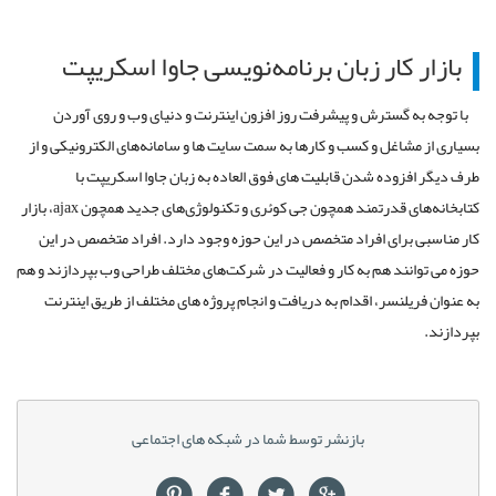
بازار کار زبان برنامه‌نویسی جاوا اسکریپت
با توجه به گسترش و پیشرفت روز افزون اینترنت و دنیای وب و روی آوردن
بسیاری از مشاغل و کسب و کارها به سمت سایت ها و سامانه‌های الکترونیکی و از
طرف دیگر افزوده شدن قابلیت های فوق العاده به زبان جاوا اسکریپت با
کتابخانه‌های قدرتمند همچون جی کوئری و تکنولوژی‌های جدید همچون
ajax
، بازار
کار مناسبی برای افراد متخصص در این حوزه وجود دارد. افراد متخصص در این
حوزه می توانند هم به کار و فعالیت در شرکت‌های مختلف طراحی وب بپردازند و هم
به عنوان فریلنسر، اقدام به دریافت و انجام پروژه های مختلف از طریق اینترنت
بپردازند.
بازنشر توسط شما در شبکه های اجتماعی