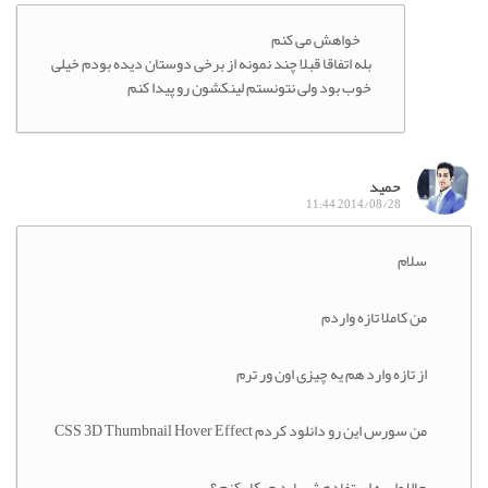
خواهش می کنم
بله اتفاقا قبلا چند نمونه از برخی دوستان دیده بودم خیلی
خوب بود ولی نتونستم لینکشون رو پیدا کنم
حمید
2014/08/28 11:44
سلام
من کاملا تازه واردم
از تازه وارد هم یه چیزی اون ور ترم
من سورس این رو دانلود کردم CSS 3D Thumbnail Hover Effect
حالا واسه استفادهش باید چیکار کنم ؟