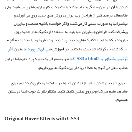
کردن با آن در عین سادگی جذاب باشد باعث جذب کاربران بیشتری می شود. ولی
متاسفانه درصد کمی از طراحان وب ایران به روش های جدید روی می آورند و
بیشتر انها به صورت سنتی کار می کنند و اگر خواسته باشیم صنعت وب ایران
پیشرفت کند طراحان وب ایران نتها باید به استفاده از تکنیک های جدید روی
بیاروند بلکه به ایجاد تکنیک های جدید بپردازند. و دانش خود را محدود به آنچه
اثر
در گذشته یادگرفته اند بسنده نکنند. در آموزش قبلی
آی تی پورت
با عنوان
تزئینی شناور با CSS3 & html5
ما تنها به معرفی یک مورد پرداختیم اما در این
مطلب سعی می کنیم به تعداد زیاد از این تکنیک ها بپردازیم.
برای کم حجم شدن مطلب از نوشتن کد ها در سایت خودداری کرده ایم. برای
مشاهد منبع هر کدام بر روی عکس کلیک کنید. منتظر نظرات خوب شما دوستان
هستیم.
Original Hover Effects with CSS3