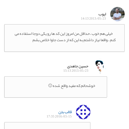
ایوب
2013/05/23 14:13
خیلی هم خوب ،حداقل من امروز این کد ها رو یکی دوجا استفاده می
کنم ، واقعا نیاز داشتم به این که از دست جاوا خلاص بشم
حسین جاهدی
2013/05/23 15:13
خوشحالم که مفید واقع شده 🙂
قالب بتن
2016/03/15 17:35