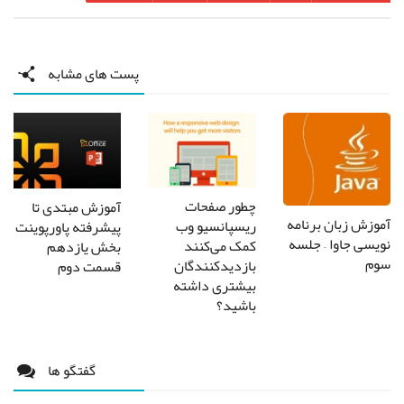
پست های مشابه
چطور صفحات
آموزش مبتدی تا
آموزش زبان برنامه
ریسپانسیو وب
پیشرفته پاورپوینت
نویسی جاوا – جلسه
کمک می‌کنند
بخش یازدهم
سوم
بازدیدکنندگان
قسمت دوم
بیشتری داشته
باشید؟
گفتگو ها