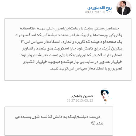
روح الله بلوردی
2013/05/23 09:11
حفظ اصل سبکی سایت با رعایت این اصول خیلی مهمه ، متاسفانه
وقتی کپی پیست ها برای یک طراحی متعدد میشه کلی کد اضافه بهمراه
یک صفحه لود میشه که کاربردی نداره ، استفاده از سی اس اس ۳
بهترین گزینه برای کاهش لود جاوا اسکریپت های متعدد و تصاویر
اضافی داره ، قدرتی که توی این تکنولوژی هست حتی شما رو از لود
خیلی از تصاویر در سایت بی نیاز میکنه و میتونید خیلی از افکتهای
تصویر رو با استفاده از سی اس اس تولید کنید.
حسین جاهدی
2013/05/23 09:37
درست دلیلشم اینکه به دانش گذشته شون بسنده می
کنند 🙂