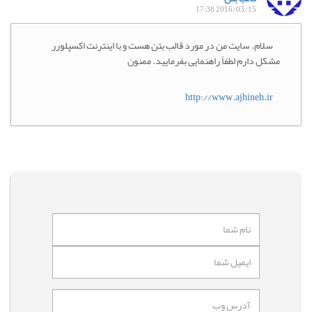
2016/03/15 17:38
سلام. سایت من در مورد قالب بتن هست و با اینترنت اکسپلورر
مشکل دارم لطفاً راهنمایی بفرمایید. ممنون
http://www.ajhineh.ir