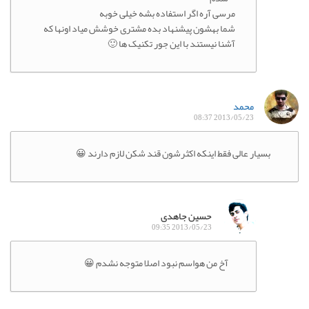
مرسی آره اگر استفاده بشه خیلی خوبه
شما بهشون پیشنهاد بده مشتری خوشش میاد اونها که
آشنا نیستند با این جور تکنیک ها 🙂
محمد
2013/05/23 08:37
بسیار عالی فقط اینکه اکثرشون قند شکن لازم دارند 😀
حسین جاهدی
2013/05/23 09:35
آخ من هواسم نبود اصلا متوجه نشدم 😀