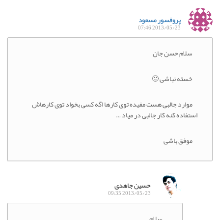
پروفسور مسعود
2013/05/23 07:46
سلام حسن جان
خسته نباشی 🙂
موارد جالبی هست مفیده توی کارها اگه کسی بخواد توی کارهاش
استفاده کنه کار جالبی در میاد …
موفق باشی
حسین جاهدی
2013/05/23 09:35
سلام