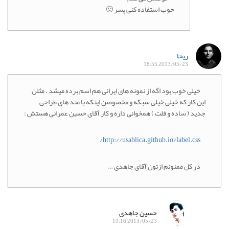
خوب استفاده کنی پسر 🙂
ریحا
2013/05/23 18:55
خیلی خوب بود اگه از نمونه های ایرانی هم اسم برده میشد . مثلن
این کار که خیلی خیلی سبکه و مخصوصن اینکه با متد های طراحی
جدید ( ساده و فلت ) همخوانی داره و کار آقای حسین عمرانی هستش :
http://usablica.github.io/label.css/
در کل ممنونم ازتون آقای جاهدی …
حسین جاهدی
2013/05/23 19:16