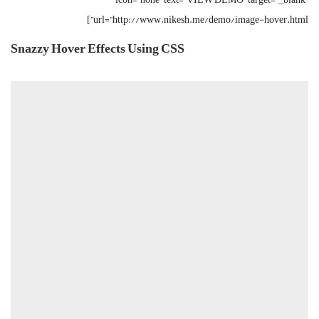
url=”http://www.nikesh.me/demo/image-hover.html”]
Snazzy Hover Effects Using CSS