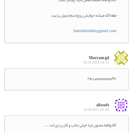
لطفا اگه میشه جوابش رو واسم ایمیل بزنید
hamidzendeh@gmail.com
Maryam gd
2014/10/31 02:31
عالیییییییییییی بود
alixsoft
2015/02/02 14:40
آقا واقعا ممنون اینا خیلی جالب و کاربردی اند…..