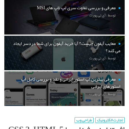
معرفی و بررسی تفاوت سری لپ تاپ های MSI
توسط : آی تی پورت
معایب آیفون چیست؟ آیا خرید آیفون برای شما دردسر ایجاد
می کند؟
توسط : آی تی پورت
معرفی بهترین اپ استور ایرانی و نقد و بررسی کامل اپ
استورهای ایرانی
توسط : آی تی پورت
تجارت الکترونیک
طراحی وب