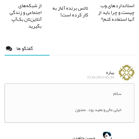
استانداردهای وب
از شبکه‌های
تاتس برنده آغاز به
چیست و چرا باید از
اجتماعی و زندگی
کار کرده است!
آنها استفاده کنم؟
آنلاین‌تان بک‌آپ
بگیرید
گفتگو ها
بهاره
2013/05/04 15:44
سلام
خیلی عالی و مفید بود . ممنون
حسین جاهدی