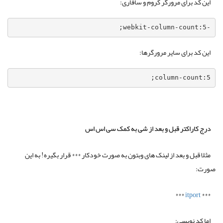
این کد برای مرورگر کروم و سافاری:
-webkit-column-count:5;
این کد برای سایر مرورگرها:
column-count:5;
درج کاراکتر قبل و بعد از شی به کمک سی اس اس
مثلا قبل و بعد از لینک های وبتون به صورت خودکار *** قرار بگیره! به این
صورت:
***
itport
***
اما کد نویسی: