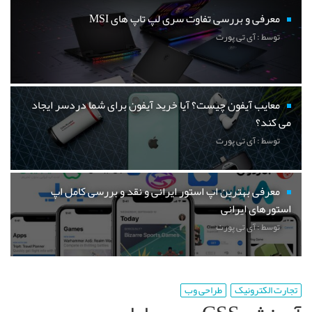
معرفی و بررسی تفاوت سری لپ تاپ های MSI
توسط : آی تی پورت
معایب آیفون چیست؟ آیا خرید آیفون برای شما دردسر ایجاد
می کند؟
توسط : آی تی پورت
معرفی بهترین اپ استور ایرانی و نقد و بررسی کامل اپ
استورهای ایرانی
توسط : آی تی پورت
تجارت الکترونیک
طراحی وب