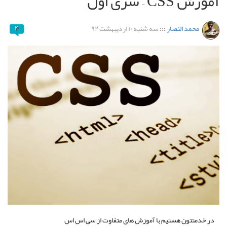
آموزش CSS – سری اول
محمد النصار
:::
سه شنبه ۱۰ اردیبهشت ۹۲
۴
در خدمتتون هستیم با آموزش های متفاوت از سی اس اس