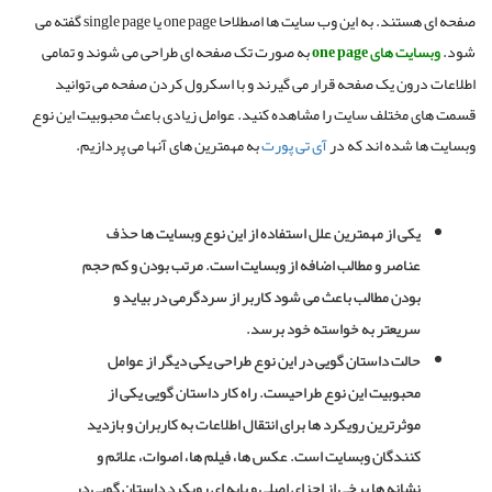
صفحه ای هستند. به این وب سایت ها اصطلاحا one page یا single page گفته می
شود.
وبسایت های one page
به صورت تک صفحه ای طراحی می شوند و تمامی
اطلاعات درون یک صفحه قرار می گیرند و با اسکرول کردن صفحه می توانید
قسمت های مختلف سایت را مشاهده کنید. عوامل زیادی باعث محبوبیت این نوع
وبسایت ها شده اند که در
آی تی پورت
به مهمترین های آنها می پردازیم.
یکی از مهمترین علل استفاده از این نوع وبسایت ها حذف
عناصر و مطالب اضافه از وبسایت است. مرتب بودن و کم حجم
بودن مطالب باعث می شود کاربر از سردگرمی در بیاید و
سریعتر به خواسته خود برسد.
حالت داستان گویی در این نوع طراحی یکی دیگر از عوامل
محبوبیت این نوع طراحیست. راه کار داستان گویی یکی از
موثرترین رویکرد ها برای انتقال اطلاعات به کاربران و بازدید
کنندگان وبسایت است. عکس ها، فیلم ها، اصوات، علائم و
نشانه ها برخی از اجزای اصلی و پایه ای رویکرد داستان گویی در