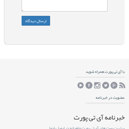
با آی تی پورت همراه شوید
عضویت در خبرنامه
خبرنامه آی تی پورت
برترین پست های آی تی پورت ماهیانه در ایمیل شما