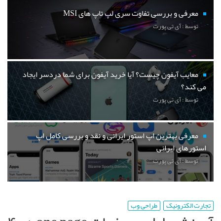
معرفی و بررسی تفاوت سری لپ تاپ های MSI
توسط : آی تی پورت
معایب آیفون چیست؟ آیا خرید آیفون برای شما دردسر ایجاد
می کند؟
توسط : آی تی پورت
معرفی بهترین اپ استور ایرانی و نقد و بررسی کامل اپ
استورهای ایرانی
توسط : آی تی پورت
تجارت الکترونیک
طراحی وب