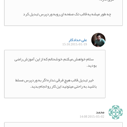
چه طور میشه یه قالب تک صفحه ای روبه وردپرس تبدیل کرد
علی حدادکار
2015/01/19 15:16
سلام خواهش میکنم،خوشحالم که از این آموزش راضی
بودید.
خیر تبدیل قالب هیچ فرقی نداره اگر به وردپرس مسلط
باشید به راحتی میتونید این کار رو انجام بدید.
محمد
2015/03/02 14:08