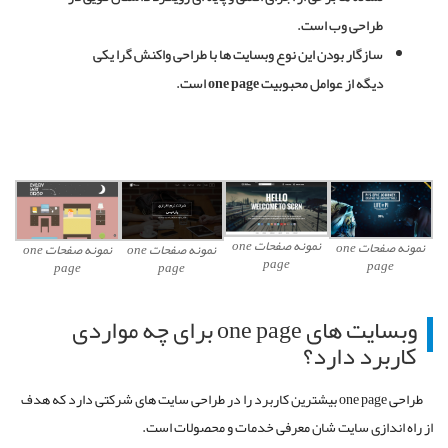
طراحی وب است.
سازگار بودن این نوع وبسایت ها با طراحی واکنش گرا یکی
دیگه از عوامل محبوبیت one page است.
نمونه صفحات one
نمونه صفحات one
نمونه صفحات one
نمونه صفحات one
page
page
page
page
وبسایت های one page برای چه مواردی
کاربرد دارد؟
طراحی one page بیشترین کاربرد را در طراحی سایت های شرکتی دارد که هدف
از راه اندازی سایت شان معرفی خدمات و محصولات است.