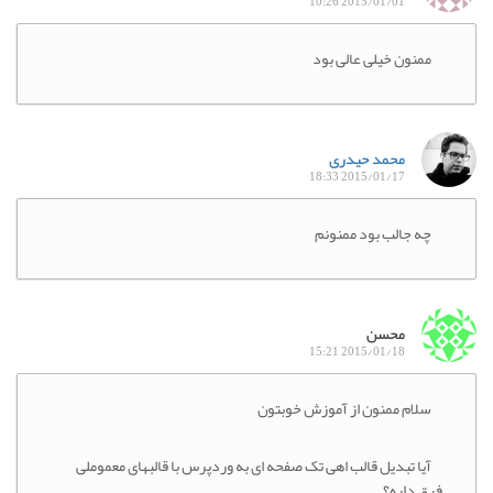
2015/01/01 10:26
ممنون خیلی عالی بود
محمد حیدری
2015/01/17 18:33
چه جالب بود ممنونم
محسن
2015/01/18 15:21
سلام ممنون از آموزش خوبتون
آیا تبدیل قالب اهی تک صفحه ای به وردپرس با قالبهای معموملی
فرق داره؟