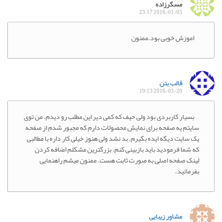
مسگرزاده
2016/01/05 23:17
اموزش خوبی بود.ممنون
قالب بتن
2016/03/20 19:13
بسیار کاربردی بود ولی حیف که کمی دیر این مطلب رو دیدم. من توی
سایتم یه صفحه برای نمایش محصولات دارم که مجبور شدم از صفحه
یک سایت دیگه ایده بگیرم. بد نشد ولی هنوز خیلی کار داره با مطالبی
که شما فرمودید باید بازبینی کنم. بزرگترین مشکلم اضافه کردن
لینک صفحه اصلی به صورت ثابت هست. ممنون میشم راهنمایی
بفرمائید.
مشاور زیبایی