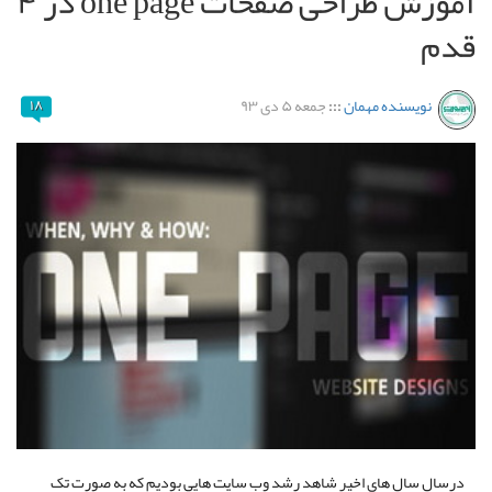
آموزش طراحی صفحات one page در ۴
قدم
نویسنده مهمان
:::
جمعه ۵ دی ۹۳
۱۸
درسال سال های اخیر شاهد رشد وب سایت هایی بودیم که به صورت تک