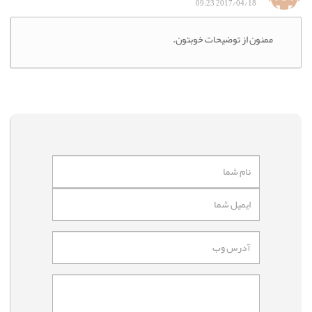
2017/04/18 09:23
ممنون از توضیحات خوبتون.