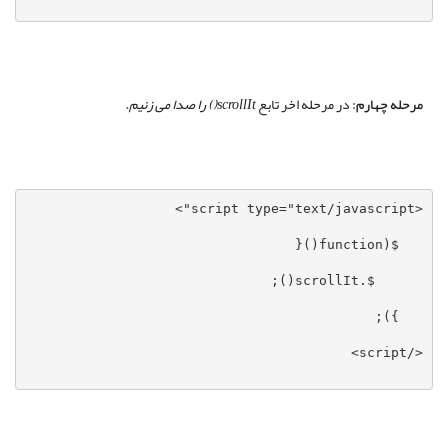
مرحله چهارم:
در مرحله اخر تابع
scrollIt()
را صدا می زنیم.