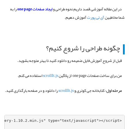
در این مقاله آموزشی قصد داریم نحوه طراحی و
ایجاد صفحات one page
را به
شما مخاطبین
آی تی پورت
آموزش دهیم.
چگونه طراحی را شروع کنیم؟
قبل از شروع آموزش فایل ضمیمه رو دانلود کنید تا بهتر متوجه بشوید.
من برای ساخت صفحات one page از پلاگین
scrollIt.js
استفاده می کنم.
مرحله اول:
کتابخانه جی کوئری و
scrollIt.js
را دانلود و در صفحه بارگذاری کنید.