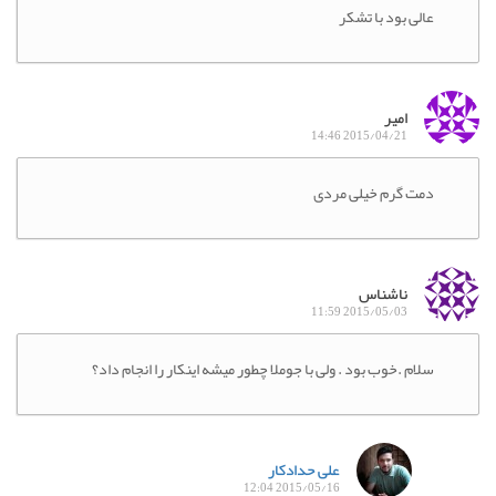
عالی بود با تشکر
امیر
2015/04/21 14:46
دمت گرم خیلی مردی
ناشناس
2015/05/03 11:59
سلام .خوب بود . ولی با جوملا چطور میشه اینکار را انجام داد؟
علی حدادکار
2015/05/16 12:04