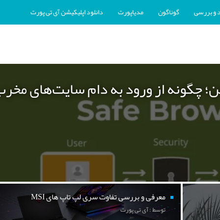
 و بررسی
گوناگون
مدیاپورت
دانلود اپلیکیشن آی تی پورت
ن؛ چگونه از ورود به دام سایت‌های مخر
معرفی و بررسی تفاوت سری لپ تاپ های MSI
توسط : آی تی پورت