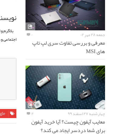
نویسند
بلاگرم و
جمعه ۲۸ مهر ۰۲
۰
اجتماعی و ر
معرفی و بررسی تفاوت سری لپ تاپ
های MSI
چهارشنبه ۲۷ اسفند ۹۹
۲
gle
معایب آیفون چیست؟ آیا خرید آیفون
برای شما دردسر ایجاد می کند؟