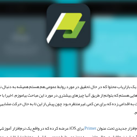
 یک بازاریاب محتوا که در حال تحقیق در مورد روابط عمومی هم هستم همیشه به دنبال نر
یی هستم که بتوانم از طریق آنها چیزهای بیشتری در مورد این مباحث بیاموزم. اخیرا با
ه اقدامی زده که برای من کمی غیرمنتظره بود چون پیش از این تا به حال حرکت مشابهی
.
‌افزار جدیدی تحت عنوان
Primer
برای iOS عرضه کرده که در واقع یک نرم‌افزار آموزش
د. این نرم‌افزار در حال حاضر سه موضوع روابط عمومی، بازاریابی محتوا و تبلیغات در م