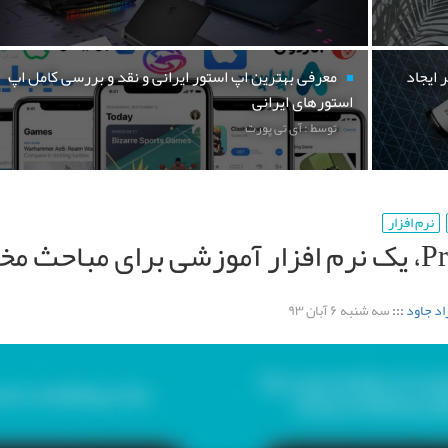
 ایجاد
معرفی بهترین اپ استور ایرانی و نقد و بررسی کامل اپ
استورهای ایرانی
توسط : آی تی پورت
نرم افزار
ای مباحث مختلف
اد جاود
:::
سه شنبه ۶ آبان ۹۳