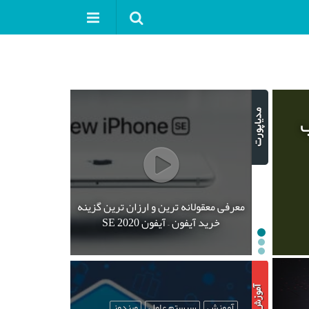
ب
معرفی معقولانه ترین و ارزان ترین گزینه
خرید آیفون – آیفون SE 2020
آموزش
سیستم عامل
ویندوز