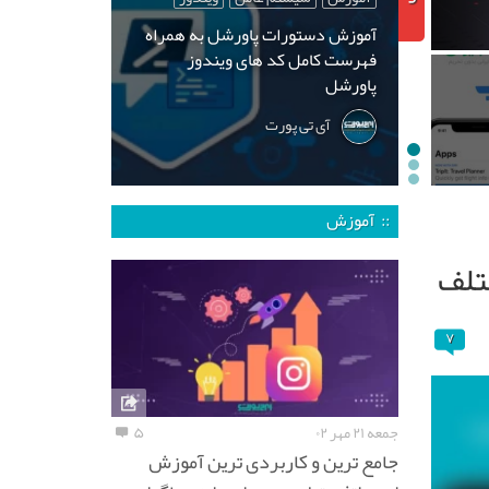
آموزش دستورات پاورشل به همراه
فهرست کامل کد های ویندوز
پاورشل
آی تی پورت
:: آموزش
۷
جمعه ۲۱ مهر ۰۲
۵
جامع ترین و کاربردی ترین آموزش