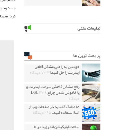
جست‌وجو را
کرد. ضمنا 
تبلیغات متنی
پر بحث ترین ها
خودتان به راحتی مشکل قطعی
اینترنت را حل کنید!
۷۳۴ دیدگاه
رفع مشکل کاهش سرعت اینترنت و
یا خاموش شدن چراغ DSL
۳۳۶
دیدگاه
۱۸ متاتگ که باید در صفحات وب از
آنها استفاده کنید.
۲۹۵ دیدگاه
ساخت اپلیکیشن اندروید در ۵