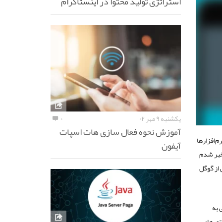
استراتژی تولید محتوا در اینستاگرام
یکشنبه ۹ مهر ۰۲
۰
آموزش نحوه فعال سازی هات اسپات
م‌افزارها
آیفون
 خبر شدم
 از گوگل
ی به
وتورهای