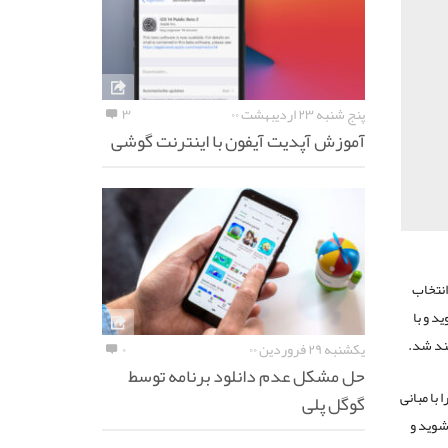
پنج شنبه ۲۳ اردیبهشت ۰۰
۳
آموزش آپدیت آیفون با اینترنت گوشی
انتخاب
د و با
ند شد.
یکشنبه ۲۹ فروردین ۰۰
۰
حل مشکل عدم دانلود برنامه توسط
شما را با مبانی
گوگل پلی
شوید و