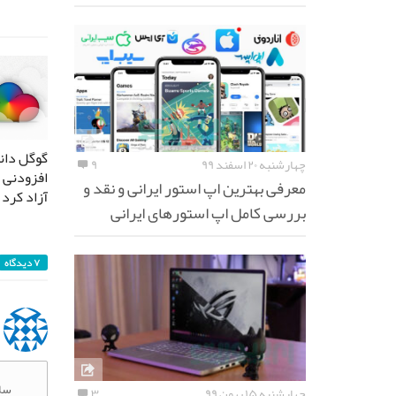
گوگل دانل
چهارشنبه ۲۰ اسفند ۹۹
۹
افزودنی ک
معرفی بهترین اپ استور ایرانی و نقد و
آزاد کرد
بررسی کامل اپ استورهای ایرانی
۷ دیدگاه
سل
چهارشنبه ۱۵ بهمن ۹۹
۳