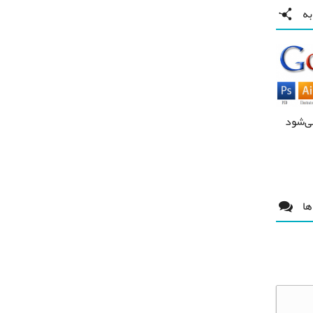
ه
ی‌شود
ها