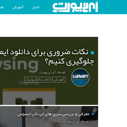
اخبار
آموزش
نقد
نکات ضروری برای دانلود ایم
جلوگیری کنیم؟
توسط : آی تی پورت
آموزش
تجارت الکترونیک
معرفی و بررسی سری های لپ تاپ ایسوس
توسط : آی تی پورت