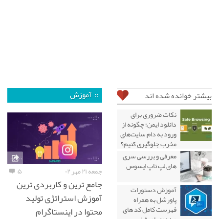
:: آموزش
بیشتر خوانده شده اند
نکات ضروری برای
دانلود ایمن؛ چگونه از
ورود به دام سایت‌های
مخرب جلوگیری کنیم؟
معرفی و بررسی سری
های لپ تاپ ایسوس
جمعه ۲۱ مهر ۰۲
۵
جامع ترین و کاربردی ترین
آموزش دستورات
آموزش استراتژی تولید
پاورشل به همراه
فهرست کامل کد های
محتوا در اینستاگرام
ویندوز پاورشل