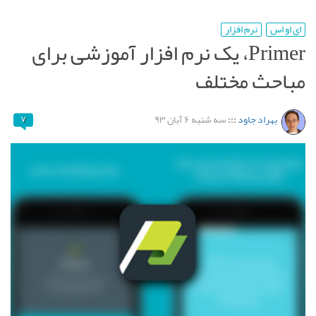
ای او اس
نرم افزار
Primer، یک نرم افزار آموزشی برای
مباحث مختلف
بهراد جاود
:::
سه شنبه ۶ آبان ۹۳
۷