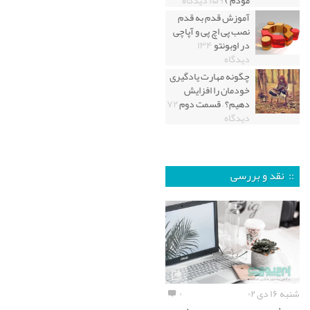
آموزش قدم به قدم
نصب پی اچ پی و آپاچی
در اوبونتو
۱۳۴
دیدگاه
چگونه مهارت یادگیری
خودمان را افزایش
دهیم؟ – قسمت دوم
۷۲
دیدگاه
:: نقد و بررسی
شنبه ۱۶ دی ۰۲
۰