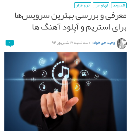
اندروید
ای او اس
نرم افزار
معرفی و بررسی بهترین سرویس‌ها
برای استریم و آپلود آهنگ ها
وحید حق خواه
:::
سه شنبه ۱۷ شهریور ۹۴
۰