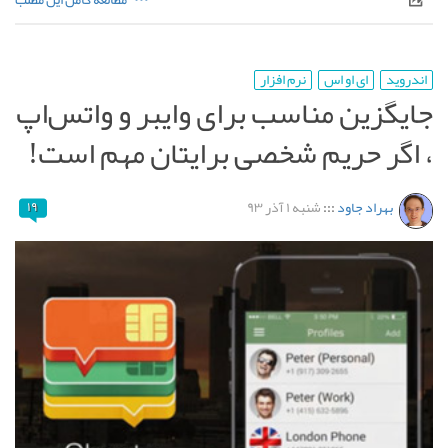
اندروید
ای او اس
نرم افزار
جایگزین مناسب برای وایبر و واتس‌اپ
، اگر حریم شخصی برایتان مهم است!
بهراد جاود
:::
شنبه ۱ آذر ۹۳
۱۹