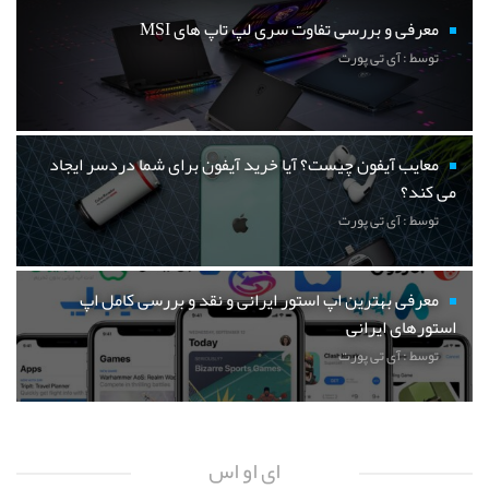
معرفی و بررسی تفاوت سری لپ تاپ های MSI
توسط : آی تی پورت
معایب آیفون چیست؟ آیا خرید آیفون برای شما دردسر ایجاد
می کند؟
توسط : آی تی پورت
معرفی بهترین اپ استور ایرانی و نقد و بررسی کامل اپ
استورهای ایرانی
توسط : آی تی پورت
ای او اس