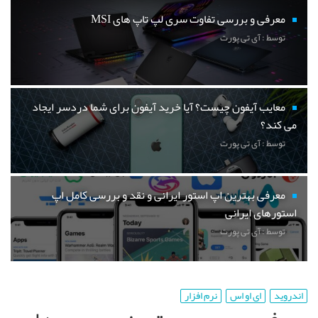
معرفی و بررسی تفاوت سری لپ تاپ های MSI
توسط : آی تی پورت
معایب آیفون چیست؟ آیا خرید آیفون برای شما دردسر ایجاد
می کند؟
توسط : آی تی پورت
معرفی بهترین اپ استور ایرانی و نقد و بررسی کامل اپ
استورهای ایرانی
توسط : آی تی پورت
اندروید
ای او اس
نرم افزار