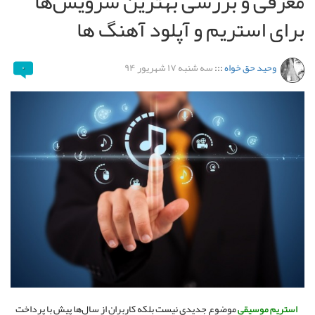
معرفی و بررسی بهترین سرویس‌ها
برای استریم و آپلود آهنگ ها
وحید حق خواه
:::
سه شنبه ۱۷ شهریور ۹۴
۰
استریم موسیقی
موضوع جدیدی نیست بلکه کاربران از سال‌ها پیش با پرداخت