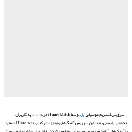
سرویس استریم موسیقی
اپل
توسط iTunes Match در iTunes به کاربران
خدماتی ارائه می‌دهد، این سرویس آهنگ‌های موجود در کتاب‌خانه iTunes شما را
با آهنگ‌های آپلود شده روی سرور اپل مقایسه کرده و فایل‌های مشابه را به صورت