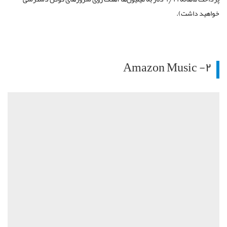
خواهید داشت).
۲- Amazon Music