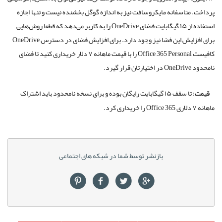
پرداخت. متاسفانه مایکروسافت نیز به اندازه گوگل بخشنده نیست و تنها اجازه
استفاده از ۱۵ گیگابایت فضای OneDrive را به کاربر می‌دهد که قطعا روش‌هایی
برای افزایش این فضا نیز وجود دارد. برای افزایش فضای در دسترس OneDrive
کافیست Office 365 Personal را با قیمت ماهانه ۷ دلار خریداری کنید تا فضای
نامحدود OneDrive در اختیارتان قرار گیرد.
قیمت:
تا سقف ۱۵ گیگابایت رایگان بوده و برای نسخه نامحدود باید اشتراک
ماهانه ۷ دلاری Office 365 را خریداری کرد.
بازنشر توسط شما در شبکه های اجتماعی