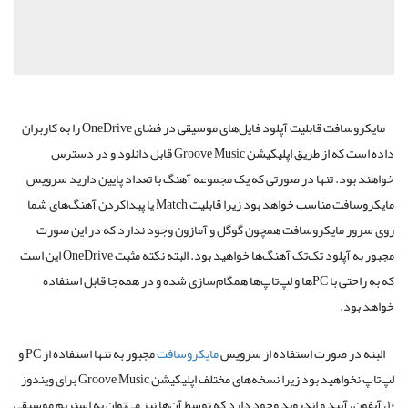
مایکروسافت قابلیت آپلود فایل‌های موسیقی در فضای OneDrive را به کاربران
داده است که از طریق اپلیکیشن Groove Music قابل دانلود و در دسترس
خواهند بود. تنها در صورتی که یک مجموعه آهنگ با تعداد پایین دارید سرویس
مایکروسافت مناسب خواهد بود زیرا قابلیت Match یا پیداکردن آهنگ‌های شما
روی سرور مایکروسافت همچون گوگل و آمازون وجود ندارد که در این صورت
مجبور به آپلود تک‌تک آهنگ‌ها خواهید بود. البته نکته مثبت OneDrive‌ این است
که به راحتی با PCها و لپ‌تاپ‌ها همگام‌سازی شده و در همه‌جا قابل استفاده
خواهد بود.
البته در صورت استفاده از سرویس
مایکروسافت
مجبور به تنها استفاده از PC‌ و
لپ‌تاپ نخواهید بود زیرا نسخه‌های مختلف اپلیکیشن Groove Music برای ویندوز
۱۰، آیفون، آیپد و اندروید وجود دارد که توسط آن‌ها نیز می‌توان به استریم موسیقی