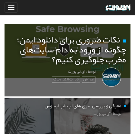
نکات ضروری برای دانلود ایمن؛
چگونه از ورود به دام سایت‌های
مخرب جلوگیری کنیم؟
توسط : آی تی پورت
آموزش
تجارت الکترونیک
معرفی و بررسی سری های لپ تاپ ایسوس
توسط : آی تی پورت