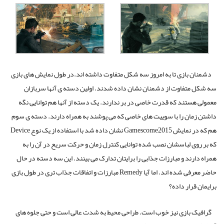
دشمنان بازی تا به امروز سه شکل متفاوت داشته اند.در طول نمایش های بازی
سه شکل متفاوت از دشمنان نشان داده شدند. اولین دسته ی آنها سربازان
معمولی هستند که قدرت خاصی در بر ندارند. یک دسته از آنها هم توانایی نگه
داشتن زمان را با سوییت های خاصی که می پوشند به همراه دارند. دسته ی سوم
هم که در نمایش Gamescome2015 نشان داده شد با استفاده از یک نوع Device
که بر روی لباسشان نصب شده توانایی کنترل زمان و حرکت سریع در آن را به
همراه دارند و مبارزات جذابی را برایتان تدارک می بینند. این سه دسته در حال
حاضر معرفی شده اند. اما آیا Remedy مبارزات و اتفاقات جذاب تری در طول بازی
برایمان قرار داده؟
گرافیک بازی نیز خوب است. طراحی محیط به شدت عالی است و حتی جلوه های