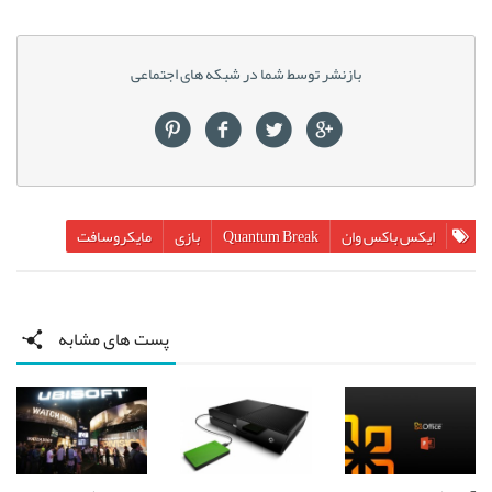
بازنشر توسط شما در شبکه های اجتماعی
ایکس باکس وان
Quantum Break
بازی
مایکروسافت
پست های مشابه