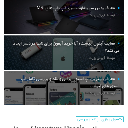
معرفی و بررسی تفاوت سری لپ تاپ های MSI
توسط : آی تی پورت
معایب آیفون چیست؟ آیا خرید آیفون برای شما دردسر ایجاد
می کند؟
توسط : آی تی پورت
معرفی بهترین اپ استور ایرانی و نقد و بررسی کامل اپ
استورهای ایرانی
توسط : آی تی پورت
کنسول و بازی
نقد و بررسی