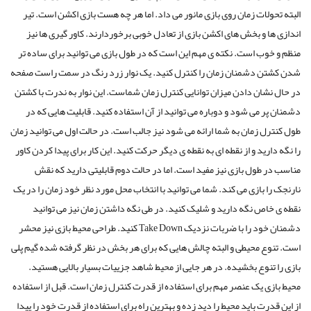
البته تحولات زمان روی بازی مانور می داد. اما هر چه هست بازی اکشن است. تیر
اندازی ها و بخش های اکشن بازی از تعادل خوبی برخوردارند. کاور گیری ها نیز
منظم و خوب است. نکته ی مهم این است که در طول بازی می توانید برای ساده تر
شدن کشتن دشمنان زمان را کنترل کنید. یک نوار زرد رنگ در سمت راست صفحه
در حال نشان دادن میزان توانایی کنترل زمان شماست. این نوار به ندرت با کشتن
دشمنان پر می شود و دوباره می توانید از آن استفاده کنید. قابلیت هایی که در
طول کنترل زمان به شما ارائه می شود نیز جالب است. در حالت اول می توانید زمان
را نگه دارید و از نقطه ای به نقطه ی دیگر حرکت کنید. این کار برای پیدا کردن کاور
مناسب در طول بازی نیز مفید است. اما در حالت دوم قابلیتی دارید که نقش
نارنجک را بازی می کند. شما می توانید با انتخاب محل مورد نظر خود زمان را در یک
نقطه ی خاص نگه دارید و شلیک کنید. در طی نگه داشتن زمان نیز می توانید
دشمنان خود را با ضربات نزدیک Take Down کنید. طراحی محیط بازی نیز محشر
است. تنوع محیطی و البته چالش هایی که برای هر بخش در نظر گرفته شده گیم پلی
بازی را تنوع بخشیده. در هر جایی از محیط شاهد جزییات بسیار بالایی هستید.
محیط بازی یک عنصر مهم برای استفاده از قدرت کنترل زمان است. قبل از استفاده
از این قدرت باید محیط را دید زده و بهترین راه برای استفاده از قدرت خود را پیدا