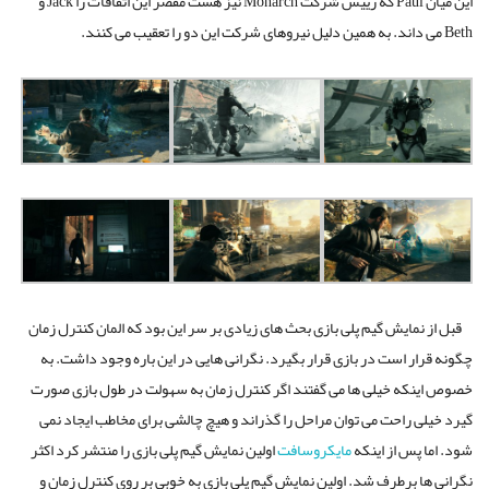
این میان Paul که رییس شرکت Monarch نیز هست مقصر این اتفاقات را Jack و
Beth می داند. به همین دلیل نیروهای شرکت این دو را تعقیب می کنند.
قبل از نمایش گیم پلی بازی بحث های زیادی بر سر این بود که المان کنترل زمان
چگونه قرار است در بازی قرار بگیرد. نگرانی هایی در این باره وجود داشت. به
خصوص اینکه خیلی ها می گفتند اگر کنترل زمان به سهولت در طول بازی صورت
گیرد خیلی راحت می توان مراحل را گذراند و هیچ چالشی برای مخاطب ایجاد نمی
شود. اما پس از اینکه
مایکروسافت
اولین نمایش گیم پلی بازی را منتشر کرد اکثر
نگرانی ها برطرف شد. اولین نمایش گیم پلی بازی به خوبی بر روی کنترل زمان و