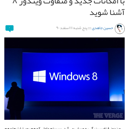
با امکانات جدید و متفاوت ویندوز ۸
آشنا شوید
حسین جاهدی
:::
پنج شنبه ۱۱ اسفند ۹۰
۰
ویندوز ۸ تغییر بزرگی به حساب می آید. سیستم عاملی که هم روی تبلت ها و هم