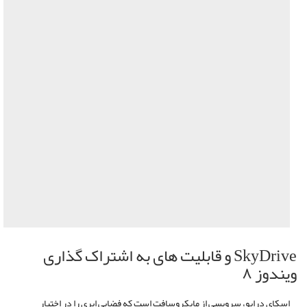
SkyDrive و قابلیت های به اشتراک گذاری
ویندوز ۸
اسکای درایو، سرویسی از مایکروسافت است که فضایی ابری را در اختیار