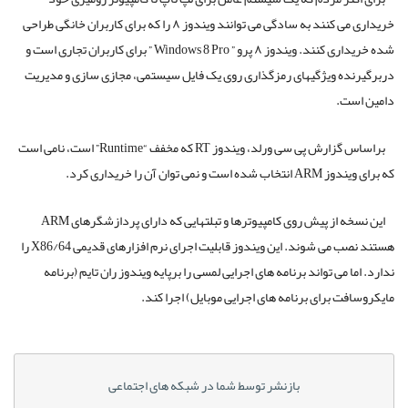
خریداری می کنند به سادگی می توانند ویندوز ۸ را که برای کاربران خانگی طراحی
شده خریداری کنند. ویندوز ۸ پرو ” Windows 8 Pro ” برای کاربران تجاری است و
دربرگیرنده ویژگیهای رمزگذاری روی یک فایل سیستمی، مجازی سازی و مدیریت
دامین است.
براساس گزارش پی سی ورلد، ویندوز RT که مخفف “Runtime” است، نامی است
که برای ویندوز ARM انتخاب شده است و نمی توان آن را خریداری کرد.
این نسخه از پیش روی کامپیوترها و تبلتهایی که دارای پردازشگرهای ARM
هستند نصب می شوند. این ویندوز قابلیت اجرای نرم افزارهای قدیمی X86/64 را
ندارد. اما می تواند برنامه های اجرایی لمسی را برپایه ویندوز ران تایم (برنامه
مایکروسافت برای برنامه های اجرایی موبایل) اجرا کند.
بازنشر توسط شما در شبکه های اجتماعی