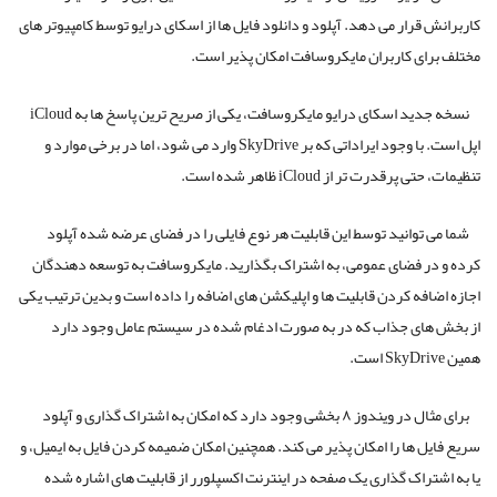
کاربرانش قرار می دهد. آپلود و دانلود فایل ها از اسکای درایو توسط کامپیوتر های
مختلف برای کاربران مایکروسافت امکان پذیر است.
نسخه جدید اسکای درایو مایکروسافت، یکی از صریح ترین پاسخ ها به iCloud
اپل است. با وجود ایراداتی که بر SkyDrive وارد می شود، اما در برخی موارد و
تنظیمات، حتی پرقدرت تر از iCloud ظاهر شده است.
شما می توانید توسط این قابلیت هر نوع فایلی را در فضای عرضه شده آپلود
کرده و در فضای عمومی، به اشتراک بگذارید. مایکروسافت به توسعه دهندگان
اجازه اضافه کردن قابلیت ها و اپلیکشن های اضافه را داده است و بدین ترتیب یکی
از بخش های جذاب که در به صورت ادغام شده در سیستم عامل وجود دارد
همین SkyDrive است.
برای مثال در ویندوز ۸ بخشی وجود دارد که امکان به اشتراک گذاری و آپلود
سریع فایل ها را امکان پذیر می کند. همچنین امکان ضمیمه کردن فایل به ایمیل، و
یا به اشتراک گذاری یک صفحه در اینترنت اکسپلورر از قابلیت های اشاره شده