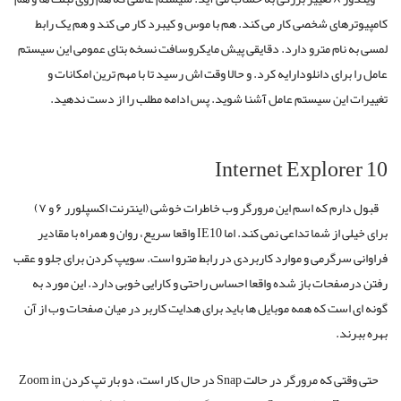
کامپیوترهای شخصی کار می کند. هم با موس و کیبرد کار می کند و هم یک رابط
لمسی به نام مترو دارد. دقایقی پیش مایکروسافت نسخه بتای عمومی این سیستم
عامل را برای دانلودارایه کرد. و حالا وقت اش رسید تا با مهم ترین امکانات و
تغییرات این سیستم عامل آشنا شوید. پس ادامه مطلب را از دست ندهید.
Internet Explorer 10
قبول دارم که اسم این مرورگر وب خاطرات خوشی (اینترنت اکسپلورر ۶ و ۷)
برای خیلی از شما تداعی نمی کند. اما IE10 واقعا سریع، روان و همراه با مقادیر
فراوانی سرگرمی و موارد کاربردی در رابط مترو است. سویپ کردن برای جلو و عقب
رفتن درصفحات باز شده واقعا احساس راحتی و کارایی خوبی دارد. این مورد به
گونه ای است که همه موبایل ها باید برای هدایت کاربر در میان صفحات وب از آن
بهره ببرند.
حتی وقتی که مرورگر در حالت Snap در حال کار است، دو بار تپ کردن Zoom in