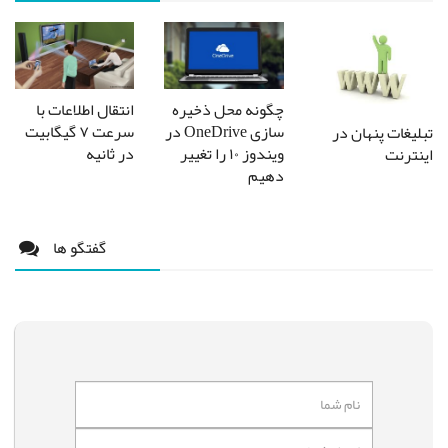
چگونه محل ذخیره‌
انتقال اطلاعات با
سازی OneDrive در
سرعت ۷ گیگابیت
تبلیغات پنهان در
ویندوز ۱۰ را تغییر
در ثانیه
اینترنت
دهیم
گفتگو ها