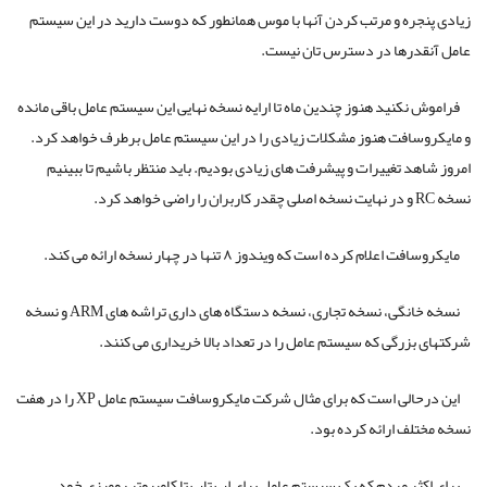
زیادی پنجره و مرتب کردن آنها با موس همانطور که دوست دارید در این سیستم
عامل آنقدرها در دسترس تان نیست.
فراموش نکنید هنوز چندین ماه تا ارایه نسخه نهایی این سیستم عامل باقی مانده
و مایکروسافت هنوز مشکلات زیادی را در این سیستم عامل برطرف خواهد کرد.
امروز شاهد تغییرات و پیشرفت های زیادی بودیم. باید منتظر باشیم تا ببینیم
نسخه RC و در نهایت نسخه اصلی چقدر کاربران را راضی خواهد کرد.
مایکروسافت اعلام کرده است که ویندوز ۸ تنها در چهار نسخه ارائه می کند.
نسخه خانگی، نسخه تجاری، نسخه دستگاه های داری تراشه های ARM و نسخه
شرکتهای بزرگی که سیستم عامل را در تعداد بالا خریداری می کنند.
این درحالی است که برای مثال شرکت مایکروسافت سیستم عامل XP را در هفت
نسخه مختلف ارائه کرده بود.
برای اکثر مردم که یک سیستم عامل برای لپ تاپ تا کامپیوتر رومیزی خود