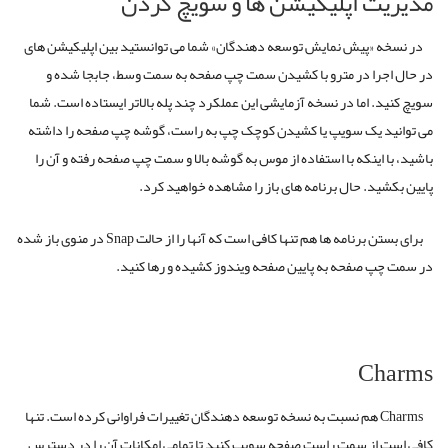
مدیریت اپلیکیشن ها و سویچ کردن
در نسخه «پیش نمایش توسعه دهندگان» شما می توانستید بین اپلیکیشن های
در حال اجرا در مترو با کشیدن سمت چپ صفحه به سمت وسط، جابجا شده و
سویچ کنید. اما در نسخه آزمایشی این عملکرد چند پله بالاتر ایستاده است. شما
می توانید یک سویپ یا کشیدن کوچک چپ به راست، گوشه چپ صفحه را داشته
باشید، با اینکه با استفاده از موس به گوشه بالا و سمت چپ صفحه رفته و آن را
پایین بکشید. حال برنامه های باز را مشاهده خواهید کرد.
برای بستن برنامه ها هم تنها کافی است که آنها را از حالت Snap در منوی باز شده
در سمت چپ صفحه به پایین صفحه ویندوز کشیده و رها کنید.
Charms
Charms هم نسبت به نسخه توسعه دهندگان تغییرات فراوانی کرده است. تنها
کافی است از سمت راست صفحه سویپ کنید تا تمامی امکانات آن را در دسترس