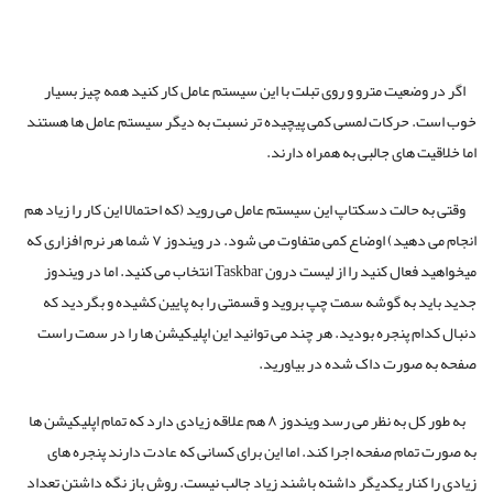
اگر در وضعیت مترو و روی تبلت با این سیستم عامل کار کنید همه چیز بسیار
خوب است. حرکات لمسی کمی پیچیده تر نسبت به دیگر سیستم عامل ها هستند
اما خلاقیت های جالبی به همراه دارند.
وقتی به حالت دسکتاپ این سیستم عامل می روید (که احتمالا این کار را زیاد هم
انجام می دهید) اوضاع کمی متفاوت می شود. در ویندوز ۷ شما هر نرم افزاری که
میخواهید فعال کنید را از لیست درون Taskbar انتخاب می کنید. اما در ویندوز
جدید باید به گوشه سمت چپ بروید و قسمتی را به پایین کشیده و بگردید که
دنبال کدام پنجره بودید. هر چند می توانید این اپلیکیشن ها را در سمت راست
صفحه به صورت داک شده در بیاورید.
به طور کل به نظر می رسد ویندوز ۸ هم علاقه زیادی دارد که تمام اپلیکیشن ها
به صورت تمام صفحه اجرا کند. اما این برای کسانی که عادت دارند پنجره های
زیادی را کنار یکدیگر داشته باشند زیاد جالب نیست. روش باز نگه داشتن تعداد