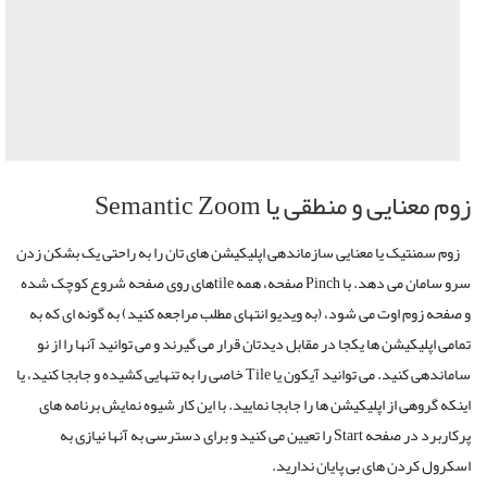
زوم معنایی و منطقی یا Semantic Zoom
زوم سمنتیک یا معنایی سازماندهی اپلیکیشن های تان را به راحتی یک بشکن زدن
سرو سامان می دهد. با Pinch صفحه، همه tileهای روی صفحه شروع کوچک شده
و صفحه زوم اوت می شود، (به ویدیو انتهای مطلب مراجعه کنید) به گونه ای که به
تمامی اپلیکیشن ها یکجا در مقابل دیدتان قرار می گیرند و می توانید آنها را از نو
ساماندهی کنید. می توانید آیکون یا Tile خاصی را به تنهایی کشیده و جابجا کنید، یا
اینکه گروهی از اپلیکیشن ها را جابجا نمایید. با این کار شیوه نمایش برنامه های
پرکاربرد در صفحه Start را تعیین می کنید و برای دسترسی به آنها نیازی به
اسکرول کردن های بی پایان ندارید.