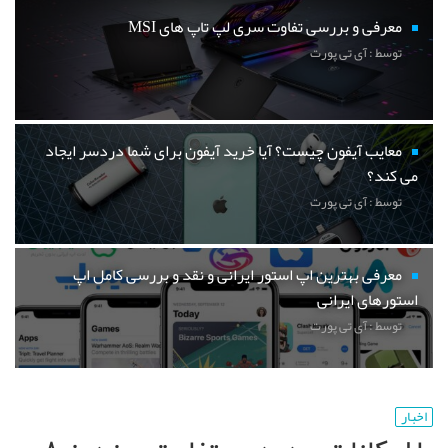
معرفی و بررسی تفاوت سری لپ تاپ های MSI
توسط : آی تی پورت
معایب آیفون چیست؟ آیا خرید آیفون برای شما دردسر ایجاد
می کند؟
توسط : آی تی پورت
معرفی بهترین اپ استور ایرانی و نقد و بررسی کامل اپ
استورهای ایرانی
توسط : آی تی پورت
اخبار