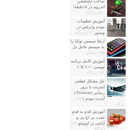
ساخت اپلیکیشن
اندروید در ۵ دقیقه!
۲۵۰ دیدگاه
آموزش تنظیمات
مودم وایرلس در
ویندوز
۲۱۴ دیدگاه
ارتقا سیمبین نوکیا را
به سیستم عامل بل
۱۹۵ دیدگاه
آموزش کامل برنامه
نویسی ++C & C
۱۷۴ دیدگاه
حل مشکل قطعی
اینترنت با بروز
رسانی Firmware (
آپدیت مودم )
۱۵۹
دیدگاه
آموزش قدم به قدم
نصب پی اچ پی و
آپاچی در اوبونتو
۱۳۴
دیدگاه