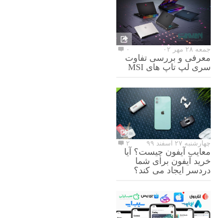
جمعه ۲۸ مهر ۰۲
۰
معرفی و بررسی تفاوت
سری لپ تاپ های MSI
چهارشنبه ۲۷ اسفند ۹۹
۲
معایب آیفون چیست؟ آیا
خرید آیفون برای شما
دردسر ایجاد می کند؟