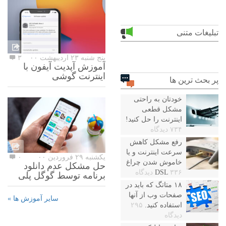
تبلیغات متنی
پنج شنبه ۲۳ اردیبهشت ۰۰
۳
آموزش آپدیت آیفون با
اینترنت گوشی
پر بحث ترین ها
خودتان به راحتی
مشکل قطعی
اینترنت را حل کنید!
۷۳۴ دیدگاه
رفع مشکل کاهش
سرعت اینترنت و یا
یکشنبه ۲۹ فروردین ۰۰
۰
خاموش شدن چراغ
حل مشکل عدم دانلود
۳۳۶ دیدگاه
DSL
برنامه توسط گوگل پلی
۱۸ متاتگ که باید در
صفحات وب از آنها
سایر آموزش ها »
استفاده کنید.
۲۹۵
دیدگاه