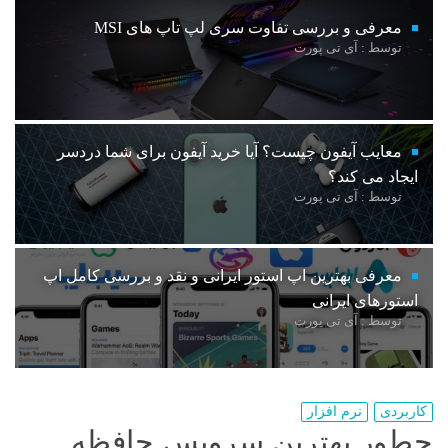
معرفی و بررسی تفاوت سری لپ تاپ های MSI
توسط : آی تی پورت
معایب آیفون چیست؟ آیا خرید آیفون برای شما دردسر
ایجاد می کند؟
توسط : آی تی پورت
معرفی بهترین اپ استور ایرانی و نقد و بررسی کامل اپ
استورهای ایرانی
توسط : آی تی پورت
کاربردی
نرم افزار
چطور بهترین سرویس حافظه