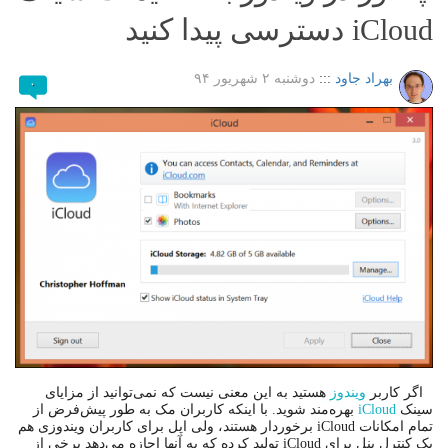
iCloud دسترسی پیدا کنید
بهراد جاود
:::
دوشنبه ۲ شهریور ۹۴
۰
اگر کاربر
ویندوز
هستید به این معنی نیست که نمی‌توانید از مزایای
سینک
iCloud
بهره‌مند شوید. با اینکه کاربران مک به طور پیش‌فرض از
تمام امکانات iCloud برخوردار هستند، ولی اپل برای کاربران ویندوزی هم
یک کنترل پنل برای iCloud تولید کرده که به آنها اجازه می‌دهد برخی از