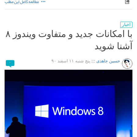
مطالعه کامل این مطلب
اخبار
با امکانات جدید و متفاوت ویندوز ۸
آشنا شوید
حسین جاهدی
:::
پنج شنبه ۱۱ اسفند ۹۰
۰