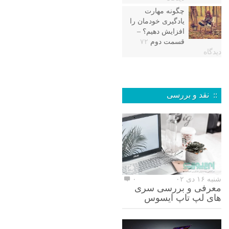
چگونه مهارت
یادگیری خودمان را
افزایش دهیم؟ –
قسمت دوم
۷۲
دیدگاه
:: نقد و بررسی
شنبه ۱۶ دی ۰۲
۰
معرفی و بررسی سری
های لپ تاپ ایسوس